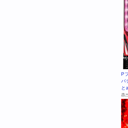
P
パ
と
ホー