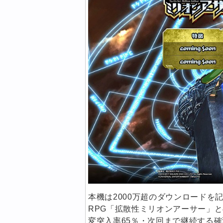
本機は2000万超のダウンロード
RPG「拡散性ミリオンアーサー」と
変突入率65％・次回まで継続する