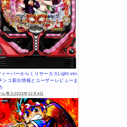
フィーバーからくりサーカスLight ver.
チンコ新台情報とユーザーレビューま
め
ル導入2023年12月4日