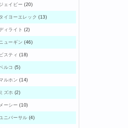
ジェイビー
(20)
タイヨーエレック
(13)
ディライト
(2)
ニューギン
(46)
ビスティ
(18)
ベルコ
(5)
マルホン
(14)
ミズホ
(2)
メーシー
(10)
ユニバーサル
(4)