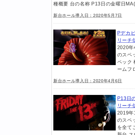
種概要 台の名称 P13日の金曜日MA(
新台ホール導入日：2020年5月7日
Pデカ
リーチ
202
のスペ
ペック 
ームフロ
新台ホール導入日：2020年4月6日
P13
リーチ
2019
のスペ
を全て
新台 