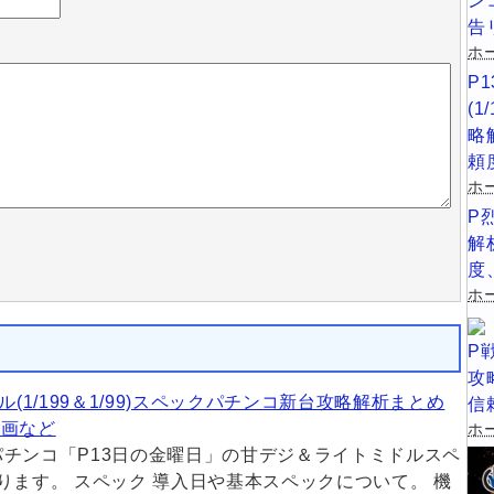
ン
告
ホー
P
(
略
頼
ホ
P
解
度
ホー
P
攻
(1/199＆1/99)スペックパチンコ新台攻略解析まとめ
信
動画など
ホー
台パチンコ「P13日の金曜日」の甘デジ＆ライトミドルスペ
ます。 スペック 導入日や基本スペックについて。 機