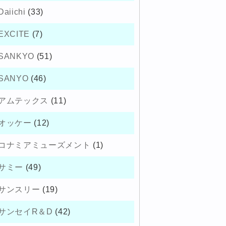
Daiichi
(33)
EXCITE
(7)
SANKYO
(51)
SANYO
(46)
アムテックス
(11)
オッケー
(12)
コナミアミューズメント
(1)
サミー
(49)
サンスリー
(19)
サンセイR＆D
(42)