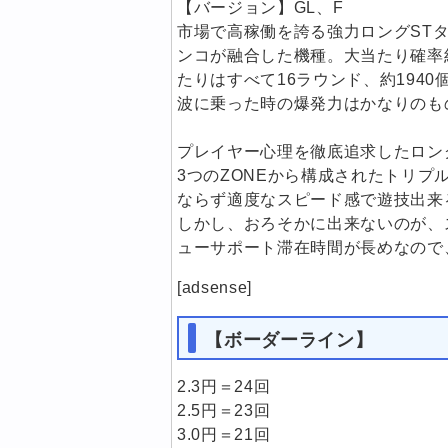
【バージョン】GL、F
市場で高稼働を誇る強力ロングST
ンコが融合した機種。大当たり確率約1
たりはすべて16ラウンド、約194
波に乗った時の爆発力はかなりのも
プレイヤー心理を徹底追求したロン
3つのZONEから構成されたトリプ
ならず適度なスピード感で遊技出来
しかし、おろそかに出来ないのが、
ューサポート滞在時間が長めなので
[adsense]
【ボーダーライン】
2.3円＝24回
2.5円＝23回
3.0円＝21回