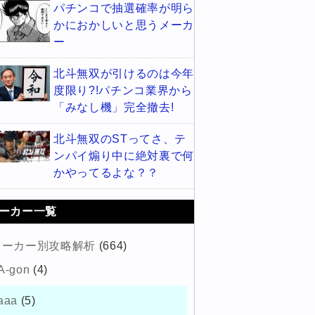
パチンコで抽選確率が明ら
かにおかしいと思うメーカ
ー
北斗無双が引けるのは今年
度限り?!パチンコ業界から
「みなし機」完全撤去!
北斗無双のSTってさ、テ
ンパイ煽り中に絶対裏で何
かやってるよな？？
ーカー一覧
メーカー別攻略解析
(664)
A-gon
(4)
aaa
(5)