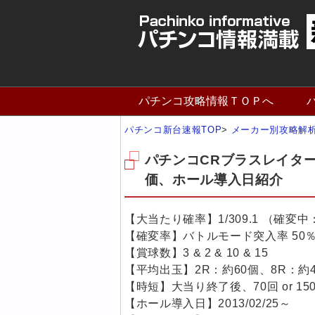
パチンコ攻略情報ＴＯＰへ
パチンコ新台速報TOP
>
メーカー別攻略解
パチンコCRブラスレイター
価、ホール導入日紹介
【大当たり確率】1/309.1 （確変中：1
【確変率】バトルモード突入率 50％
【賞球数】3 & 2 & 10 & 15
【平均出玉】2R：約60個、8R：約4
【時短】大当り終了後、70回 or 1
【ホール導入日】2013/02/25～