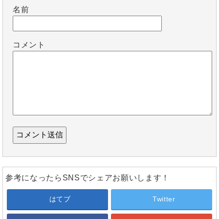
名前
コメント
参考になったらSNSでシェアお願いします！
はてブ
Twitter