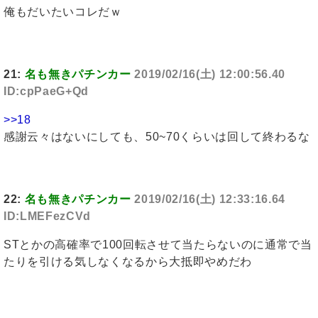
俺もだいたいコレだｗ
21:
名も無きパチンカー
2019/02/16(土) 12:00:56.40
ID:cpPaeG+Qd
>>18
感謝云々はないにしても、50~70くらいは回して終わるな
22:
名も無きパチンカー
2019/02/16(土) 12:33:16.64
ID:LMEFezCVd
STとかの高確率で100回転させて当たらないのに通常で当
たりを引ける気しなくなるから大抵即やめだわ