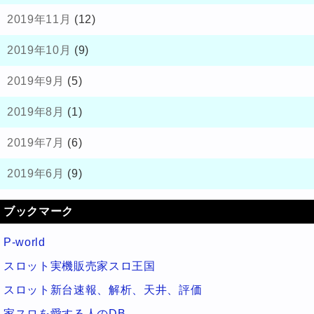
2019年11月
(12)
2019年10月
(9)
2019年9月
(5)
2019年8月
(1)
2019年7月
(6)
2019年6月
(9)
ブックマーク
P-world
スロット実機販売家スロ王国
スロット新台速報、解析、天井、評価
家スロを愛する人のDB