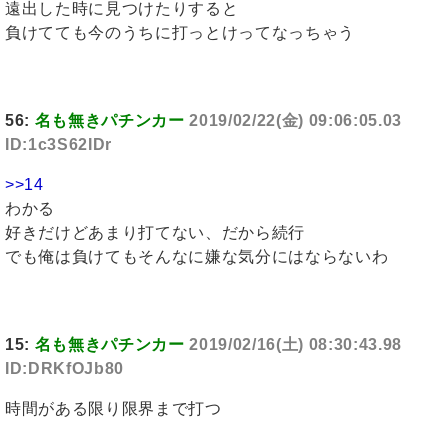
遠出した時に見つけたりすると
負けてても今のうちに打っとけってなっちゃう
56:
名も無きパチンカー
2019/02/22(金) 09:06:05.03
ID:1c3S62IDr
>>14
わかる
好きだけどあまり打てない、だから続行
でも俺は負けてもそんなに嫌な気分にはならないわ
15:
名も無きパチンカー
2019/02/16(土) 08:30:43.98
ID:DRKfOJb80
時間がある限り限界まで打つ