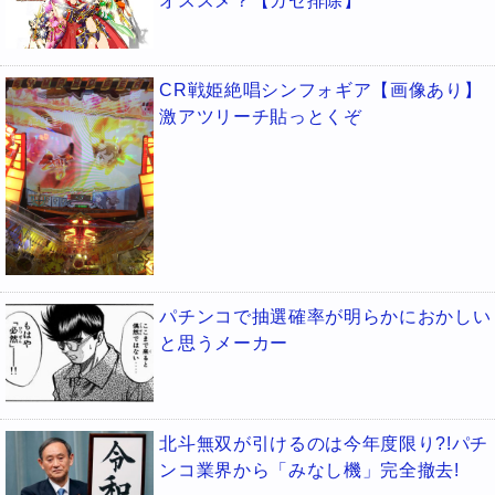
オススメ？【ガセ排除】
CR戦姫絶唱シンフォギア【画像あり】
激アツリーチ貼っとくぞ
パチンコで抽選確率が明らかにおかしい
と思うメーカー
北斗無双が引けるのは今年度限り?!パチ
ンコ業界から「みなし機」完全撤去!