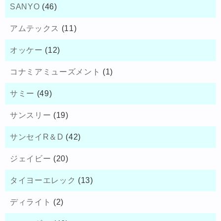
SANYO
(46)
アムテックス
(11)
オッケー
(12)
コナミアミューズメント
(1)
サミー
(49)
サンスリー
(19)
サンセイR＆D
(42)
ジェイビー
(20)
タイヨーエレック
(13)
ディライト
(2)