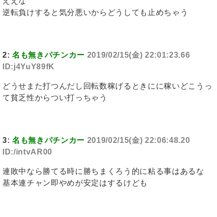
ええな
逆転負けすると気分悪いからどうしても止めちゃう
2:
名も無きパチンカー
2019/02/15(金) 22:01:23.66
ID:j4YuY89fK
どうせまた打つんだし回転数稼げるときにに稼いどこうっ
て貧乏性からつい打っちゃう
3:
名も無きパチンカー
2019/02/15(金) 22:06:48.20
ID:/intvAR00
連敗中なら勝てる時に勝ちまくろう的に粘る事はあるな
基本連チャン即やめが安定はするけども