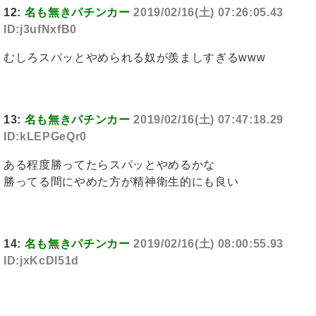
12:
名も無きパチンカー
2019/02/16(土) 07:26:05.43
ID:j3ufNxfB0
むしろスパッとやめられる奴が羨ましすぎるwww
13:
名も無きパチンカー
2019/02/16(土) 07:47:18.29
ID:kLEPGeQr0
ある程度勝ってたらスパッとやめるかな
勝ってる間にやめた方が精神衛生的にも良い
14:
名も無きパチンカー
2019/02/16(土) 08:00:55.93
ID:jxKcDl51d