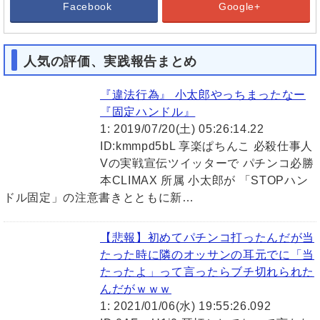
Facebook
Google+
人気の評価、実践報告まとめ
『違法行為』 小太郎やっちまったなー
『固定ハンドル』
1: 2019/07/20(土) 05:26:14.22
ID:kmmpd5bL 享楽ぱちんこ 必殺仕事人
Vの実戦宣伝ツイッターで パチンコ必勝
本CLIMAX 所属 小太郎が 「STOPハン
ドル固定」の注意書きとともに新…
【悲報】初めてパチンコ打ったんだが当
たった時に隣のオッサンの耳元でに「当
たったよ」って言ったらブチ切れられた
んだがｗｗｗ
1: 2021/01/06(水) 19:55:26.092