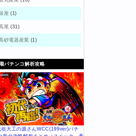
銀座
(1)
高尾
(31)
高砂電器産業
(1)
着パチンコ解析攻略
元祖大工の源さんWCC(199ver)パチ