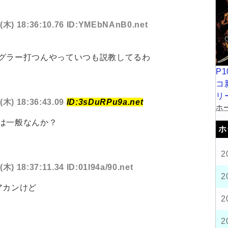
3(木) 18:36:10.76 ID:YMEbNAnB0.net
グラー打つんやっていつも説教してるわ
P
コ
リ
3(木) 18:36:43.09
ID:3sDuRPu9a.net
ホー
は一般なんか？
ホ
2
(木) 18:37:11.34 ID:01l94a/90.net
2
アカンけど
2
2