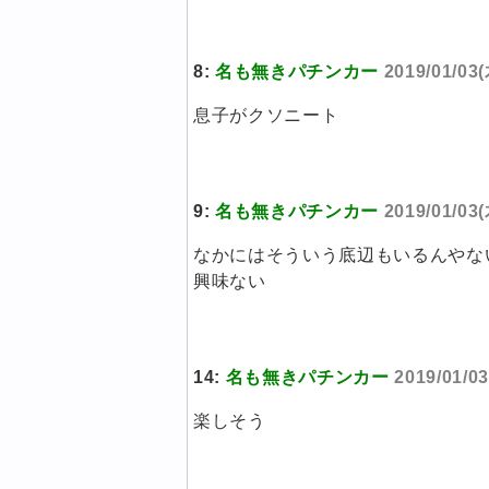
8:
名も無きパチンカー
2019/01/03(
息子がクソニート
9:
名も無きパチンカー
2019/01/03(
なかにはそういう底辺もいるんやな
興味ない
14:
名も無きパチンカー
2019/01/0
楽しそう