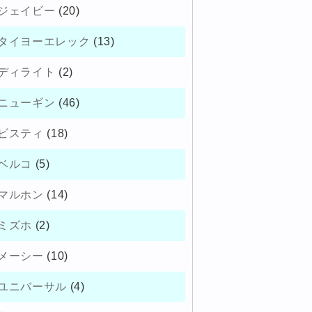
ジェイビー
(20)
タイヨーエレック
(13)
ディライト
(2)
ニューギン
(46)
ビスティ
(18)
ベルコ
(5)
マルホン
(14)
ミズホ
(2)
メーシー
(10)
ユニバーサル
(4)