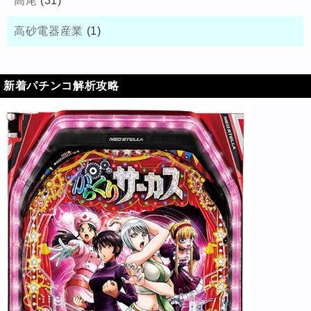
高尾
(31)
高砂電器産業
(1)
新着パチンコ解析攻略