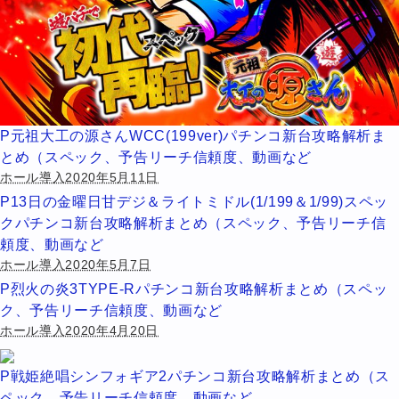
P元祖大工の源さんWCC(199ver)パチンコ新台攻略解析ま
とめ（スペック、予告リーチ信頼度、動画など
ホール導入2020年5月11日
P13日の金曜日甘デジ＆ライトミドル(1/199＆1/99)スペッ
クパチンコ新台攻略解析まとめ（スペック、予告リーチ信
頼度、動画など
ホール導入2020年5月7日
P烈火の炎3TYPE-Rパチンコ新台攻略解析まとめ（スペッ
ク、予告リーチ信頼度、動画など
ホール導入2020年4月20日
P戦姫絶唱シンフォギア2パチンコ新台攻略解析まとめ（ス
ペック、予告リーチ信頼度、動画など