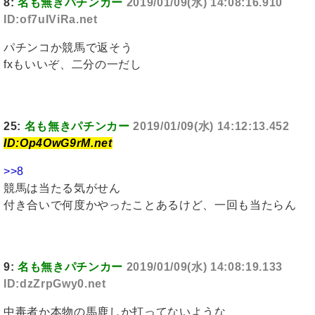
8:
名も無きパチンカー
2019/01/09(水) 14:08:16.910
ID:of7uIViRa.net
パチンコか競馬で返そう
fxもいいぞ、二分の一だし
25:
名も無きパチンカー
2019/01/09(水) 14:12:13.452
ID:Op4OwG9rM.net
>>8
競馬は当たる気がせん
付き合いで何度かやったことあるけど、一回も当たらん
9:
名も無きパチンカー
2019/01/09(水) 14:08:19.133
ID:dzZrpGwy0.net
中毒者か本物の馬鹿しか打ってないような