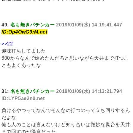
49:
名も無きパチンカー
2019/01/09(水) 14:19:41.447
ID:Op4OwG9rM.net
>>22
趣味打ちしてました
600からなんで始めたんだろと思いながら天井まで打つこ
ともよくあったな
31:
名も無きパチンカー
2019/01/09(水) 14:13:21.794
ID:LYP5ae2n0.net
負けるやつってなんでそんなの打つのって立ち回りするん
だよな
俺も人のことは言えないけど知り合いは微妙な糞台を天井
まで回すのが得意だった