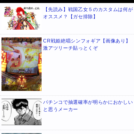
【先読み】戦国乙女５のカスタムは何が
オススメ？【ガセ排除】
CR戦姫絶唱シンフォギア【画像あり】
激アツリーチ貼っとくぞ
パチンコで抽選確率が明らかにおかしい
と思うメーカー