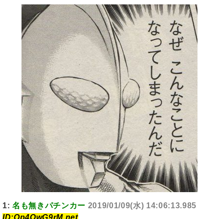
1:
名も無きパチンカー
2019/01/09(水) 14:06:13.985
ID:Op4OwG9rM.net