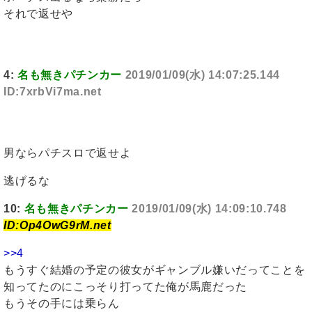
それで返せや
4:
名も無きパチンカー
2019/01/09(水) 14:07:25.144
ID:7xrbVi7ma.net
男ならパチスロで返せよ
逃げるな
10:
名も無きパチンカー
2019/01/09(水) 14:09:10.748
ID:Op4OwG9rM.net
>>4
もうすぐ結婚の予定の彼女がギャンブル嫌いだってことを
知ってたのにこっそり打ってた俺が馬鹿だった
もうその手には乗らん