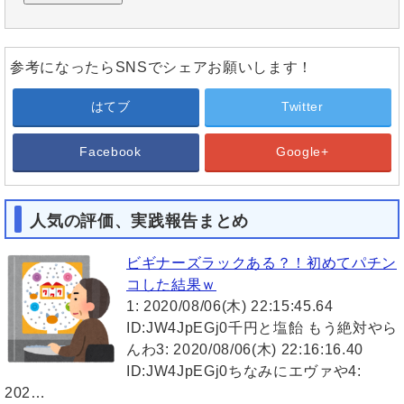
参考になったらSNSでシェアお願いします！
はてブ
Twitter
Facebook
Google+
人気の評価、実践報告まとめ
ビギナーズラックある？！初めてパチン
コした結果ｗ
1: 2020/08/06(木) 22:15:45.64
ID:JW4JpEGj0千円と塩飴 もう絶対やら
んわ3: 2020/08/06(木) 22:16:16.40
ID:JW4JpEGj0ちなみにエヴァや4:
202…