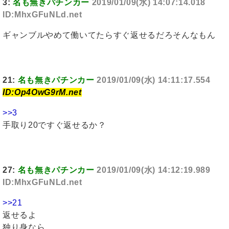
3:
名も無きパチンカー
2019/01/09(水) 14:07:14.018
ID:MhxGFuNLd.net
ギャンブルやめて働いてたらすぐ返せるだろそんなもん
21:
名も無きパチンカー
2019/01/09(水) 14:11:17.554
ID:Op4OwG9rM.net
>>3
手取り20ですぐ返せるか？
27:
名も無きパチンカー
2019/01/09(水) 14:12:19.989
ID:MhxGFuNLd.net
>>21
返せるよ
独り身なら