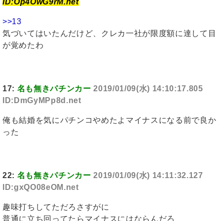
ID:Op4OwG9rM.net
>>13
気づいてはいたんだけど、クレカ一社が限度額に達して目
が覚めたわ
17:
名も無きパチンカー
2019/01/09(水) 14:10:17.805
ID:DmGyMPp8d.net
俺も結婚を気にパチンコやめたよマイナスになる前で良か
った
22:
名も無きパチンカー
2019/01/09(水) 14:11:32.127
ID:gxQO08eOM.net
趣味打ちしてただろさすがに
普通に立ち回ってたらマイナスにはならんだろ