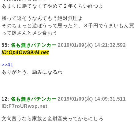
あまりに勝てなくてやめて２年くらい経つよ
勝って返そうなんてもう絶対無理よ
そのちょっと遊ぼうって思った２、３千円でうまいもん買
って嫁さんとメシ食おう
55:
名も無きパチンカー
2019/01/09(水) 14:21:32.592
ID:Op4OwG9rM.net
>>41
ありがとう、励みになるわ
12:
名も無きパチンカー
2019/01/09(水) 14:09:31.511
ID:F7roURwxp.net
文句言うなら家族と全財産失ってからにしろ