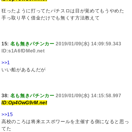
狂ったように打ってたパチスロは目が覚めてもうやめた
手っ取り早く借金だけでも無くす方法教えて
15:
名も無きパチンカー
2019/01/09(水) 14:09:59.343
ID:s1A6fDMe0.net
>>1
いい船があるんだが
38:
名も無きパチンカー
2019/01/09(水) 14:15:58.997
ID:Op4OwG9rM.net
>>15
高校のころは将来エスポワールを主催する側になると思っ
てた