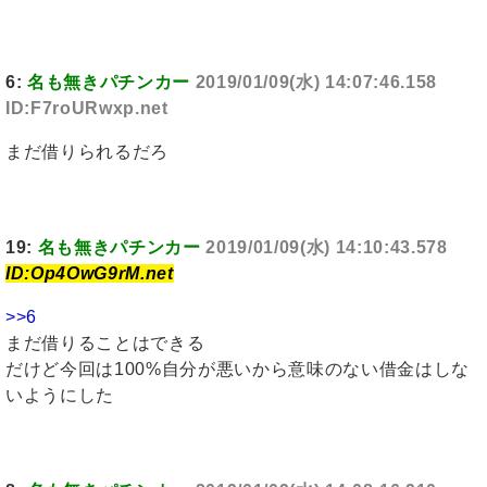
6:
名も無きパチンカー
2019/01/09(水) 14:07:46.158
ID:F7roURwxp.net
まだ借りられるだろ
19:
名も無きパチンカー
2019/01/09(水) 14:10:43.578
ID:Op4OwG9rM.net
>>6
まだ借りることはできる
だけど今回は100%自分が悪いから意味のない借金はしな
いようにした