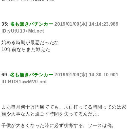
35:
名も無きパチンカー
2019/01/09(水) 14:14:23.989
ID:yUtU1J+Md.net
始める時期が最悪だったな
10年前ならまだ戦えた
69:
名も無きパチンカー
2019/01/09(水) 14:30:10.901
ID:BGS1awMV0.net
まあ毎月何十万円勝てても、スロ打ってる時間ってのは家
族や大事な人と過ごす時間を失ってるんだよ。
子供が大きくなった時に必ず後悔する。ソースは俺。