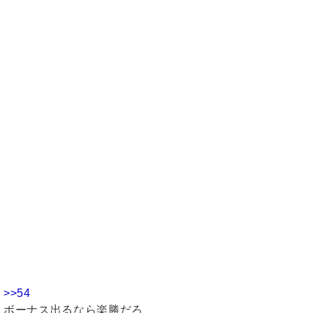
>>54
ボーナス出るなら楽勝だろ