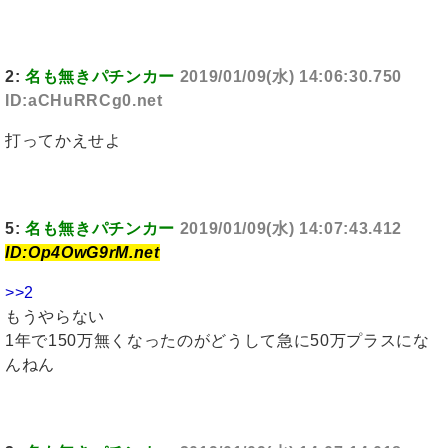
2:
名も無きパチンカー
2019/01/09(水) 14:06:30.750
ID:aCHuRRCg0.net
打ってかえせよ
5:
名も無きパチンカー
2019/01/09(水) 14:07:43.412
ID:Op4OwG9rM.net
>>2
もうやらない
1年で150万無くなったのがどうして急に50万プラスにな
んねん