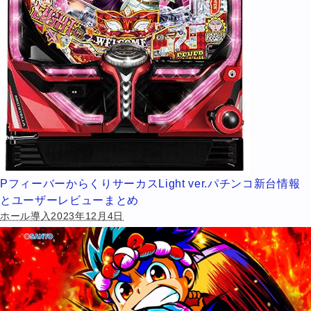
PフィーバーからくりサーカスLight ver.パチンコ新台情報
とユーザーレビューまとめ
ホール導入2023年12月4日