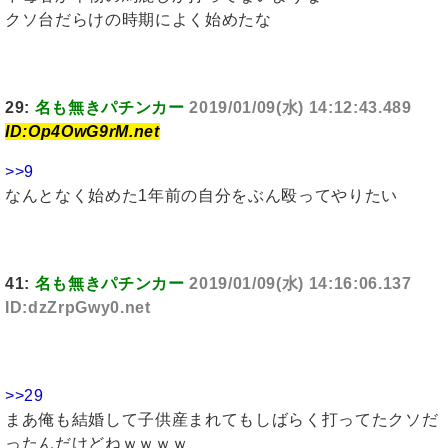
クソ台だらけの時期によく始めたな
29:
名も無きパチンカー
2019/01/09(水) 14:12:43.489
ID:Op4OwG9rM.net
>>9
なんとなく始めた1年前の自分をぶん殴ってやりたい
41:
名も無きパチンカー
2019/01/09(水) 14:16:06.137
ID:dzZrpGwy0.net
>>29
まあ俺も結婚して子供産まれてもしばらく打ってたクソだ
ったんだけどねｗｗｗｗ