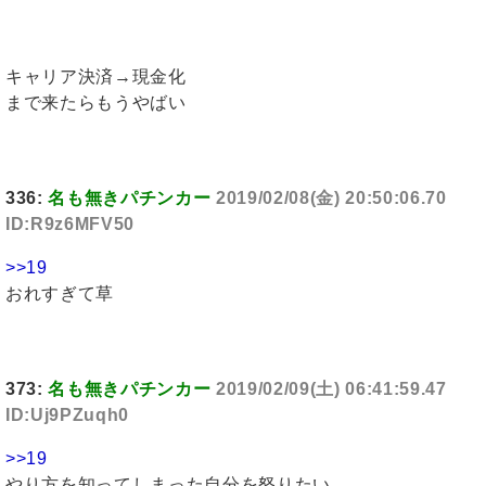
キャリア決済→現金化
まで来たらもうやばい
336:
名も無きパチンカー
2019/02/08(金) 20:50:06.70
ID:R9z6MFV50
>>19
おれすぎて草
373:
名も無きパチンカー
2019/02/09(土) 06:41:59.47
ID:Uj9PZuqh0
>>19
やり方を知ってしまった自分を怒りたい