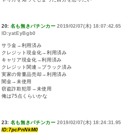
20:
名も無きパチンカー
2019/02/07(木) 18:07:42.65
ID:yatEyBgb0
サラ金→利用済み
クレジット現金化→利用済み
キャリア現金化→利用済み
クレジット関連→ブラック済み
実家の骨董品売却→利用済み
闇金→未使用
窃盗詐欺犯罪→未使用
俺は75点くらいかな
23:
名も無きパチンカー
2019/02/07(木) 18:24:31.95
ID:7pcPnNkM0