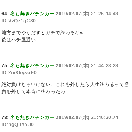
64:
名も無きパチンカー
2019/02/07(木) 21:25:14.43
ID:VzQz1qC80
地方までやりだすとガチで終わるなw
後はパチ屋通い
75:
名も無きパチンカー
2019/02/07(木) 21:44:23.23
ID:2mXkysoE0
絶対負けちゃいけない、これを外したら人生終わるって勝
負を外して本当に終わったわ
78:
名も無きパチンカー
2019/02/07(木) 21:46:30.74
ID:hgQuYY/i0