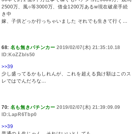
2500万、風○等3000万、借金1200万あるw現在破産手続
き中
嫁、子供どっか行っちゃいました それでも生きて行く…
68:
名も無きパチンカー
2019/02/07(木) 21:35:10.18
ID:KoZZb/s50
>>39
少し盛ってるかもしれんが、これを超える負け額はこのス
レではでんだろな…
70:
名も無きパチンカー
2019/02/07(木) 21:39:09.09
ID:LapR6Tbp0
>>39
普通の人生じゃん、それはいいとしても