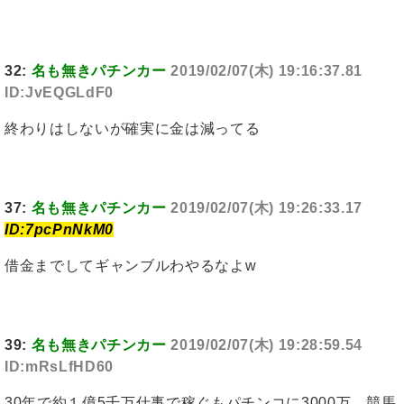
32:
名も無きパチンカー
2019/02/07(木) 19:16:37.81
ID:JvEQGLdF0
終わりはしないが確実に金は減ってる
37:
名も無きパチンカー
2019/02/07(木) 19:26:33.17
ID:7pcPnNkM0
借金までしてギャンブルわやるなよw
39:
名も無きパチンカー
2019/02/07(木) 19:28:59.54
ID:mRsLfHD60
30年で約１億5千万仕事で稼ぐもパチンコに3000万、競馬