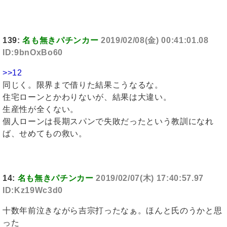
139:
名も無きパチンカー
2019/02/08(金) 00:41:01.08
ID:9bnOxBo60
>>12
同じく。限界まで借りた結果こうなるな。
住宅ローンとかわりないが、結果は大違い。
生産性が全くない。
個人ローンは長期スパンで失敗だったという教訓になれ
ば、せめてもの救い。
14:
名も無きパチンカー
2019/02/07(木) 17:40:57.97
ID:Kz19Wc3d0
十数年前泣きながら吉宗打ったなぁ。ほんと氏のうかと思
った