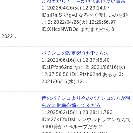
けねェから！」←かけてあげたい言葉
1: 2022/04/26(火) 12:29:14.07
ID:nRmSR7gvd なるべく優しいのを頼
む 2: 2022/04/26(火) 12:29:56.97
ID:XHcxNWBOd まだまだやん 3:
2022…
パチンコの設定6だけ打つ方法
1: 2021/06/16(水) 12:37:45.40
ID:1Pfzh62nd なに 2: 2021/06/16(水)
12:37:58.50 ID:1Pfzh62nd あるか 3:
2021/06/16(水) 12…
昔のパチンコより今のパチンコの方が明
らかに射幸心煽ってるだろ
1: 2025/02/15(土) 23:28:11.793
ID:s27KEfuDM シンウルトラマンなんて
3000発が75%ループだぞ 2: