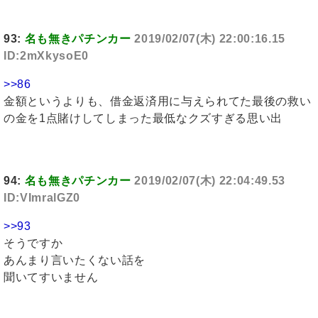
93:
名も無きパチンカー
2019/02/07(木) 22:00:16.15
ID:2mXkysoE0
>>86
金額というよりも、借金返済用に与えられてた最後の救い
の金を1点賭けしてしまった最低なクズすぎる思い出
94:
名も無きパチンカー
2019/02/07(木) 22:04:49.53
ID:VImralGZ0
>>93
そうですか
あんまり言いたくない話を
聞いてすいません