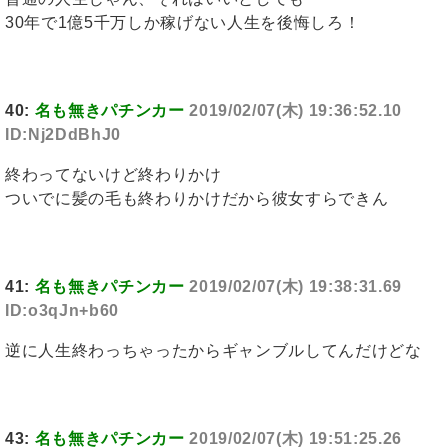
30年で1億5千万しか稼げない人生を後悔しろ！
40:
名も無きパチンカー
2019/02/07(木) 19:36:52.10
ID:Nj2DdBhJ0
終わってないけど終わりかけ
ついでに髪の毛も終わりかけだから彼女すらできん
41:
名も無きパチンカー
2019/02/07(木) 19:38:31.69
ID:o3qJn+b60
逆に人生終わっちゃったからギャンブルしてんだけどな
43:
名も無きパチンカー
2019/02/07(木) 19:51:25.26