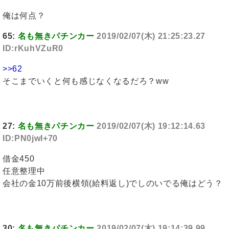
俺は何点？
65:
名も無きパチンカー
2019/02/07(木) 21:25:23.27
ID:rKuhVZuR0
>>62
そこまでいくと何も感じなくなるだろ？ww
27:
名も無きパチンカー
2019/02/07(木) 19:12:14.63
ID:PN0jwI+70
借金450
任意整理中
会社の金10万前後横領(給料返し)でしのいでる俺はどう？
30:
名も無きパチンカー
2019/02/07(木) 19:14:39.99