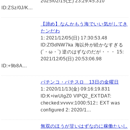
2025/02/15(土) 23:29:45.310
ID:ZSz/0J/K…
【諦め】なんかもう海でいい気がしてき
たンだわ
1: 2021/12/05(日) 17:30:53.48
ID:Zf3dNW7ka 海以外が続かなすぎる
(´・ω・`) 逆のはずなのだが・・・ 15:
2021/12/05(日) 20:53:06.98
ID:+9b8A…
パチンコ・パチスロ 13日の金曜日
1: 2020/11/13(金) 09:16:19.831
ID:K+iwUlgZ0 VIPQ2_EXTDAT:
checked:vvvvv:1000:512:: EXT was
configured 2: 2020/1…
無双のほうが甘いはずなのに稼働たいし