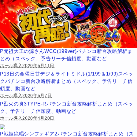
P元祖大工の源さんWCC(199ver)パチンコ新台攻略解析ま
とめ（スペック、予告リーチ信頼度、動画など
ホール導入2020年5月11日
P13日の金曜日甘デジ＆ライトミドル(1/199＆1/99)スペッ
クパチンコ新台攻略解析まとめ（スペック、予告リーチ信
頼度、動画など
ホール導入2020年5月7日
P烈火の炎3TYPE-Rパチンコ新台攻略解析まとめ（スペッ
ク、予告リーチ信頼度、動画など
ホール導入2020年4月20日
P戦姫絶唱シンフォギア2パチンコ新台攻略解析まとめ（ス