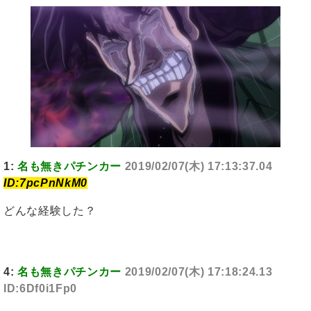
1:
名も無きパチンカー
2019/02/07(木) 17:13:37.04
ID:7pcPnNkM0
どんな経験した？
4:
名も無きパチンカー
2019/02/07(木) 17:18:24.13
ID:6Df0i1Fp0