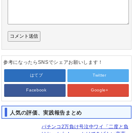
参考になったらSNSでシェアお願いします！
はてブ
Twitter
Facebook
Google+
人気の評価、実践報告まとめ
パチンコ2万負け号泣中ワイ「二度と負