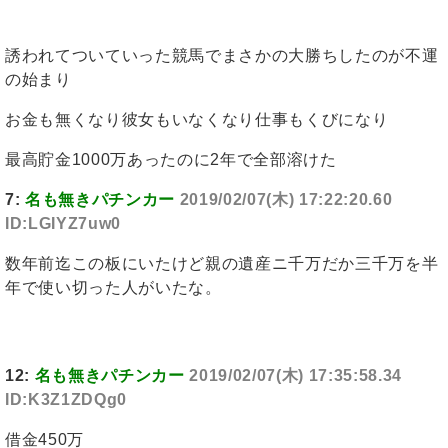
誘われてついていった競馬でまさかの大勝ちしたのが不運
の始まり
お金も無くなり彼女もいなくなり仕事もくびになり
最高貯金1000万あったのに2年で全部溶けた
7:
名も無きパチンカー
2019/02/07(木) 17:22:20.60
ID:LGIYZ7uw0
数年前迄この板にいたけど親の遺産ニ千万だか三千万を半
年で使い切った人がいたな。
12:
名も無きパチンカー
2019/02/07(木) 17:35:58.34
ID:K3Z1ZDQg0
借金450万