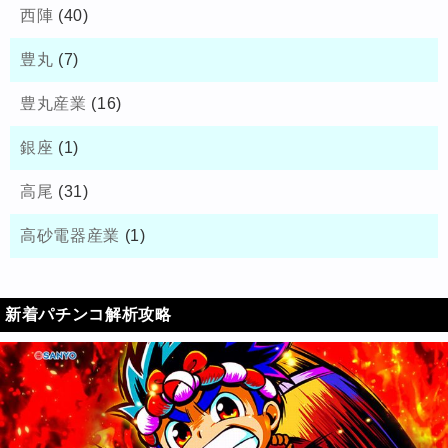
西陣
(40)
豊丸
(7)
豊丸産業
(16)
銀座
(1)
高尾
(31)
高砂電器産業
(1)
新着パチンコ解析攻略