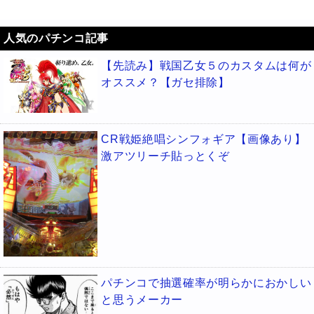
人気のパチンコ記事
【先読み】戦国乙女５のカスタムは何が
オススメ？【ガセ排除】
CR戦姫絶唱シンフォギア【画像あり】
激アツリーチ貼っとくぞ
パチンコで抽選確率が明らかにおかしい
と思うメーカー