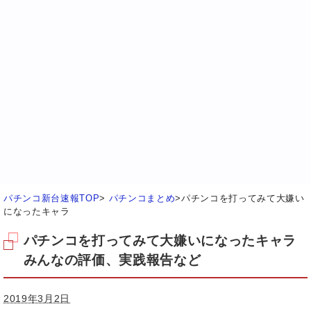
パチンコ新台速報TOP
>
パチンコまとめ
>
パチンコを打ってみて大嫌い
になったキャラ
パチンコを打ってみて大嫌いになったキャラ
みんなの評価、実践報告など
2019年3月2日