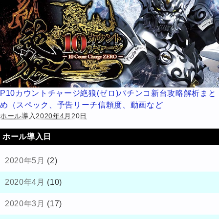
P10カウントチャージ絶狼(ゼロ)パチンコ新台攻略解析まと
め（スペック、予告リーチ信頼度、動画など
ホール導入2020年4月20日
ホール導入日
2020年5月
(2)
2020年4月
(10)
2020年3月
(17)