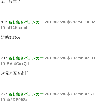
五十鈴華？
19:
名も無きパチンカー
2019/02/28(木) 12:56:10.92
ID:st14Ksxud
浜崎あゆみ
21:
名も無きパチンカー
2019/02/28(木) 12:56:42.09
ID:BVt4GxxQd
次元と五右衛門
22:
名も無きパチンカー
2019/02/28(木) 12:56:47.71
ID:4r2DS998a