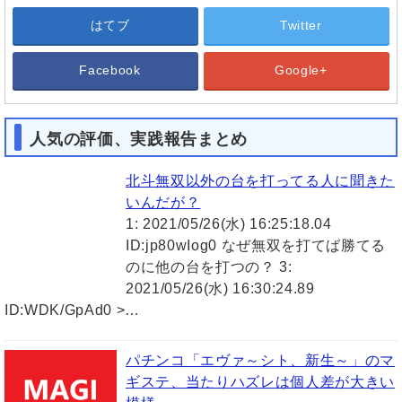
はてブ
Twitter
Facebook
Google+
人気の評価、実践報告まとめ
北斗無双以外の台を打ってる人に聞きた
いんだが？
1: 2021/05/26(水) 16:25:18.04
ID:jp80wIog0 なぜ無双を打てば勝てる
のに他の台を打つの？ 3:
2021/05/26(水) 16:30:24.89
ID:WDK/GpAd0 >…
パチンコ「エヴァ～シト、新生～」のマ
ギステ、当たりハズレは個人差が大きい