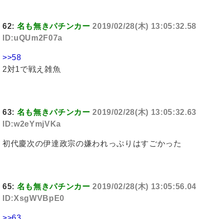
62:
名も無きパチンカー
2019/02/28(木) 13:05:32.58
ID:uQUm2F07a
>>58
2対1で戦え雑魚
63:
名も無きパチンカー
2019/02/28(木) 13:05:32.63
ID:w2eYmjVKa
初代慶次の伊達政宗の嫌われっぷりはすごかった
65:
名も無きパチンカー
2019/02/28(木) 13:05:56.04
ID:XsgWVBpE0
>>63