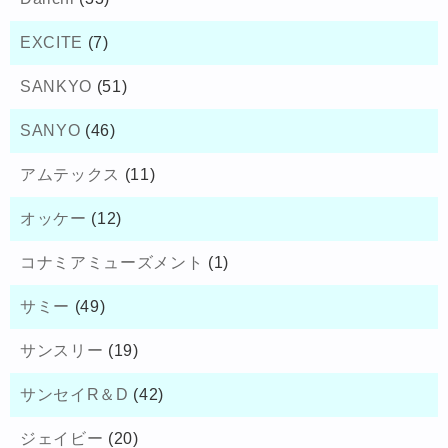
EXCITE
(7)
SANKYO
(51)
SANYO
(46)
アムテックス
(11)
オッケー
(12)
コナミアミューズメント
(1)
サミー
(49)
サンスリー
(19)
サンセイR＆D
(42)
ジェイビー
(20)