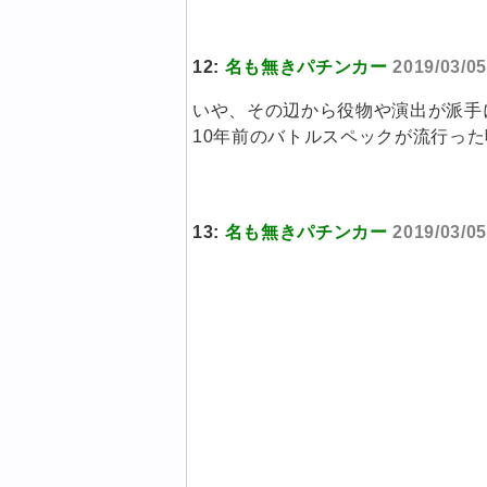
12:
名も無きパチンカー
2019/03/0
いや、その辺から役物や演出が派手
10年前のバトルスペックが流行っ
13:
名も無きパチンカー
2019/03/0