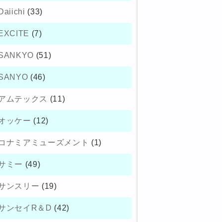
Daiichi
(33)
EXCITE
(7)
SANKYO
(51)
SANYO
(46)
アムテックス
(11)
オッケー
(12)
コナミアミューズメント
(1)
サミー
(49)
サンスリー
(19)
サンセイR＆D
(42)