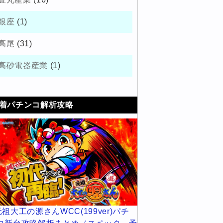
銀座
(1)
高尾
(31)
高砂電器産業
(1)
着パチンコ解析攻略
元祖大工の源さんWCC(199ver)パチ