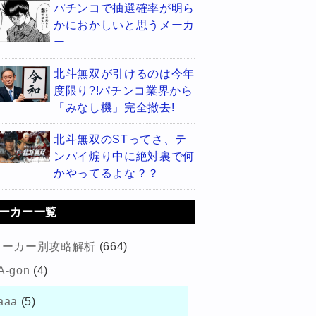
パチンコで抽選確率が明ら
かにおかしいと思うメーカ
ー
北斗無双が引けるのは今年
度限り?!パチンコ業界から
「みなし機」完全撤去!
北斗無双のSTってさ、テ
ンパイ煽り中に絶対裏で何
かやってるよな？？
ーカー一覧
メーカー別攻略解析
(664)
A-gon
(4)
aaa
(5)