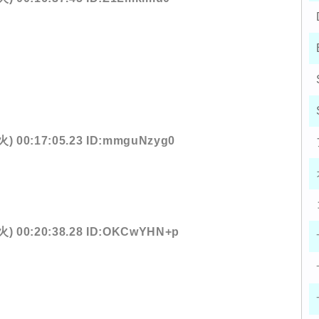
(火) 00:17:05.23 ID:mmguNzyg0
(火) 00:20:38.28 ID:OKCwYHN+p