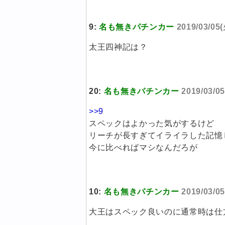
9:
名も無きパチンカー
2019/03/05(
太王四神記は？
20:
名も無きパチンカー
2019/03/0
>>9
スペックはよかった気がするけど
リーチが長すぎてイライラした記憶
今に比べればマシなんだろが
10:
名も無きパチンカー
2019/03/0
大王はスペック良いのに通常時は仕