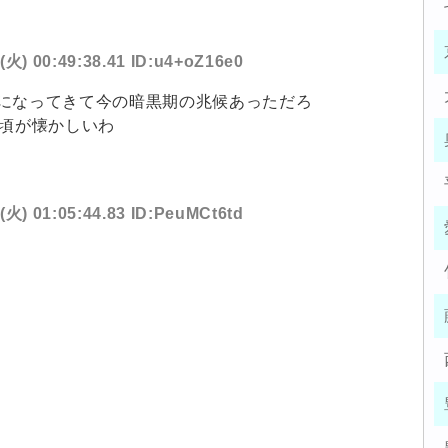
5(火) 00:49:38.41 ID:u4+oZ16e0
になってきて今の暗黒期の兆候あっただろ
た頃が懐かしいわ
5(火) 01:05:44.83 ID:PeuMCt6td