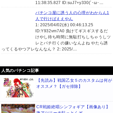
11:38:35.827 ID:suJ7+y330(´･ω･…
パチンコ屋に誘う人の心理がわからん1
人で行けばええやん
1: 2025/04/02(水) 00:46:13.25
ID:Y932vm7A0 負けてギスギスするだ
けやし待ち時間に無駄打ちしちゃうしツ
レとパチ行くの嫌いなんよね やたら誘
ってくるやつアレなんなん？ 2: 2025/…
人気のパチンコ記事
【先読み】戦国乙女５のカスタムは何が
オススメ？【ガセ排除】
CR戦姫絶唱シンフォギア【画像あり】
激アツリーチ貼っとくぞ