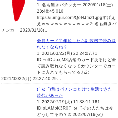
1: 名も無きパチンカー 2020/01/18(土)
23:48:45.016
https://i.imgur.com/QoNJmz1.jpgすげえ
えｗｗｗｗｗｗｗｗｗｗｗ2: 名も無きパ
チンカー 2020/01/18(…
会員カード半年位したら計数機で読み取
れなくならね？
1: 2021/03/22(月) 22:24:07.71
ID:+ofOUoxjM3店舗のカードあるけど全
て読み取れなくなってカウンターでカー
ドに入れてもらってるわ2:
2021/03/22(月) 22:27:40.29…
(´･ω･`)昔はパチンコだけで生活できた
時代があった
1: 2022/07/19(火) 11:38:11.161
ID:pLAMbK3R0(´･ω･`)その人たちは今
どうしてるの？2: 2022/07/19(火)