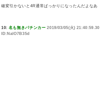
確変引かないと4R通常ばっかりになったんだよなあ
10:
名も無きパチンカー
2019/03/05(火) 21:40:59.30
ID:NalO7B35d