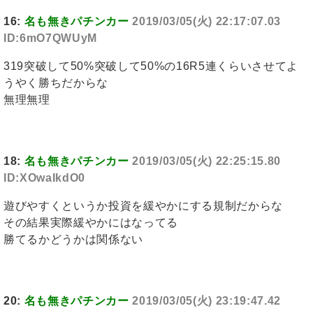
16:
名も無きパチンカー
2019/03/05(火) 22:17:07.03
ID:6mO7QWUyM
319突破して50%突破して50%の16R5連くらいさせてよ
うやく勝ちだからな
無理無理
18:
名も無きパチンカー
2019/03/05(火) 22:25:15.80
ID:XOwaIkdO0
遊びやすくというか投資を緩やかにする規制だからな
その結果実際緩やかにはなってる
勝てるかどうかは関係ない
20:
名も無きパチンカー
2019/03/05(火) 23:19:47.42