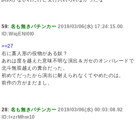
59:
名も無きパチンカー
2019/03/06(水) 17:24:15.00
ID:WiqENl0I0
>>27
右に藁人形の役物がある奴？
あれは度を越えた意味不明な演出＆ガセのオンパレードで
北斗無双越えの糞台だった。
初めてだったから演出に耐えられなくてやめたのは。
前作の方がまだまし。
28:
名も無きパチンカー
2019/03/06(水) 00:03:08.92
ID:l+zrMhw10