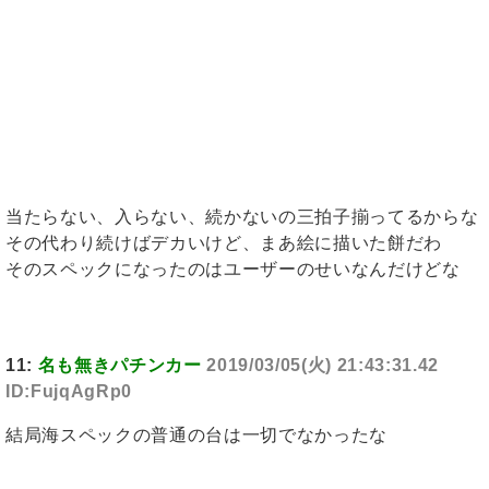
当たらない、入らない、続かないの三拍子揃ってるからな
その代わり続けばデカいけど、まあ絵に描いた餅だわ
そのスペックになったのはユーザーのせいなんだけどな
11:
名も無きパチンカー
2019/03/05(火) 21:43:31.42
ID:FujqAgRp0
結局海スペックの普通の台は一切でなかったな