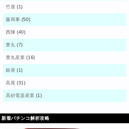
竹屋
(1)
藤商事
(50)
西陣
(40)
豊丸
(7)
豊丸産業
(16)
銀座
(1)
高尾
(31)
高砂電器産業
(1)
新着パチンコ解析攻略