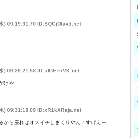
水) 09:19:31.70 ID:SQGjOlavd.net
水) 09:29:21.58 ID:ulGFi+rVK.net
がけや
水) 09:31:19.09 ID:xR1kXRaja.net
るから座ればオスイチしまくりやん！すげえー！