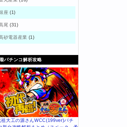
銀座
(1)
高尾
(31)
高砂電器産業
(1)
着パチンコ解析攻略
元祖大工の源さんWCC(199ver)パチ