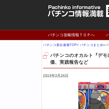
パチンコ攻略情報ＴＯＰへ
パチンコ新台速報TOP
>
パチンコまとめ
>
パ
パチンコのオカルト『デモ
価、実践報告など
2019年3月24日