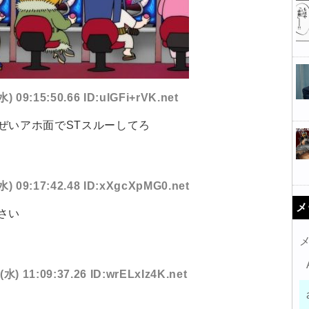
水) 09:15:50.66 ID:ulGFi+rVK.net
ぜいアホ面でSTスルーしてろ
(水) 09:17:42.48 ID:xXgcXpMG0.net
メ
さい
(水) 11:09:37.26 ID:wrELxIz4K.net