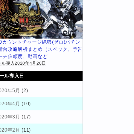
10カウントチャージ絶狼(ゼロ)パチン
新台攻略解析まとめ（スペック、予告
ーチ信頼度、動画など
ル導入2020年4月20日
ール導入日
020年5月
(2)
020年4月
(10)
020年3月
(17)
020年2月
(11)