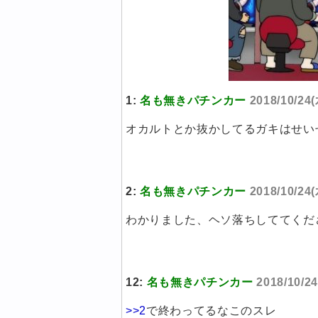
1:
名も無きパチンカー
2018/10/24(
オカルトとか抜かしてるガキはせい
2:
名も無きパチンカー
2018/10/24
わかりました、ヘソ落ちしててくだ
12:
名も無きパチンカー
2018/10/24
>>2
で終わってるなこのスレ