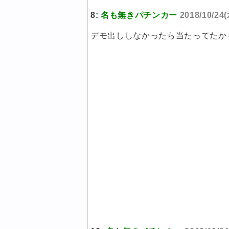
8:
名も無きパチンカー
2018/10/24(
デモ出ししなかったら当たってたか