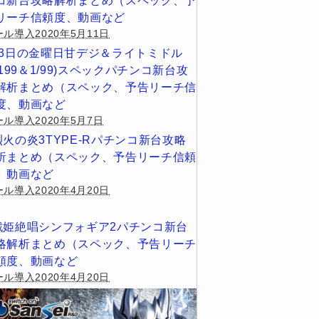
コ新台攻略解析まとめ（スペック、予
リーチ信頼度、動画など
ル導入2020年5月11日
13日の金曜日甘デジ＆ライトミドル
1/199＆1/99)スペックパチンコ新台攻
解析まとめ（スペック、予告リーチ信
度、動画など
ール導入2020年5月7日
烈火の炎3TYPE-Rパチンコ新台攻略
析まとめ（スペック、予告リーチ信頼
、動画など
ル導入2020年4月20日
戦姫絶唱シンフォギア2パチンコ新台
略解析まとめ（スペック、予告リーチ
頼度、動画など
ル導入2020年4月20日