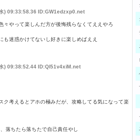
(水) 09:33:58.36 ID:GW1edzxp0.net
色々やって楽しんだ方が後悔残らなくてええやろ
にも迷惑かけてないし好きに楽しめばええ
水) 09:38:52.44 ID:Ql51v4xiM.net
スク考えるとアホの極みだが、攻略してる気になって楽
し、落ちたら落ちたで自己責任やし