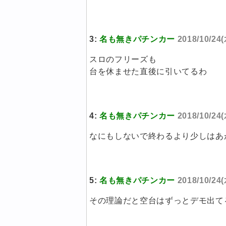
3:
名も無きパチンカー
2018/10/24(
スロのフリーズも
台を休ませた直後に引いてるわ
4:
名も無きパチンカー
2018/10/24(
なにもしないで終わるより少しはあ
5:
名も無きパチンカー
2018/10/24(
その理論だと空台はずっとデモ出て