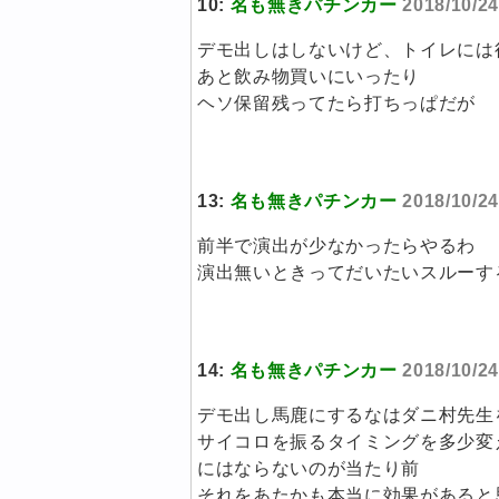
10:
名も無きパチンカー
2018/10/2
デモ出しはしないけど、トイレには
あと飲み物買いにいったり
ヘソ保留残ってたら打ちっぱだが
13:
名も無きパチンカー
2018/10/24
前半で演出が少なかったらやるわ
演出無いときってだいたいスルーす
14:
名も無きパチンカー
2018/10/24
デモ出し馬鹿にするなはダニ村先生
サイコロを振るタイミングを多少変
にはならないのが当たり前
それをあたかも本当に効果があると