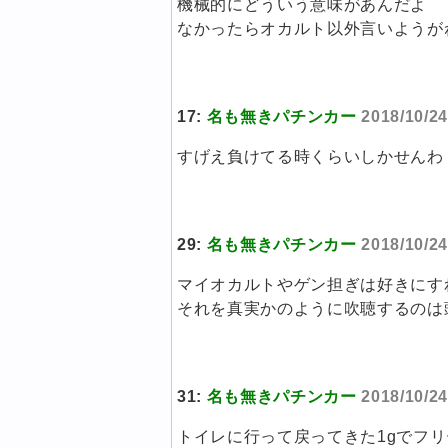
機械的にどういう意味があんだよ
なかったらオカルト以外言いようが
17:
名も無きパチンカー
2018/10/2
すげえ負けてる時くらいしかせんわ
29:
名も無きパチンカー
2018/10/2
マイオカルトやゲン担ぎは好きにす
それを真実かのように吹聴するのは
31:
名も無きパチンカー
2018/10/2
トイレに行って戻ってきた1gでフ