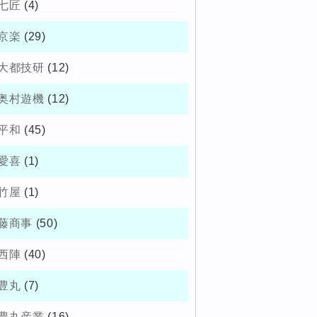
七匠
(4)
京楽
(29)
大都技研
(12)
奥村遊機
(12)
平和
(45)
愛喜
(1)
竹屋
(1)
藤商事
(50)
西陣
(40)
豊丸
(7)
豊丸産業
(16)