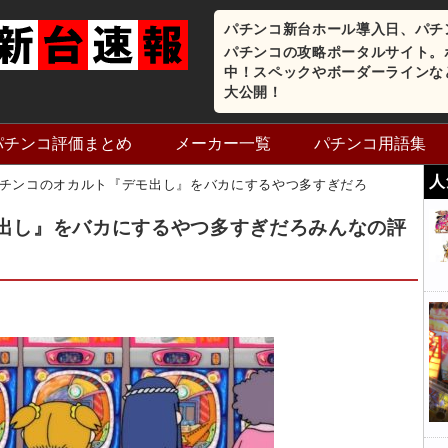
パチンコ新台ホール導入日、パチ
パチンコの攻略ポータルサイト。
中！スペックやボーダーラインな
大公開！
パチンコ評価まとめ
メーカー一覧
パチンコ用語集
人
チンコのオカルト『デモ出し』をバカにするやつ多すぎだろ
出し』をバカにするやつ多すぎだろみんなの評