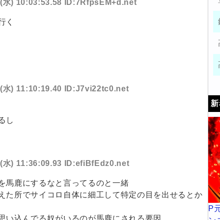
4(水) 10:03:53.58 ID:7RfpsEM+d.net
行く
(水) 11:10:19.40 ID:J7vi22tc0.net
新
るし
(水) 11:36:09.93 ID:efiBfEdz0.net
を馬鹿にするなと言ってるのと一緒
えた所でサイコロ自体に細工して特定の目を出せるとか
P
思い込んでる奴がいるのが馬鹿にされる要因