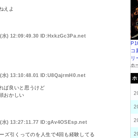
ねえよ
4(水) 12:09:49.30 ID:HxkzGc3Pa.net
P
コ
リ
ホー
4(水) 13:10:48.01 ID:U8QajrmH0.net
ホ
れば良いと思うけど
2
頭おかしい
2
2
4(水) 13:27:11.77 ID:gAv4OSEsp.net
2
リーズ引くってのを人生で4回も経験してる