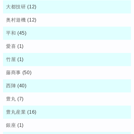
大都技研
(12)
奥村遊機
(12)
平和
(45)
愛喜
(1)
竹屋
(1)
藤商事
(50)
西陣
(40)
豊丸
(7)
豊丸産業
(16)
銀座
(1)