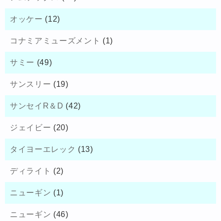
オッケー
(12)
コナミアミューズメント
(1)
サミー
(49)
サンスリー
(19)
サンセイR＆D
(42)
ジェイビー
(20)
タイヨーエレック
(13)
ディライト
(2)
ニューギン
(1)
ニューギン
(46)