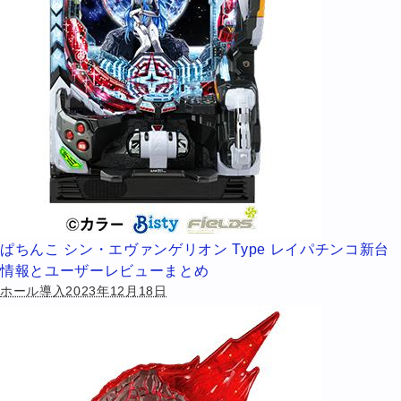
ぱちんこ シン・エヴァンゲリオン Type レイパチンコ新台
情報とユーザーレビューまとめ
ホール導入2023年12月18日