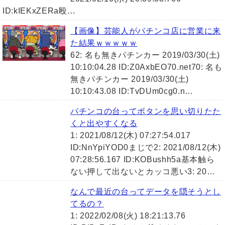
ID:kIEKxZERa殴…
【画像】芸能人がパチンコ店に営業に来
た結果ｗｗｗｗｗ
62: 名も無きパチンカー 2019/03/30(土)
10:10:04.28 ID:Z0AxbEO70.net70: 名も
無きパチンカー 2019/03/30(土)
10:10:43.08 ID:TvDUm0cg0.n…
パチンコの台ってボタンを思い切りたた
くと出やすくなる
1: 2021/08/12(木) 07:27:54.017
ID:NnYpiYOD0まじで2: 2021/08/12(木)
07:28:56.167 ID:KOBushh5a基本触ら
ない押して出ないとカッコ悪い3: 20…
なんで最近の台ってデータを隠そうとし
てるの？
1: 2022/02/08(火) 18:21:13.76