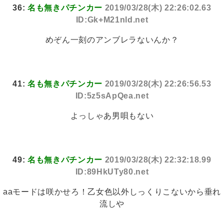
36:
名も無きパチンカー
2019/03/28(木) 22:26:02.63
ID:Gk+M21nld.net
めぞん一刻のアンブレラないんか？
41:
名も無きパチンカー
2019/03/28(木) 22:26:56.53
ID:5z5sApQea.net
よっしゃあ男唄もない
49:
名も無きパチンカー
2019/03/28(木) 22:32:18.99
ID:89HkUTy80.net
aaモードは咲かせろ！乙女色以外しっくりこないから垂れ
流しや