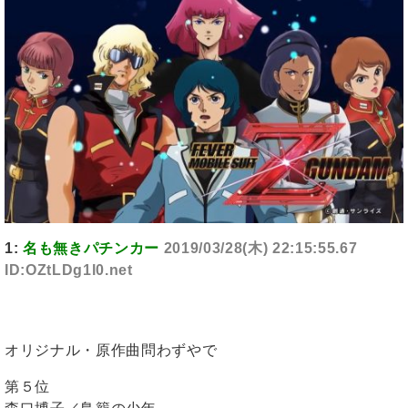
1:
名も無きパチンカー
2019/03/28(木) 22:15:55.67
ID:OZtLDg1l0.net
オリジナル・原作曲問わずやで
第５位