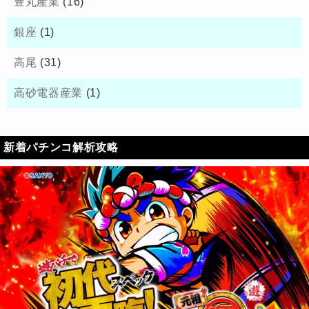
豊丸産業
(16)
銀座
(1)
高尾
(31)
高砂電器産業
(1)
新着パチンコ解析攻略