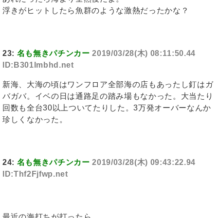
浮きがヒットしたら魚群のような激熱だったかな？
23:
名も無きパチンカー
2019/03/28(木) 08:11:50.44
ID:B301Imbhd.net
新海、大海の頃はワンフロア全部海の店もあったし釘はガ
バガバ。イベの日は通路足の踏み場もなかった。大当たり
回数も全台30以上ついてたりした。3万発オーバーなんか
珍しくなかった。
24:
名も無きパチンカー
2019/03/28(木) 09:43:22.94
ID:Thf2Fjfwp.net
最近の海打ちが打ったら