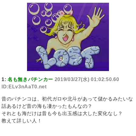
1:
名も無きパチンカー
2019/03/27(水) 01:02:50.60
ID:ELv3nAaT0.net
昔のパチンコは、初代ガロや北斗があって儲かるみたいな
話あるけど昔の海も凄かったもんなの？
それとも海だけは昔も今も出玉感は大した変化なし？
教えて詳しい人！