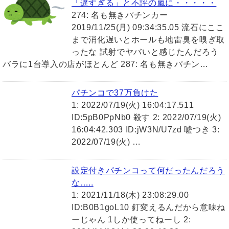
「遅すぎる」と不評の嵐に・・・・・
274: 名も無きパチンカー
2019/11/25(月) 09:34:35.05 流石にここ
まで消化遅いとホールも地雷臭を嗅ぎ取
ったな 試射でヤバいと感じたんだろう
バラに1台導入の店がほとんど 287: 名も無きパチン…
パチンコで37万負けた
1: 2022/07/19(火) 16:04:17.511
ID:5pB0PpNb0 殺す 2: 2022/07/19(火)
16:04:42.303 ID:jW3N/U7zd 嘘つき 3:
2022/07/19(火) …
設定付きパチンコって何だったんだろう
な…..
1: 2021/11/18(木) 23:08:29.00
ID:B0B1goL10 釘変えるんだから意味ね
ーじゃん 1しか使ってねーし 2: