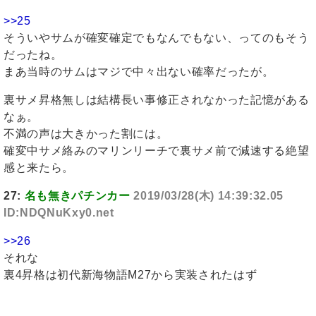
>>25
そういやサムが確変確定でもなんでもない、ってのもそう
だったね。
まあ当時のサムはマジで中々出ない確率だったが。
裏サメ昇格無しは結構長い事修正されなかった記憶がある
なぁ。
不満の声は大きかった割には。
確変中サメ絡みのマリンリーチで裏サメ前で減速する絶望
感と来たら。
27:
名も無きパチンカー
2019/03/28(木) 14:39:32.05
ID:NDQNuKxy0.net
>>26
それな
裏4昇格は初代新海物語M27から実装されたはず