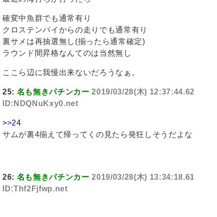
確変中魚群でも通常有り
クロステンパイからの走りでも通常有り
裏サメは再抽選無し(揃ったら通常確定)
ラウンド間昇格なんてのは当然無し
ここら辺に我慢出来ないだろうなぁ。
25:
名も無きパチンカー
2019/03/28(木) 12:37:44.62
ID:NDQNuKxy0.net
>>24
サムが裏4揃えて帰ってくの見たら発狂しそうだよな
26:
名も無きパチンカー
2019/03/28(木) 13:34:18.61
ID:Thf2Fjfwp.net