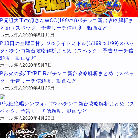
P元祖大工の源さんWCC(199ver)パチンコ新台攻略解析ま
とめ（スペック、予告リーチ信頼度、動画など
ホール導入2020年5月11日
P13日の金曜日甘デジ＆ライトミドル(1/199＆1/99)スペッ
クパチンコ新台攻略解析まとめ（スペック、予告リーチ信
頼度、動画など
ホール導入2020年5月7日
P烈火の炎3TYPE-Rパチンコ新台攻略解析まとめ（スペッ
ク、予告リーチ信頼度、動画など
ホール導入2020年4月20日
P戦姫絶唱シンフォギア2パチンコ新台攻略解析まとめ（ス
ペック、予告リーチ信頼度、動画など
ホール導入2020年4月20日