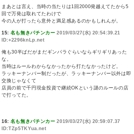
まあとは言え、当時の当たりは1回2000発越えてたから5
回で万発は取れてたわけで
今の人が打ったら意外と満足感あるのかもしれんが。
15:
名も無きパチンカー
2019/03/27(水) 20:54:39.21
ID:+2296knLp.net
俺も30半ばだがまだギンパラぐらいならギリギリあった
な。
当時はルールわからなかったから打たなかったけど。
ラッキーナンバー制だったが、ラッキーナンバー以外は即
交換じゃなくて
店員の前で千円現金投資で継続OKという謎のルールの店
で打ってた。
16:
名も無きパチンカー
2019/03/27(水) 20:59:07.37
ID:TZp5TKYua.net