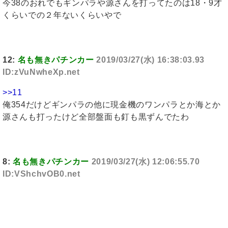
今38のおれでもギンパラや源さんを打ってたのは18・9才
くらいでの２年ないくらいやで
12:
名も無きパチンカー
2019/03/27(水) 16:38:03.93
ID:zVuNwheXp.net
>>11
俺354だけどギンパラの他に現金機のワンパラとか海とか
源さんも打ったけど全部盤面も釘も黒ずんでたわ
8:
名も無きパチンカー
2019/03/27(水) 12:06:55.70
ID:VShchvOB0.net