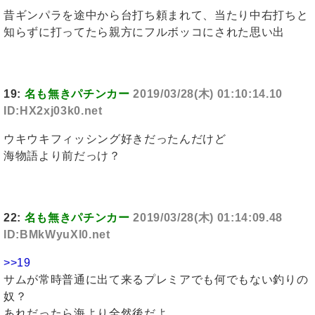
昔ギンパラを途中から台打ち頼まれて、当たり中右打ちと
知らずに打ってたら親方にフルボッコにされた思い出
19:
名も無きパチンカー
2019/03/28(木) 01:10:14.10
ID:HX2xj03k0.net
ウキウキフィッシング好きだったんだけど
海物語より前だっけ？
22:
名も無きパチンカー
2019/03/28(木) 01:14:09.48
ID:BMkWyuXl0.net
>>19
サムが常時普通に出て来るプレミアでも何でもない釣りの
奴？
あれだったら海より全然後だよ。