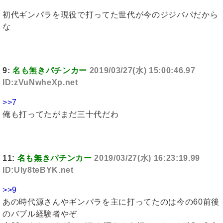
初代ギンパラを現役で打ってた世代が今のジジババだから
な
9:
名も無きパチンカー
2019/03/27(水) 15:00:46.97
ID:zVuNwheXp.net
>>7
俺も打ってたがまだ三十代だわ
11:
名も無きパチンカー
2019/03/27(水) 16:23:19.99
ID:Uly8teBYK.net
>>9
あの時代源さんやギンパラを主に打ってたのは今の60前後
のバブル経験者やぞ