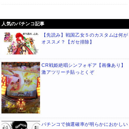
人気のパチンコ記事
【先読み】戦国乙女５のカスタムは何が
オススメ？【ガセ排除】
CR戦姫絶唱シンフォギア【画像あり】
激アツリーチ貼っとくぞ
パチンコで抽選確率が明らかにおかしい