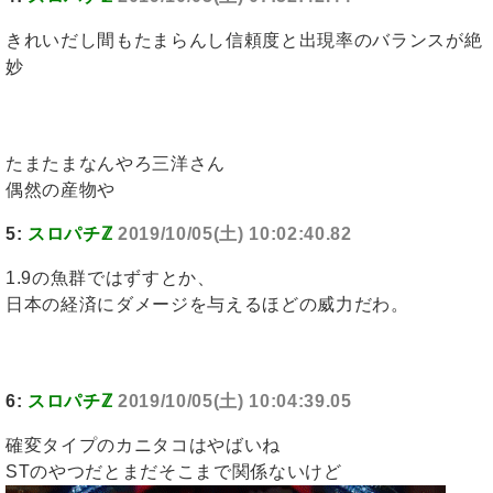
きれいだし間もたまらんし信頼度と出現率のバランスが絶
妙
たまたまなんやろ三洋さん
偶然の産物や
5:
スロパチℤ
2019/10/05(土) 10:02:40.82
1.9の魚群ではずすとか、
日本の経済にダメージを与えるほどの威力だわ。
6:
スロパチℤ
2019/10/05(土) 10:04:39.05
確変タイプのカニタコはやばいね
STのやつだとまだそこまで関係ないけど