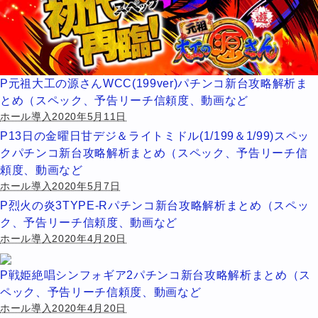
P元祖大工の源さんWCC(199ver)パチンコ新台攻略解析ま
とめ（スペック、予告リーチ信頼度、動画など
ホール導入2020年5月11日
P13日の金曜日甘デジ＆ライトミドル(1/199＆1/99)スペッ
クパチンコ新台攻略解析まとめ（スペック、予告リーチ信
頼度、動画など
ホール導入2020年5月7日
P烈火の炎3TYPE-Rパチンコ新台攻略解析まとめ（スペッ
ク、予告リーチ信頼度、動画など
ホール導入2020年4月20日
P戦姫絶唱シンフォギア2パチンコ新台攻略解析まとめ（ス
ペック、予告リーチ信頼度、動画など
ホール導入2020年4月20日