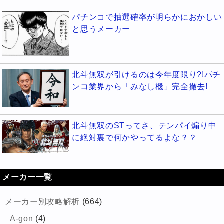
パチンコで抽選確率が明らかにおかしい
と思うメーカー
北斗無双が引けるのは今年度限り?!パチ
ンコ業界から「みなし機」完全撤去!
北斗無双のSTってさ、テンパイ煽り中
に絶対裏で何かやってるよな？？
メーカー一覧
メーカー別攻略解析
(664)
A-gon
(4)