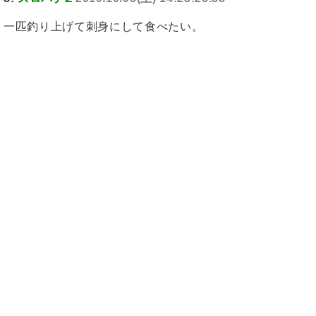
一匹釣り上げて刺身にして食べたい。