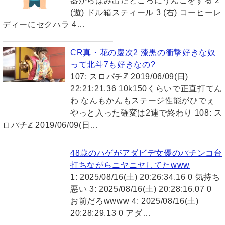
器からはみ出たところにうんこをする 2
(遊) ドル箱スティール 3 (右) コーヒーレ
ディーにセクハラ 4…
CR真・花の慶次2 漆黒の衝撃好きな奴
って北斗7も好きなの?
107: スロパチℤ 2019/06/09(日)
22:21:21.36 10k150くらいで正直打てん
わ なんもかんもステージ性能がひでぇ
やっと入った確変は2連で終わり 108: ス
ロパチℤ 2019/06/09(日…
48歳のハゲがアダビデ女優のパチンコ台
打ちながらニヤニヤしてたwww
1: 2025/08/16(土) 20:26:34.16 0 気持ち
悪い 3: 2025/08/16(土) 20:28:16.07 0
お前だろwwww 4: 2025/08/16(土)
20:28:29.13 0 アダ…