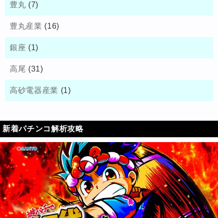
豊丸
(7)
豊丸産業
(16)
銀座
(1)
高尾
(31)
高砂電器産業
(1)
新着パチンコ解析攻略