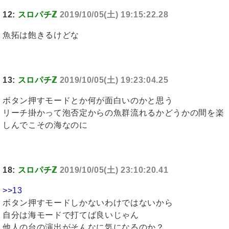
12:
スロパチℤ
2019/10/05(土) 19:15:22.28
魚拓は飽きるけどな
13:
スロパチℤ
2019/10/05(土) 19:23:04.25
ボタン押すモードとか何が面白いのかと思う
リーチ掛かって泡否定からの魚群流れるかどうかの間を楽
しんでこその海なのに
18:
スロパチℤ
2019/10/05(土) 23:10:20.41
>>13
ボタン押すモードしかないわけではないから
自分は海モードで打てば良いじゃん
他人の台の演出がそんなに気になるのか？