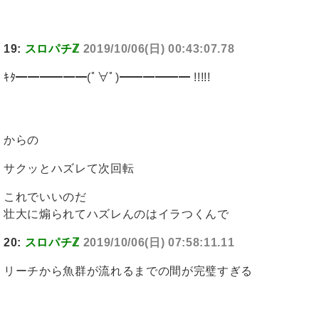
19:
スロパチℤ
2019/10/06(日) 00:43:07.78
ｷﾀ━━━━━━(ﾟ∀ﾟ)━━━━━━ !!!!!
からの
サクッとハズレて次回転
これでいいのだ
壮大に煽られてハズレんのはイラつくんで
20:
スロパチℤ
2019/10/06(日) 07:58:11.11
リーチから魚群が流れるまでの間が完璧すぎる