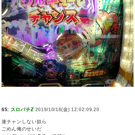
65:
スロパチℤ
2019/10/18(金) 12:02:09.20
連チャンしない奴ら
ごめん俺のせいだ