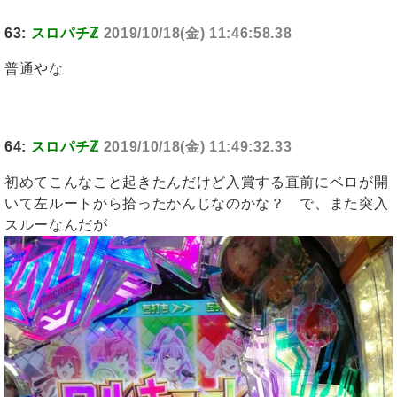
63:
スロパチℤ
2019/10/18(金) 11:46:58.38
普通やな
64:
スロパチℤ
2019/10/18(金) 11:49:32.33
初めてこんなこと起きたんだけど入賞する直前にベロが開
いて左ルートから拾ったかんじなのかな？ で、また突入
スルーなんだが