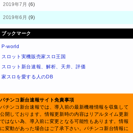
2019年7月
(6)
2019年6月
(9)
ブックマーク
P-world
スロット実機販売家スロ王国
スロット新台速報、解析、天井、評価
家スロを愛する人のDB
パチンコ新台速報サイト免責事項
パチンコ新台速報では、導入前の最新機種情報を収集して
公開しております。情報更新時の内容はリアルタイム更新
ではない為、導入前に変更となる可能性もあります。情報
に変動があった場合はご了承下さい。パチンコ新台情報に