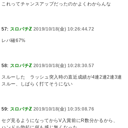
これってチャンスアップだったのかよくわからんな
57:
スロパチℤ
2019/10/18(金) 10:26:44.72
レバ確67%
58:
スロパチℤ
2019/10/18(金) 10:28:30.57
スルーした ラッシュ突入時の直近成績が4連2連2連3連
スルー、しばらく打てそうにない
59:
スロパチℤ
2019/10/18(金) 10:35:08.76
セグ見るようになってからV入賞前にR数分かるから、
ハンドル勃起に何も感じ無くなった。