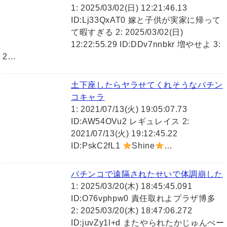
1: 2025/03/02(日) 12:21:46.13
ID:Lj33QxAT0 嫁と子供が実家に帰って
て暇すぎる 2: 2025/03/02(日)
12:22:55.29 ID:DDv7nnbkr 増やせよ 3:
2…
土下座したらヤラせてくれそうなパチン
コキャラ
1: 2021/07/13(火) 19:05:07.73
ID:AW54OVu2 レギュレイス 2:
2021/07/13(火) 19:12:45.22
ID:PskC2fL1
Shine
…
パチンコで遠隔されたせいで体調崩した
1: 2025/03/20(木) 18:45:45.091
ID:O76vphpw0 責任取れよプラザ博多
2: 2025/03/20(木) 18:47:06.272
ID:juvZy1l+d またやられたかじゅんぺー