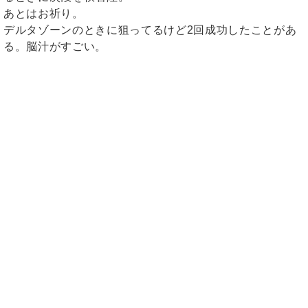
あとはお祈り。
デルタゾーンのときに狙ってるけど2回成功したことがあ
る。脳汁がすごい。