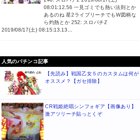
08:01:12.56 一見ゴミでも熱い法則とか
あるのね 星2ライブリーチでもW図柄な
ら灼熱とか 252: スロパチℤ
2019/08/17(土) 08:15:13.13…
人気のパチンコ記事
【先読み】戦国乙女５のカスタムは何が
オススメ？【ガセ排除】
CR戦姫絶唱シンフォギア【画像あり】
激アツリーチ貼っとくぞ