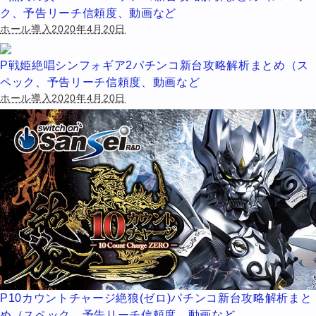
ク、予告リーチ信頼度、動画など
ホール導入2020年4月20日
P戦姫絶唱シンフォギア2パチンコ新台攻略解析まとめ（ス
ペック、予告リーチ信頼度、動画など
ホール導入2020年4月20日
P10カウントチャージ絶狼(ゼロ)パチンコ新台攻略解析まと
め（スペック、予告リーチ信頼度、動画など