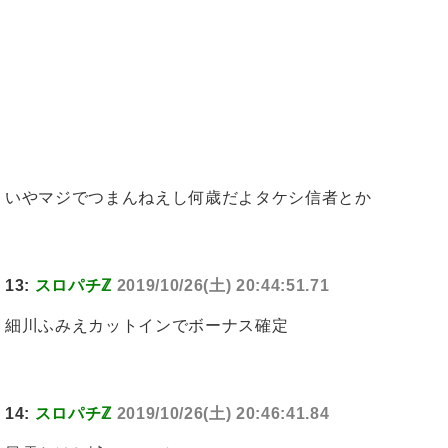
いやマジでつまんねえし何歳だよタケシ信者とか
13:
スロパチℤ
2019/10/26(土) 20:44:51.71
細川ふみえカットインでボーナス確定
14:
スロパチℤ
2019/10/26(土) 20:46:41.84