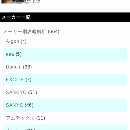
メーカー一覧
メーカー別攻略解析
(664)
A-gon
(4)
aaa
(5)
Daiichi
(33)
EXCITE
(7)
SANKYO
(51)
SANYO
(46)
アムテックス
(11)