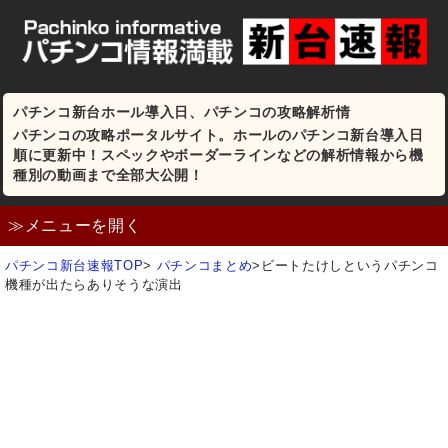
パチンコ新台ホール導入日、パチンコの攻略解析情
パチンコの攻略ポータルサイト。ホールのパチンコ新台導入日
順に更新中！スペックやボーダーラインなどの解析情報から機
種別の動画まで全部大公開！
≫メニューを開く
パチンコ新台速報TOP
>
パチンコまとめ
>
ビートたけしというパチンコ
機種が出たらありそうな演出