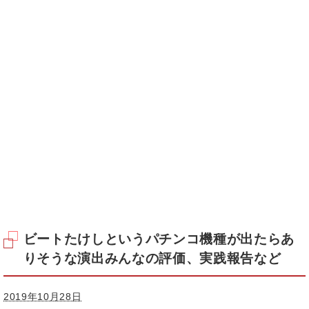
ビートたけしというパチンコ機種が出たらあ
りそうな演出みんなの評価、実践報告など
2019年10月28日