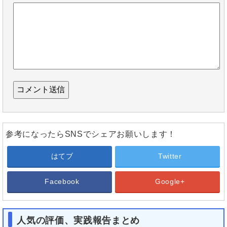
参考になったらSNSでシェアお願いします！
はてブ
Twitter
Facebook
Google+
人気の評価、実践報告まとめ