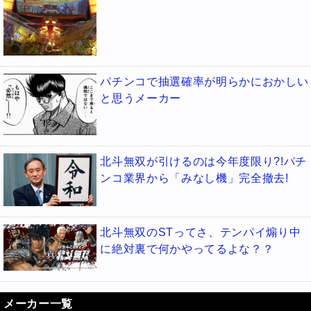
パチンコで抽選確率が明らかにおかしい
と思うメーカー
北斗無双が引けるのは今年度限り?!パチ
ンコ業界から「みなし機」完全撤去!
北斗無双のSTってさ、テンパイ煽り中
に絶対裏で何かやってるよな？？
メーカー一覧