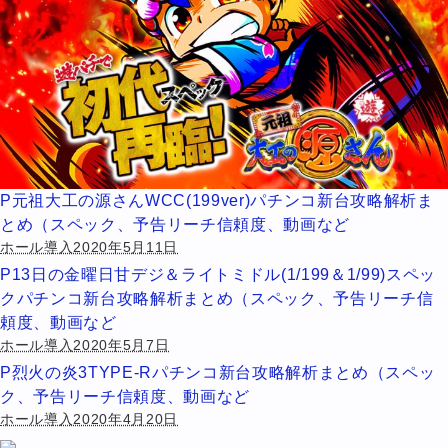
P元祖大工の源さんWCC(199ver)パチンコ新台攻略解析ま
とめ（スペック、予告リーチ信頼度、動画など
ホール導入2020年5月11日
P13日の金曜日甘デジ＆ライトミドル(1/199＆1/99)スペッ
クパチンコ新台攻略解析まとめ（スペック、予告リーチ信
頼度、動画など
ホール導入2020年5月7日
P烈火の炎3TYPE-Rパチンコ新台攻略解析まとめ（スペッ
ク、予告リーチ信頼度、動画など
ホール導入2020年4月20日