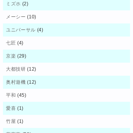
ミズホ
(2)
メーシー
(10)
ユニバーサル
(4)
七匠
(4)
京楽
(29)
大都技研
(12)
奥村遊機
(12)
平和
(45)
愛喜
(1)
竹屋
(1)