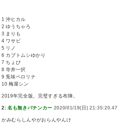
1 沖ヒカル
2 ゆうちゃろ
3 まりも
4 ワサビ
5 リノ
6 カブトムシゆかり
7 ちょび
8 寺井一択
9 兎味ペロリナ
10 梅屋シン
2019年完全版。完璧すぎる布陣。
2:
名も無きパチンカー
2020/01/19(日) 21:35:20.47
かみむらしんやがおらんやんけ