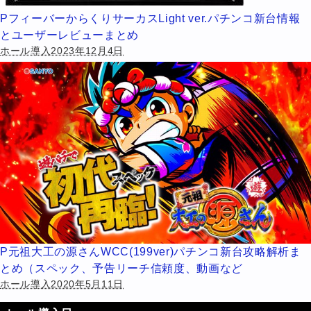
PフィーバーからくりサーカスLight ver.パチンコ新台情報
とユーザーレビューまとめ
ホール導入2023年12月4日
P元祖大工の源さんWCC(199ver)パチンコ新台攻略解析ま
とめ（スペック、予告リーチ信頼度、動画など
ホール導入2020年5月11日