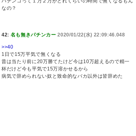
パチンコって１万２万がどれくらいの時間で無くなるもん
なの？
42:
名も無きパチンカー
2020/01/22(水) 22:09:46.048
>>40
1日で15万平気で無くなる
昔は当たり前に20万勝てたけど今は10万超えるので精一
杯だけど今も平気で15万溶かせるから
病気で辞められない奴と致命的なバカ以外は皆辞めた