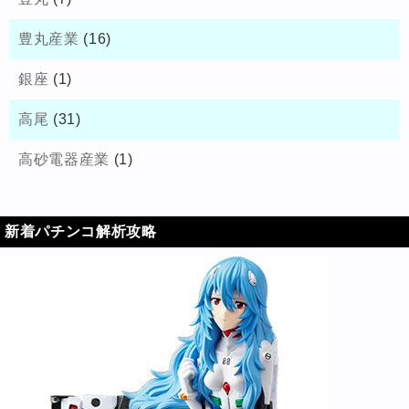
豊丸産業
(16)
銀座
(1)
高尾
(31)
高砂電器産業
(1)
新着パチンコ解析攻略