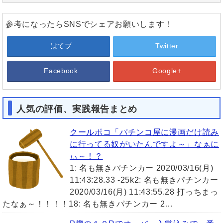
参考になったらSNSでシェアお願いします！
はてブ
Twitter
Facebook
Google+
人気の評価、実践報告まとめ
クールポコ「パチンコ屋に漫画だけ読み
に行ってる奴がいたんですよ～」なぁに
ぃ～！？
1: 名も無きパチンカー 2020/03/16(月)
11:43:28.33 -25k2: 名も無きパチンカー
2020/03/16(月) 11:43:55.28 打っちまっ
たなぁ～！！！！18: 名も無きパチンカー 2…