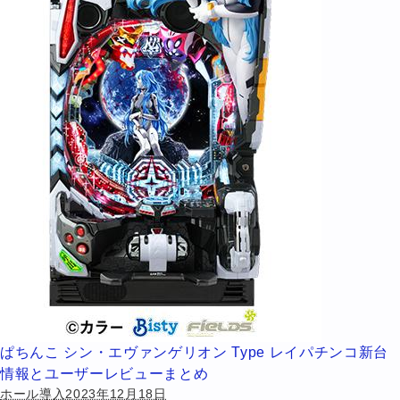
ぱちんこ シン・エヴァンゲリオン Type レイパチンコ新台
情報とユーザーレビューまとめ
ホール導入2023年12月18日