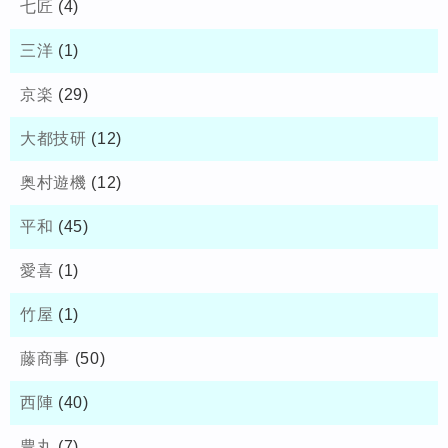
七匠
(4)
三洋
(1)
京楽
(29)
大都技研
(12)
奥村遊機
(12)
平和
(45)
愛喜
(1)
竹屋
(1)
藤商事
(50)
西陣
(40)
豊丸
(7)