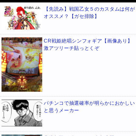
【先読み】戦国乙女５のカスタムは何が
オススメ？【ガセ排除】
CR戦姫絶唱シンフォギア【画像あり】
激アツリーチ貼っとくぞ
パチンコで抽選確率が明らかにおかしい
と思うメーカー