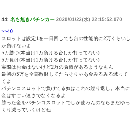
44:
名も無きパチンカー
2020/01/22(水) 22:15:52.070
>>40
スロットは設定1を一日回しても台の性能的に2万くらいし
か負けないよ
5万勝つ(本当は1万負ける台しか打ってない)
5万負け(本当は1万負ける台しか打ってない)
実際はお金はないけど2万の負債があるようなもん
最初の5万を全部散財してたらそりゃあ金みるみる減って
くよ
パチンコスロットで負けてる奴はこれの繰り返し。本当に
金はすごい速さでなくなるよ
勝った金をパチンコスロットでしか使わんのならまだゆっ
くり減っていくけどね