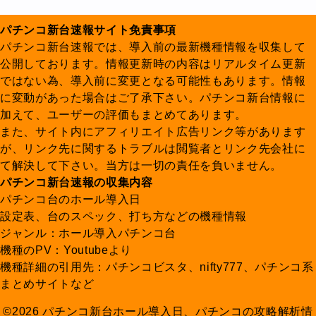
パチンコ新台速報サイト免責事項
パチンコ新台速報では、導入前の最新機種情報を収集して
公開しております。情報更新時の内容はリアルタイム更新
ではない為、導入前に変更となる可能性もあります。情報
に変動があった場合はご了承下さい。パチンコ新台情報に
加えて、ユーザーの評価もまとめてあります。
また、サイト内にアフィリエイト広告リンク等があります
が、リンク先に関するトラブルは閲覧者とリンク先会社に
て解決して下さい。当方は一切の責任を負いません。
パチンコ新台速報の収集内容
パチンコ台のホール導入日
設定表、台のスペック、打ち方などの機種情報
ジャンル：ホール導入パチンコ台
機種のPV：Youtubeより
機種詳細の引用先：パチンコビスタ、nifty777、パチンコ系
まとめサイトなど
©2026 パチンコ新台ホール導入日、パチンコの攻略解析情