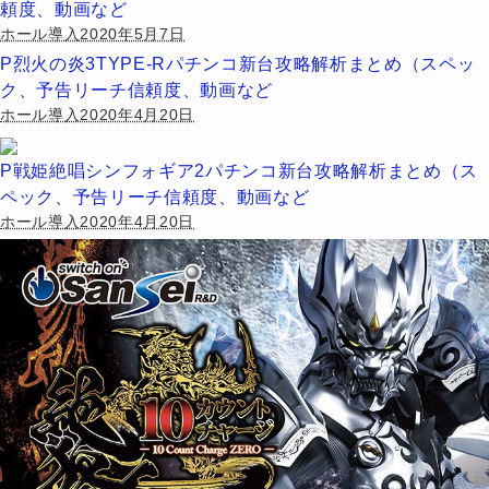
頼度、動画など
ホール導入2020年5月7日
P烈火の炎3TYPE-Rパチンコ新台攻略解析まとめ（スペッ
ク、予告リーチ信頼度、動画など
ホール導入2020年4月20日
P戦姫絶唱シンフォギア2パチンコ新台攻略解析まとめ（ス
ペック、予告リーチ信頼度、動画など
ホール導入2020年4月20日