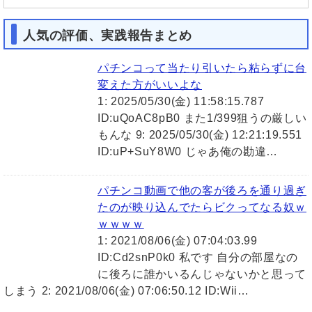
人気の評価、実践報告まとめ
パチンコって当たり引いたら粘らずに台
変えた方がいいよな
1: 2025/05/30(金) 11:58:15.787
ID:uQoAC8pB0 また1/399狙うの厳しい
もんな 9: 2025/05/30(金) 12:21:19.551
ID:uP+SuY8W0 じゃあ俺の勘違…
パチンコ動画で他の客が後ろを通り過ぎ
たのが映り込んでたらビクってなる奴ｗ
ｗｗｗｗ
1: 2021/08/06(金) 07:04:03.99
ID:Cd2snP0k0 私です 自分の部屋なの
に後ろに誰かいるんじゃないかと思って
しまう 2: 2021/08/06(金) 07:06:50.12 ID:Wii…