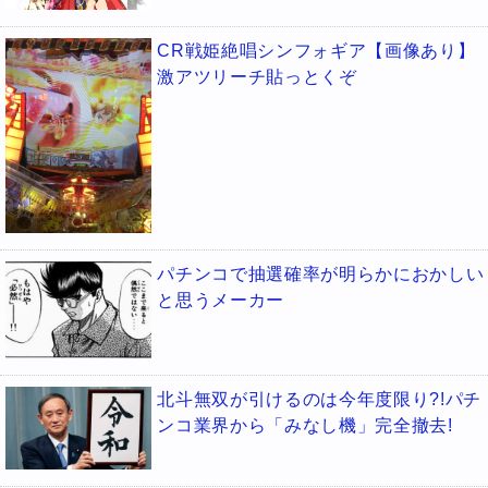
CR戦姫絶唱シンフォギア【画像あり】
激アツリーチ貼っとくぞ
パチンコで抽選確率が明らかにおかしい
と思うメーカー
北斗無双が引けるのは今年度限り?!パチ
ンコ業界から「みなし機」完全撤去!