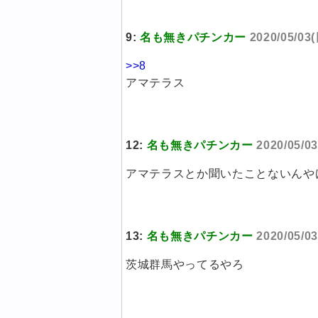
9:
名も無きパチンカー
2020/05/03(
>>8
アマテラス
12:
名も無きパチンカー
2020/05/03
アマテラスとか聞いたことないんや
13:
名も無きパチンカー
2020/05/03
茨城群馬やってるやろ