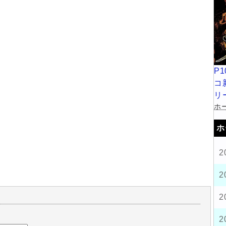
P
コ
リ
ホー
ホ
2
2
2
2