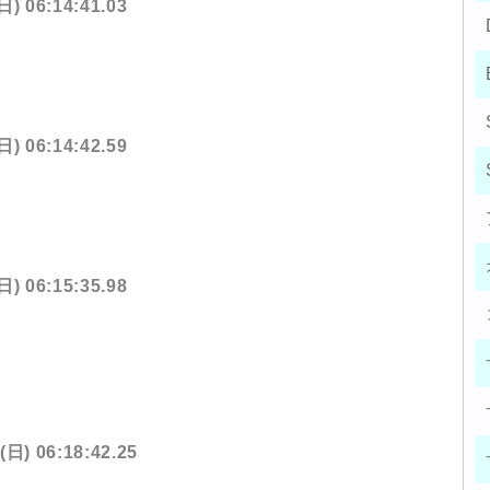
日) 06:14:41.03
日) 06:14:42.59
日) 06:15:35.98
(日) 06:18:42.25