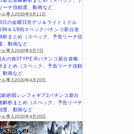
コ新台攻略解析まとめ（スペック、予
リーチ信頼度、動画など
ル導入2020年5月11日
13日の金曜日甘デジ＆ライトミドル
1/199＆1/99)スペックパチンコ新台攻
解析まとめ（スペック、予告リーチ信
度、動画など
ール導入2020年5月7日
烈火の炎3TYPE-Rパチンコ新台攻略
析まとめ（スペック、予告リーチ信頼
、動画など
ル導入2020年4月20日
戦姫絶唱シンフォギア2パチンコ新台
略解析まとめ（スペック、予告リーチ
頼度、動画など
ル導入2020年4月20日