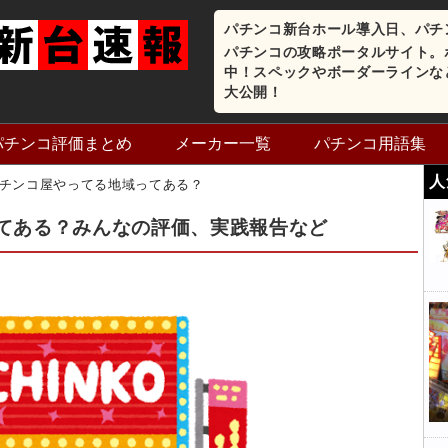
パチンコ新台ホール導入日、パチ
パチンコの攻略ポータルサイト。
中！スペックやボーダーラインな
大公開！
パチンコ評価まとめ
メーカー一覧
パチンコ用語集
人
チンコ屋やってる地域ってある？
てある？みんなの評価、実践報告など