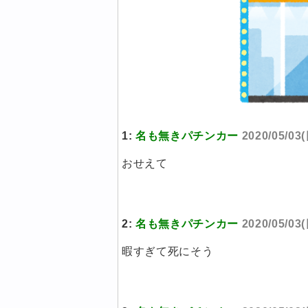
1:
名も無きパチンカー
2020/05/03(
おせえて
2:
名も無きパチンカー
2020/05/03(
暇すぎて死にそう