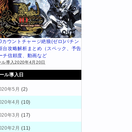
10カウントチャージ絶狼(ゼロ)パチン
新台攻略解析まとめ（スペック、予告
ーチ信頼度、動画など
ル導入2020年4月20日
ール導入日
020年5月
(2)
020年4月
(10)
020年3月
(17)
020年2月
(11)