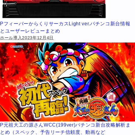
PフィーバーからくりサーカスLight ver.パチンコ新台情報
とユーザーレビューまとめ
ホール導入2023年12月4日
P元祖大工の源さんWCC(199ver)パチンコ新台攻略解析ま
とめ（スペック、予告リーチ信頼度、動画など