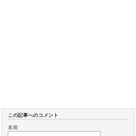
この記事へのコメント
名前