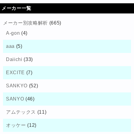
メーカー一覧
メーカー別攻略解析
(665)
A-gon
(4)
aaa
(5)
Daiichi
(33)
EXCITE
(7)
SANKYO
(52)
SANYO
(46)
アムテックス
(11)
オッケー
(12)