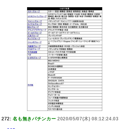
272:
名も無きパチンカー
2020/05/07(木) 08:12:24.03