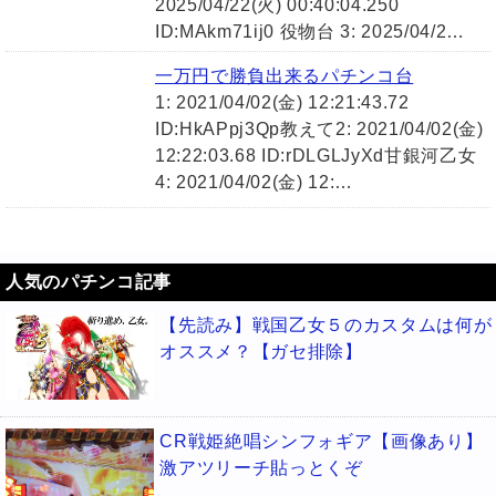
2025/04/22(火) 00:40:04.250
ID:MAkm71ij0 役物台 3: 2025/04/2…
一万円で勝負出来るパチンコ台
1: 2021/04/02(金) 12:21:43.72
ID:HkAPpj3Qp教えて2: 2021/04/02(金)
12:22:03.68 ID:rDLGLJyXd甘銀河乙女
4: 2021/04/02(金) 12:…
人気のパチンコ記事
【先読み】戦国乙女５のカスタムは何が
オススメ？【ガセ排除】
CR戦姫絶唱シンフォギア【画像あり】
激アツリーチ貼っとくぞ