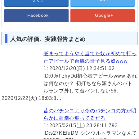
Facebook
Google+
人気の評価、実践報告まとめ
嵌まってようやく当てた奴が初めて打っ
たアピールで台脇の冊子見る奴www
1: 2020/12/20(日) 12:34:51.02
ID:0JxFzhyDd初心者アピールwww あれ
は何なのか？ 初打ちなら源さんのバト
ルランプ外して台パンしない56:
2020/12/22(火) 18:03:3…
昔のパチンコより今のパチンコの方が明
らかに射幸心煽ってるだろ
1: 2025/02/15(土) 23:28:11.793
ID:s27KEfuDM シンウルトラマンなんて