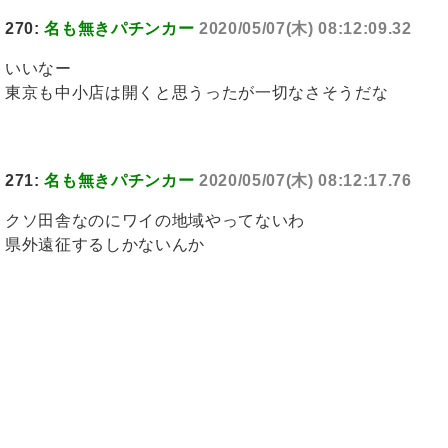
270:
名も無きパチンカー
2020/05/07(木) 08:12:09.32
いいなー
東京も中小店は開くと思うったが一切なさそうだな
271:
名も無きパチンカー
2020/05/07(木) 08:12:17.76
クソ田舎なのにワイの地域やってないわ
県外遠征するしかないんか