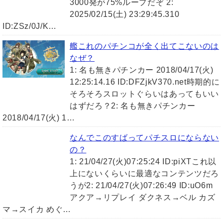
3000発が75%ループだぞ 2:
2025/02/15(土) 23:29:45.310
ID:ZSz/0J/K…
艦これのパチンコが全く出てこないのは
なぜ？
1: 名も無きパチンカー 2018/04/17(火)
12:25:14.16 ID:DFZjkV370.net時期的に
そろそろスロットぐらいはあってもいい
はずだろ？2: 名も無きパチンカー
2018/04/17(火) 1…
なんでこのすばってパチスロにならない
の？
1: 21/04/27(火)07:25:24 ID:piXTこれ以
上にないくらいに最適なコンテンツだろ
うが2: 21/04/27(火)07:26:49 ID:uO6m
アクア→リプレイ ダクネス→ベル カズ
マ→スイカ めぐ…