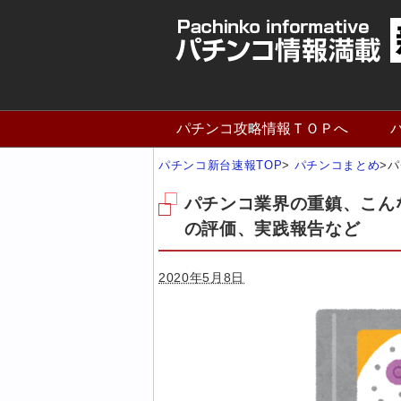
パチンコ攻略情報ＴＯＰへ
パチンコ新台速報TOP
>
パチンコまとめ
>
パ
パチンコ業界の重鎮、こん
の評価、実践報告など
2020年5月8日