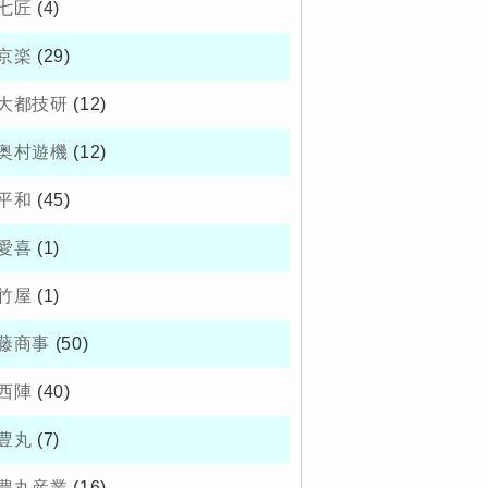
七匠
(4)
京楽
(29)
大都技研
(12)
奥村遊機
(12)
平和
(45)
愛喜
(1)
竹屋
(1)
藤商事
(50)
西陣
(40)
豊丸
(7)
豊丸産業
(16)