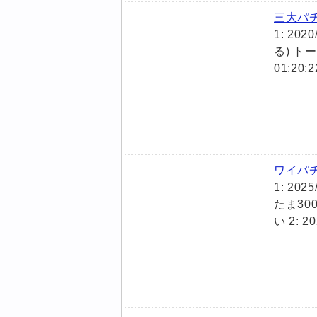
三大パ
1: 202
る) ト
01:20:
ワイパ
1: 202
たま30
い 2: 20