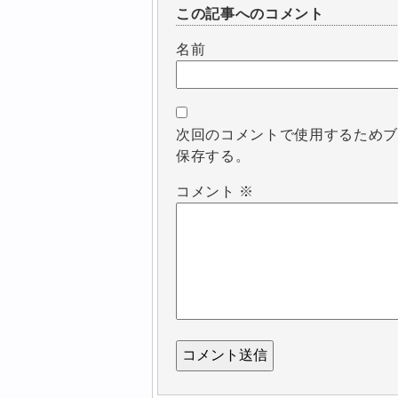
この記事へのコメント
名前
次回のコメントで使用するため
保存する。
コメント
※