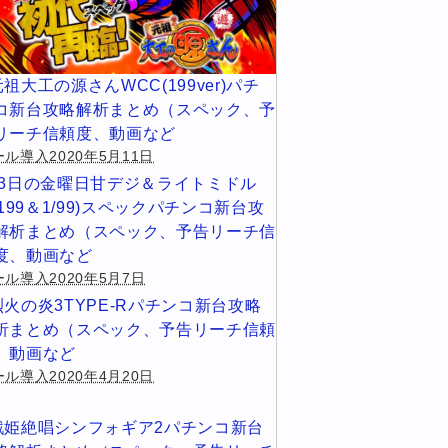
元祖大工の源さんWCC(199ver)パチ
コ新台攻略解析まとめ（スペック、予
リーチ信頼度、動画など
ル導入2020年5月11日
13日の金曜日甘デジ＆ライトミドル
1/199＆1/99)スペックパチンコ新台攻
解析まとめ（スペック、予告リーチ信
度、動画など
ール導入2020年5月7日
烈火の炎3TYPE-Rパチンコ新台攻略
析まとめ（スペック、予告リーチ信頼
、動画など
ル導入2020年4月20日
戦姫絶唱シンフォギア2パチンコ新台