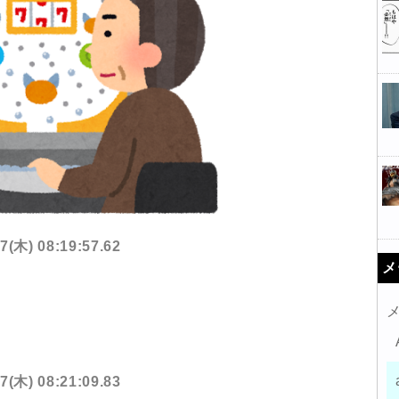
7(木) 08:19:57.62
メ
7(木) 08:21:09.83