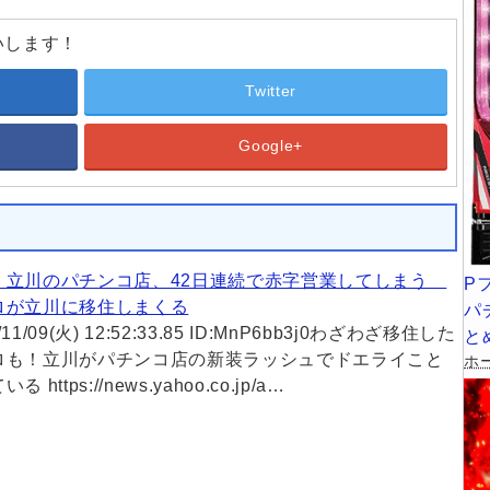
いします！
Twitter
Google+
め
】立川のパチンコ店、42日連続で赤字営業してしまう
P
ロが立川に移住しまくる
パ
1/11/09(火) 12:52:33.85 ID:MnP6bb3j0わざわざ移住した
と
ロも！立川がパチンコ店の新装ラッシュでドエライこと
ホー
 https://news.yahoo.co.jp/a…