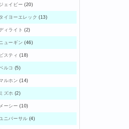
ジェイビー
(20)
タイヨーエレック
(13)
ディライト
(2)
ニューギン
(46)
ビスティ
(18)
ベルコ
(5)
マルホン
(14)
ミズホ
(2)
メーシー
(10)
ユニバーサル
(4)