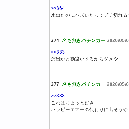
>>364
水出たのにハズレたってブチ切れる
374:
名も無きパチンカー
2020/05/0
>>333
演出かと勘違いするからダメや
377:
名も無きパチンカー
2020/05/0
>>333
これはちょっと好き
ハッピーエアーの代わりに出そうや