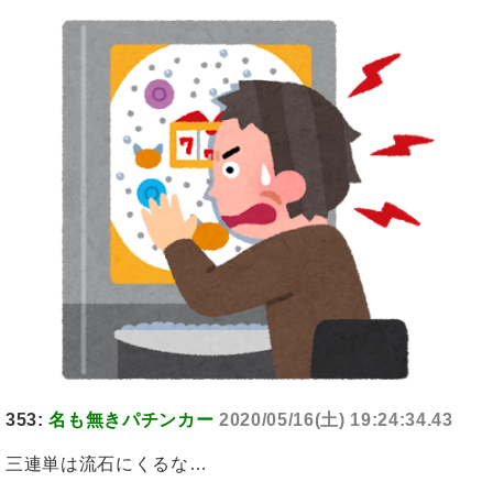
353:
名も無きパチンカー
2020/05/16(土) 19:24:34.43
三連単は流石にくるな…