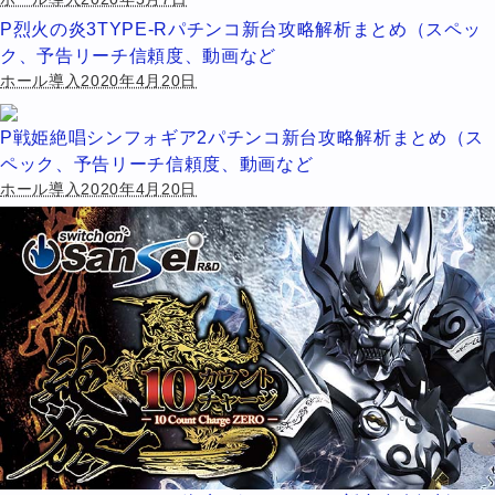
P烈火の炎3TYPE-Rパチンコ新台攻略解析まとめ（スペッ
ク、予告リーチ信頼度、動画など
ホール導入2020年4月20日
P戦姫絶唱シンフォギア2パチンコ新台攻略解析まとめ（ス
ペック、予告リーチ信頼度、動画など
ホール導入2020年4月20日