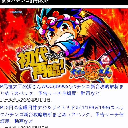
新着パチンコ解析攻略
P元祖大工の源さんWCC(199ver)パチンコ新台攻略解析ま
とめ（スペック、予告リーチ信頼度、動画など
ホール導入2020年5月11日
P13日の金曜日甘デジ＆ライトミドル(1/199＆1/99)スペッ
クパチンコ新台攻略解析まとめ（スペック、予告リーチ信
頼度、動画など
ホール導入2020年5月7日