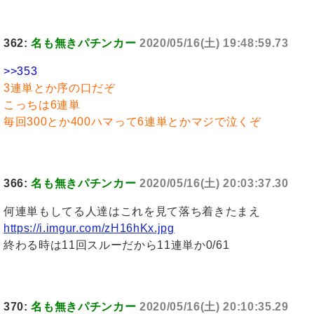
362:
名も無きパチンカー
2020/05/16(土) 19:48:59.73
>>353
3連単とか序の口だぞ
こっちは6連単
毎回300とか400ハマって6連単とかマジで泣くぞ
366:
名も無きパチンカー
2020/05/16(土) 20:03:37.30
何連単もしてる人達はこれを見て落ち着きたまえ
https://i.imgur.com/zH16hKx.jpg
終わる時は11回スルーだから11連単か0/61
370:
名も無きパチンカー
2020/05/16(土) 20:10:35.29