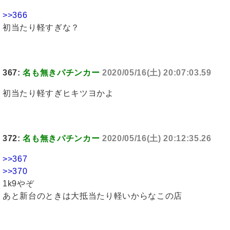
>>366
初当たり軽すぎな？
367:
名も無きパチンカー
2020/05/16(土) 20:07:03.59
初当たり軽すぎヒキツヨかよ
372:
名も無きパチンカー
2020/05/16(土) 20:12:35.26
>>367
>>370
1k9やぞ
あと新台のときは大抵当たり軽いからなこの店