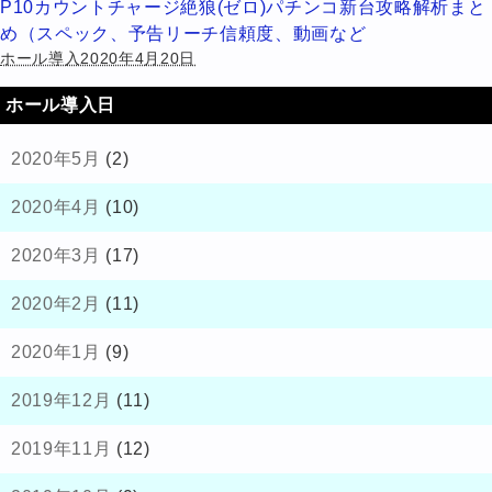
P10カウントチャージ絶狼(ゼロ)パチンコ新台攻略解析まと
め（スペック、予告リーチ信頼度、動画など
ホール導入2020年4月20日
ホール導入日
2020年5月
(2)
2020年4月
(10)
2020年3月
(17)
2020年2月
(11)
2020年1月
(9)
2019年12月
(11)
2019年11月
(12)