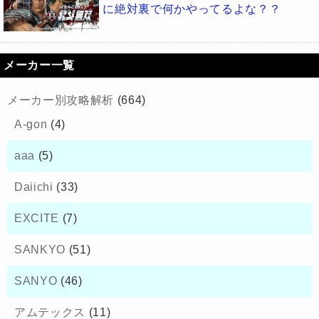
に絶対裏で何かやってるよな？？
メーカー一覧
メーカー別攻略解析
(664)
A-gon
(4)
aaa
(5)
Daiichi
(33)
EXCITE
(7)
SANKYO
(51)
SANYO
(46)
アムテックス
(11)