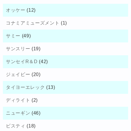
オッケー
(12)
コナミアミューズメント
(1)
サミー
(49)
サンスリー
(19)
サンセイR＆D
(42)
ジェイビー
(20)
タイヨーエレック
(13)
ディライト
(2)
ニューギン
(46)
ビスティ
(18)