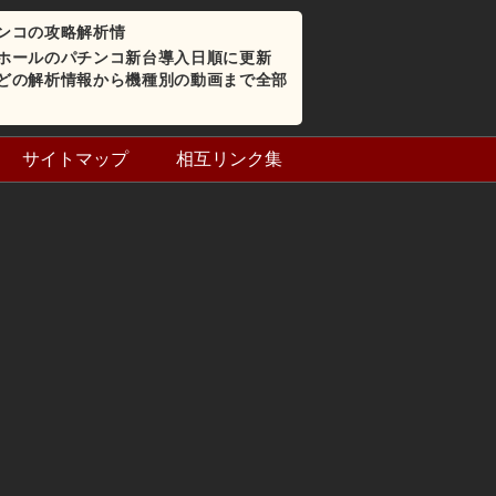
ンコの攻略解析情
ホールのパチンコ新台導入日順に更新
どの解析情報から機種別の動画まで全部
サイトマップ
相互リンク集