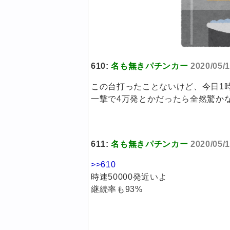
610:
名も無きパチンカー
2020/05/1
この台打ったことないけど、今日1
一撃で4万発とかだったら全然驚か
611:
名も無きパチンカー
2020/05/1
>>610
時速50000発近いよ
継続率も93%