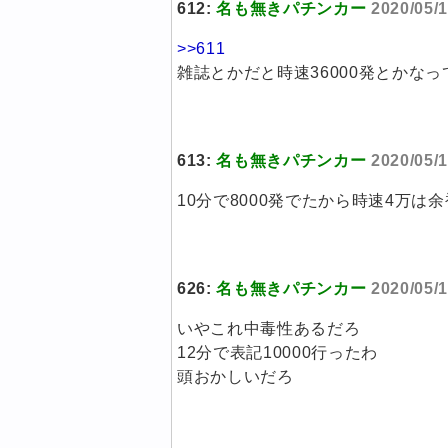
612:
名も無きパチンカー
2020/05/1
>>611
雑誌とかだと時速36000発とかな
613:
名も無きパチンカー
2020/05/1
10分で8000発でたから時速4万は余
626:
名も無きパチンカー
2020/05/1
いやこれ中毒性あるだろ
12分で表記10000行ったわ
頭おかしいだろ