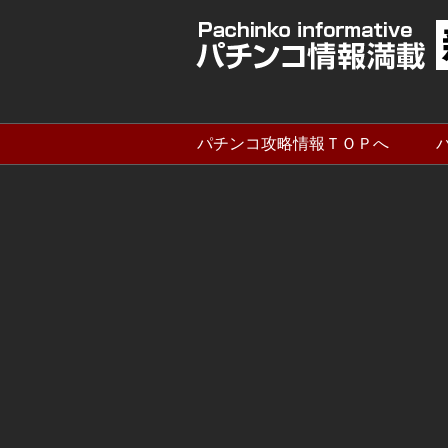
パチンコ攻略情報ＴＯＰへ