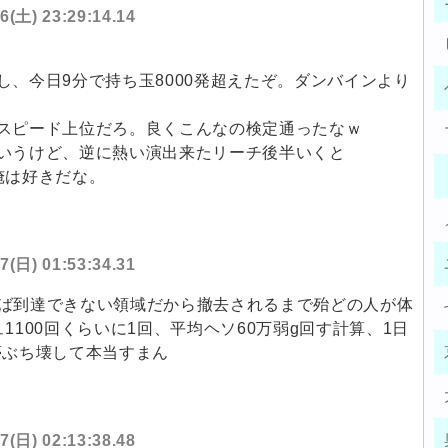
6(土) 23:29:14.14
、今日9分で持ち玉8000発超えたぞ。ダンバインより
スピード上位だろ。良くこんなの検定通ったなｗ
いうけど、逆に熱い演出来たリーチ後半いくと
俺は好きだな。
7(日) 01:53:34.31
ければ到達できない領域だから撤去されるまで殆どの人が体
1100回くらいに1回、平均ヘソ60万弱g回す計算、1日
w夢ぶち壊して本当すまん
7(日) 02:13:38.48