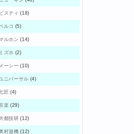
ビスティ
(18)
ベルコ
(5)
マルホン
(14)
ミズホ
(2)
メーシー
(10)
ユニバーサル
(4)
七匠
(4)
京楽
(29)
大都技研
(12)
奥村遊機
(12)