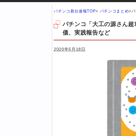
パチンコ新台速報TOP
>
パチンコまとめ
>
パ
パチンコ「大工の源さん超
価、実践報告など
2020年5月18日