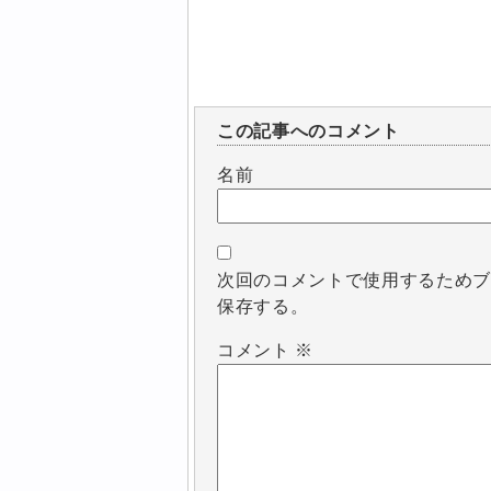
この記事へのコメント
名前
次回のコメントで使用するため
保存する。
コメント
※