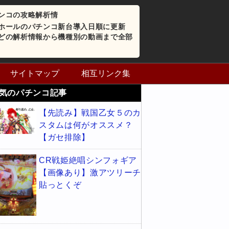
ンコの攻略解析情
ホールのパチンコ新台導入日順に更新
どの解析情報から機種別の動画まで全部
サイトマップ
相互リンク集
気のパチンコ記事
【先読み】戦国乙女５のカ
スタムは何がオススメ？
【ガセ排除】
CR戦姫絶唱シンフォギア
【画像あり】激アツリーチ
貼っとくぞ