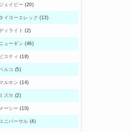
ジェイビー
(20)
タイヨーエレック
(13)
ディライト
(2)
ニューギン
(46)
ビスティ
(18)
ベルコ
(5)
マルホン
(14)
ミズホ
(2)
メーシー
(10)
ユニバーサル
(4)