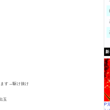
新
います→駆け抜け
出玉
P