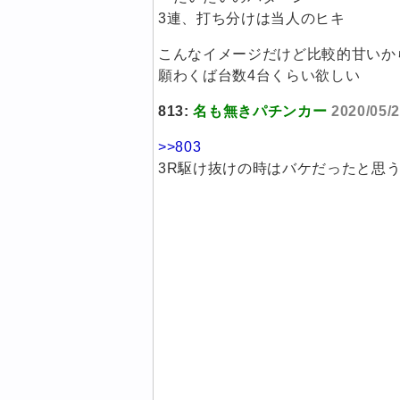
3連、打ち分けは当人のヒキ
こんなイメージだけど比較的甘いか
願わくば台数4台くらい欲しい
813:
名も無きパチンカー
2020/05/2
>>803
3R駆け抜けの時はバケだったと思