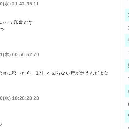
0(水) 21:42:35.11
甘いって印象だな
つ
1(木) 00:56:52.70
らいの台に移ったら、17しか回らない時が迷うんだよな
0(水) 18:28:28.28
め