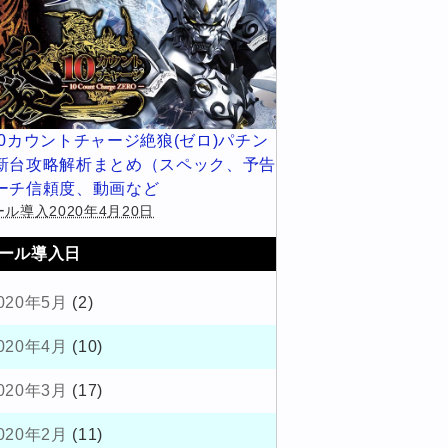
10カウントチャージ絶狼(ゼロ)パチン
新台攻略解析まとめ（スペック、予告
ーチ信頼度、動画など
ル導入2020年4月20日
ール導入日
020年5月
(2)
020年4月
(10)
020年3月
(17)
020年2月
(11)