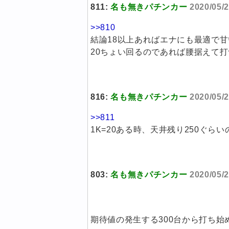
811:
名も無きパチンカー
2020/05/2
>>810
結論18以上あればエナにも最適で
20ちょい回るのであれば腰据えて打
816:
名も無きパチンカー
2020/05/2
>>811
1K=20ある時、天井残り250ぐ
803:
名も無きパチンカー
2020/05/2
期待値の発生する300台から打ち始