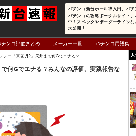
パチンコ新台ホール導入日、パチ
パチンコの攻略ポータルサイト。
中！スペックやボーダーラインな
大公開！
パチンコ評価まとめ
メーカー一覧
パチンコ用語集
人
チンコ「真花月2」天井まで何Gでエナる？
まで何Gでエナる？みんなの評価、実践報告な