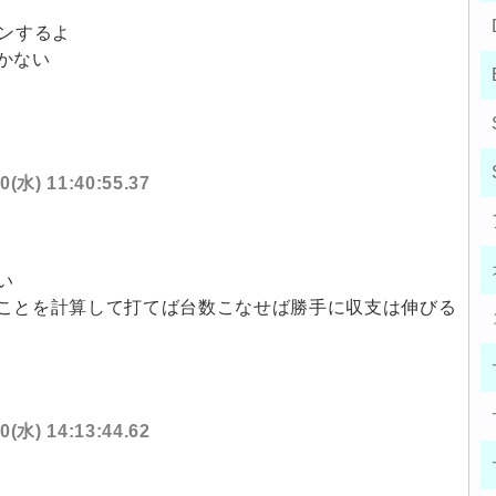
ャンするよ
かない
0(水) 11:40:55.37
い
ことを計算して打てば台数こなせば勝手に収支は伸びる
0(水) 14:13:44.62