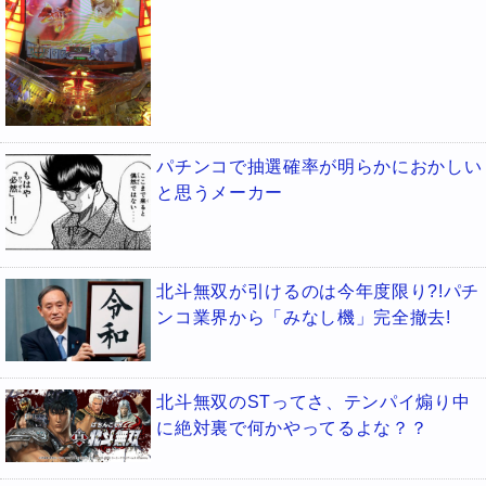
パチンコで抽選確率が明らかにおかしい
と思うメーカー
北斗無双が引けるのは今年度限り?!パチ
ンコ業界から「みなし機」完全撤去!
北斗無双のSTってさ、テンパイ煽り中
に絶対裏で何かやってるよな？？