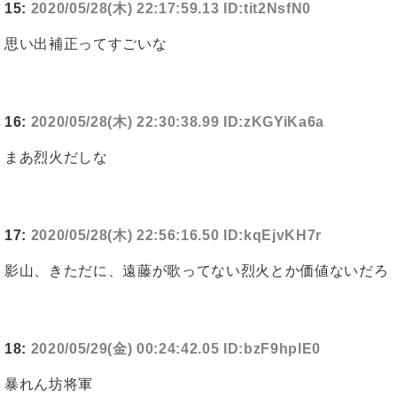
15:
2020/05/28(木) 22:17:59.13 ID:tit2NsfN0
思い出補正ってすごいな
16:
2020/05/28(木) 22:30:38.99 ID:zKGYiKa6a
まあ烈火だしな
17:
2020/05/28(木) 22:56:16.50 ID:kqEjvKH7r
影山、きただに、遠藤が歌ってない烈火とか価値ないだろ
18:
2020/05/29(金) 00:24:42.05 ID:bzF9hplE0
暴れん坊将軍