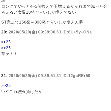
壊
ロングでやっと4~5個拾えて玉増えるがそれまで減った分
考えると実質10発ぐらいしか増えてない
ST完走で150発～300発ぐらいしか増えん夢
29:
2020/05/29(金) 09:39:00.63 ID:8U+5y+ONa
>>23
>>25
草ァ！！
31:
2020/05/29(金) 09:39:51.31 ID:12gcREr50
>>25
いやこれ烈火負けたか