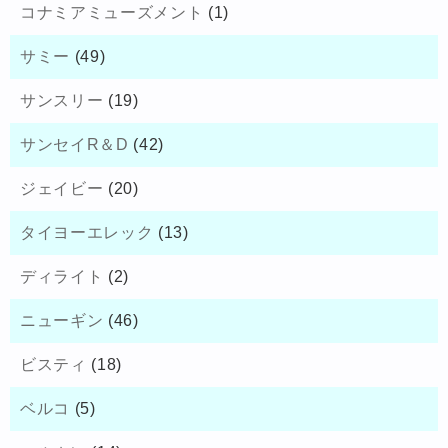
コナミアミューズメント
(1)
サミー
(49)
サンスリー
(19)
サンセイR＆D
(42)
ジェイビー
(20)
タイヨーエレック
(13)
ディライト
(2)
ニューギン
(46)
ビスティ
(18)
ベルコ
(5)