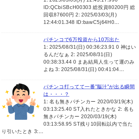
ID:QCbiSBcH00303 総投資80200円 総
回収87600円 2: 2025/03/03(月)
12:44:01.348 ID:bawC5j64H0…
パチンコで6万投資から10万出た
1: 2025/08/31(日) 00:36:23.91 0 神はい
るんだなぁ 2: 2025/08/31(日)
00:38:33.44 0 まあ結局人生って運のみ
よね 3: 2025/08/31(日) 00:41:04…
パチンコ打ってて一番”脳汁”が出る瞬間
は・・・？
1: 名も無きパチンカー 2020/03/19(木)
03:13:25.40 ST入れたときかな 2: 名も
無きパチンカー 2020/03/19(木)
03:13:58.95 ST残り10回転以内で当た
り引いたとき 3:…