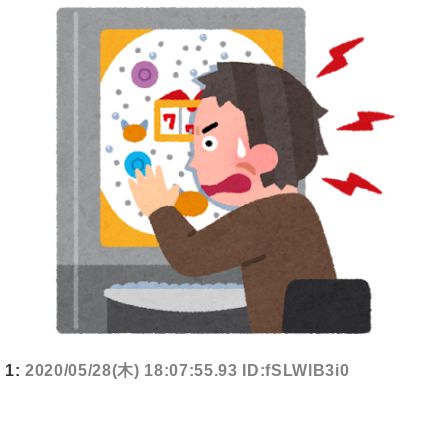
1:
2020/05/28(木) 18:07:55.93 ID:fSLWlB3i0