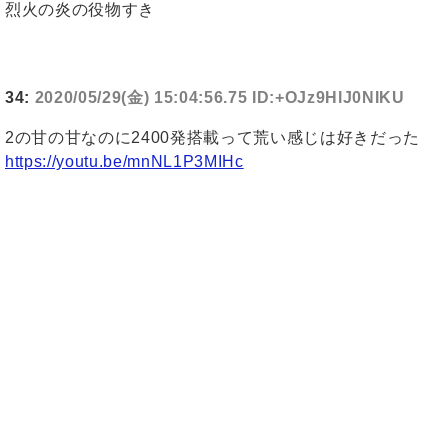
烈火の炎の役物すき
34:
2020/05/29(金) 15:04:56.75 ID:+OJz9HlJ0NIKU
2の甘の甘なのに2400発搭載って荒い感じは好きだった
https://youtu.be/mnNL1P3MIHc