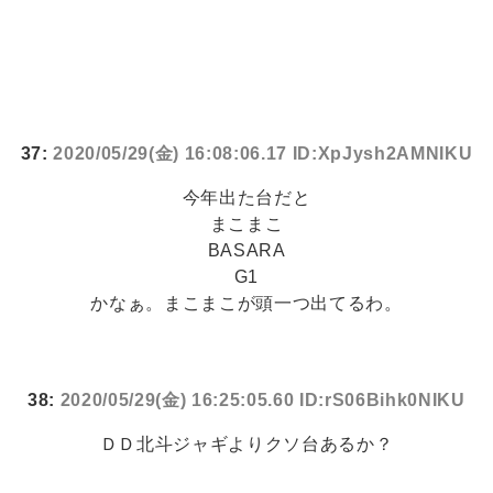
37:
2020/05/29(金) 16:08:06.17 ID:XpJysh2AMNIKU
今年出た台だと
まこまこ
BASARA
G1
かなぁ。まこまこが頭一つ出てるわ。
38:
2020/05/29(金) 16:25:05.60 ID:rS06Bihk0NIKU
ＤＤ北斗ジャギよりクソ台あるか？