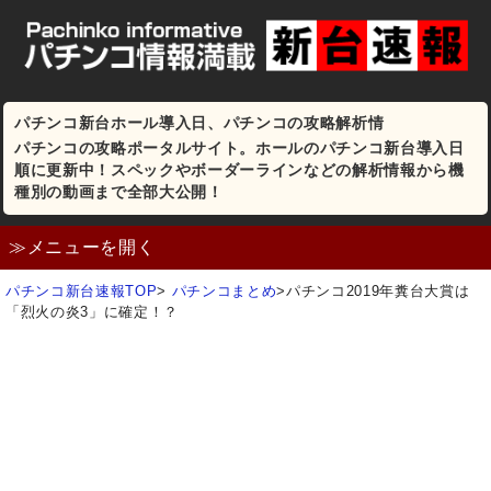
パチンコ新台ホール導入日、パチンコの攻略解析情
パチンコの攻略ポータルサイト。ホールのパチンコ新台導入日
順に更新中！スペックやボーダーラインなどの解析情報から機
種別の動画まで全部大公開！
≫メニューを開く
パチンコ新台速報TOP
>
パチンコまとめ
>
パチンコ2019年糞台大賞は
「烈火の炎3」に確定！？