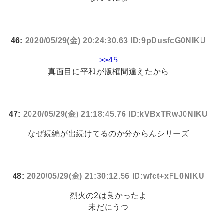
46:
2020/05/29(金) 20:24:30.63 ID:9pDusfcG0NIKU
>>45
真面目に平和が版権間違えたから
47:
2020/05/29(金) 21:18:45.76 ID:kVBxTRwJ0NIKU
なぜ続編が出続けてるのか分からんシリーズ
48:
2020/05/29(金) 21:30:12.56 ID:wfct+xFL0NIKU
烈火の2は良かったよ
未だにうつ