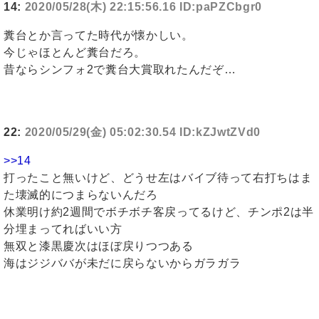
14:
2020/05/28(木) 22:15:56.16 ID:paPZCbgr0
糞台とか言ってた時代が懐かしい。
今じゃほとんど糞台だろ。
昔ならシンフォ2で糞台大賞取れたんだぞ…
22:
2020/05/29(金) 05:02:30.54 ID:kZJwtZVd0
>>14
打ったこと無いけど、どうせ左はバイブ待って右打ちはま
た壊滅的につまらないんだろ
休業明け約2週間でボチボチ客戻ってるけど、チンポ2は半
分埋まってればいい方
無双と漆黒慶次はほぼ戻りつつある
海はジジババが未だに戻らないからガラガラ