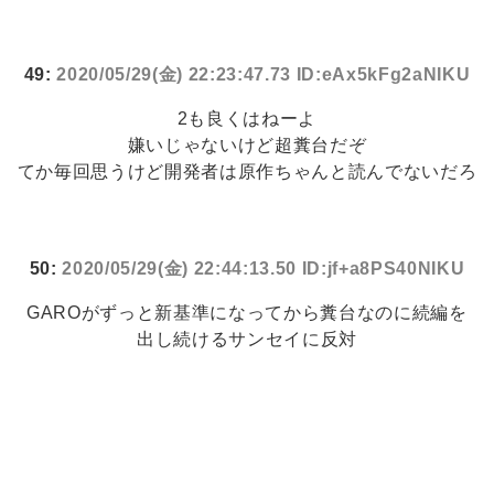
49:
2020/05/29(金) 22:23:47.73 ID:eAx5kFg2aNIKU
2も良くはねーよ
嫌いじゃないけど超糞台だぞ
てか毎回思うけど開発者は原作ちゃんと読んでないだろ
50:
2020/05/29(金) 22:44:13.50 ID:jf+a8PS40NIKU
GAROがずっと新基準になってから糞台なのに続編を
出し続けるサンセイに反対