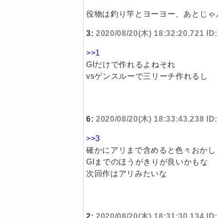
役物は釣り竿とヨーヨー、あとじゃ
3:
2020/08/20(木) 18:32:20.721 
>>1
GIだけで作れるよねそれ
vsゲンスルーで三リーチ作れるし
6:
2020/08/20(木) 18:33:43.238 I
>>3
確かにアリまで含めると色々おかし
GIまでのほうがきりが良いかもな
次回作はアリみたいな
2:
2020/08/20(木) 18:31:30.134 ID