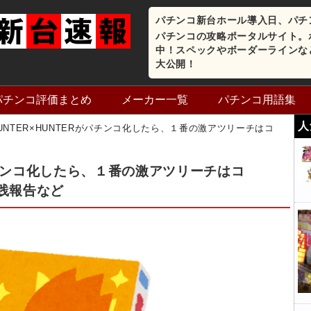
パチンコ新台ホール導入日、パチ
パチンコの攻略ポータルサイト。
中！スペックやボーダーラインな
大公開！
パチンコ評価まとめ
メーカー一覧
パチンコ用語集
人
UNTER×HUNTERがパチンコ化したら、１番の激アツリーチはコ
がパチンコ化したら、１番の激アツリーチはコ
践報告など