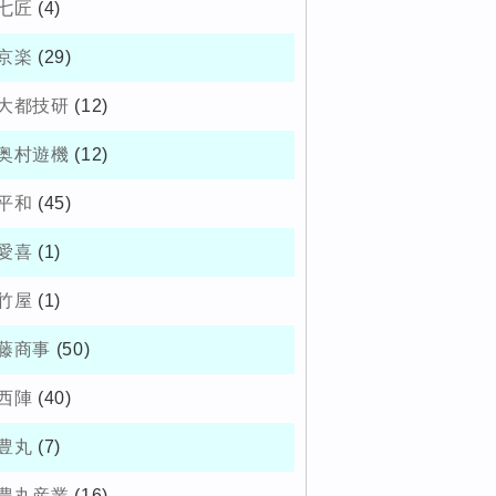
七匠
(4)
京楽
(29)
大都技研
(12)
奥村遊機
(12)
平和
(45)
愛喜
(1)
竹屋
(1)
藤商事
(50)
西陣
(40)
豊丸
(7)
豊丸産業
(16)