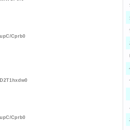
D:upC/Cprb0
D:D2T1hxdw0
D:upC/Cprb0