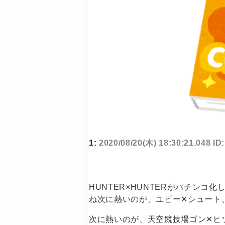
1:
2020/08/20(木) 18:30:21.048 I
HUNTER×HUNTERがパチン
ね次に熱いのが、ユピー✕シュート
次に熱いのが、天空競技場ゴン✕ヒ