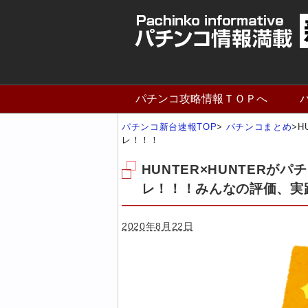
パチンコ攻略情報ＴＯＰへ
パチンコ新台速報TOP
>
パチンコまとめ
>
H
レ！！！
HUNTER×HUNTER
レ！！！みんなの評価、実
2020年8月22日