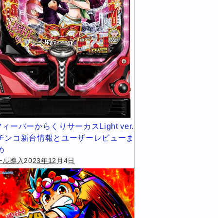
フィーバーからくりサーカスLight ver.
チンコ新台情報とユーザーレビューま
め
ル導入2023年12月4日