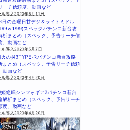
コ新台攻略解析まとめ（スペック、予
リーチ信頼度、動画など
ル導入2020年5月11日
13日の金曜日甘デジ＆ライトミドル
1/199＆1/99)スペックパチンコ新台攻
解析まとめ（スペック、予告リーチ信
度、動画など
ール導入2020年5月7日
烈火の炎3TYPE-Rパチンコ新台攻略
析まとめ（スペック、予告リーチ信頼
、動画など
ル導入2020年4月20日
戦姫絶唱シンフォギア2パチンコ新台
略解析まとめ（スペック、予告リーチ
頼度、動画など
ル導入2020年4月20日