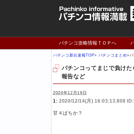
パチンコ攻略情報ＴＯＰへ
パチンコ新台速報TOP
>
パチンコまとめ
>
パ
パチンコってまじで負けた
報告など
2020年12月19日
1:
2020/12/14(月) 16:03:13.808 ID
甘４ぱちか？