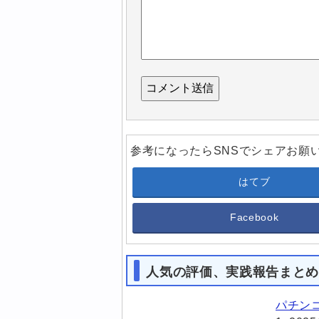
参考になったらSNSでシェアお願
はてブ
Facebook
人気の評価、実践報告まと
パチン