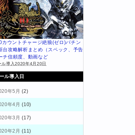
10カウントチャージ絶狼(ゼロ)パチン
新台攻略解析まとめ（スペック、予告
ーチ信頼度、動画など
ル導入2020年4月20日
ール導入日
020年5月
(2)
020年4月
(10)
020年3月
(17)
020年2月
(11)