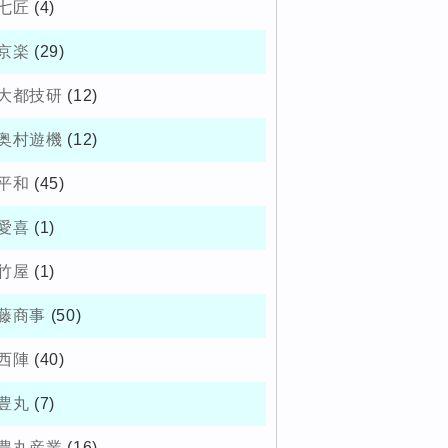
七匠
(4)
京楽
(29)
大都技研
(12)
奥村遊機
(12)
平和
(45)
愛喜
(1)
竹屋
(1)
藤商事
(50)
西陣
(40)
豊丸
(7)
豊丸産業
(16)