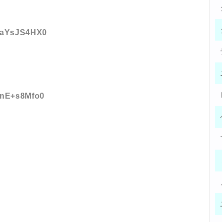
D:aYsJS4HX0
D:nE+s8Mfo0