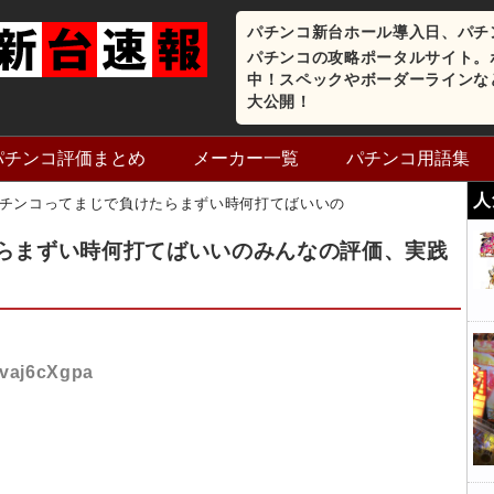
パチンコ新台ホール導入日、パチ
パチンコの攻略ポータルサイト。
中！スペックやボーダーラインな
大公開！
パチンコ評価まとめ
メーカー一覧
パチンコ用語集
人
チンコってまじで負けたらまずい時何打てばいいの
らまずい時何打てばいいのみんなの評価、実践
:vaj6cXgpa