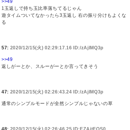
>>49
1玉返しで持ち玉比率落ちてるじゃん
遊タイムついてなかったら3玉返し 右の振り分けもよくな
る
57:
2020/12/15(火) 02:29:17.16 ID:/zAjlMQ3p
>>49
返しがーとか、スルーがーとか言ってきそう
47:
2020/12/15(火) 02:26:43.24 ID:/zAjlMQ3p
通常のシンプルモードが全然シンプルじゃないの草
48:
2020/12/15(火) 02:26:46.25 ID:EZAitFQS0