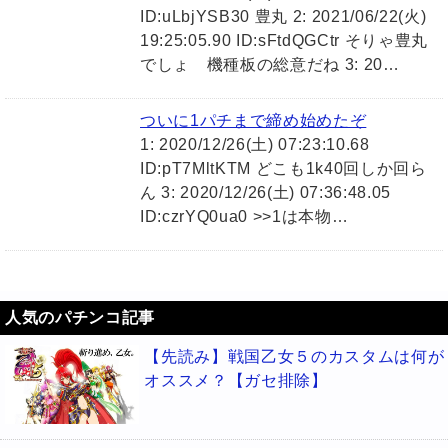
ID:uLbjYSB30 豊丸 2: 2021/06/22(火)
19:25:05.90 ID:sFtdQGCtr そりゃ豊丸
でしょ 機種板の総意だね 3: 20…
ついに1パチまで締め始めたぞ
1: 2020/12/26(土) 07:23:10.68
ID:pT7MltKTM どこも1k40回しか回ら
ん 3: 2020/12/26(土) 07:36:48.05
ID:czrYQ0ua0 >>1は本物…
人気のパチンコ記事
【先読み】戦国乙女５のカスタムは何が
オススメ？【ガセ排除】