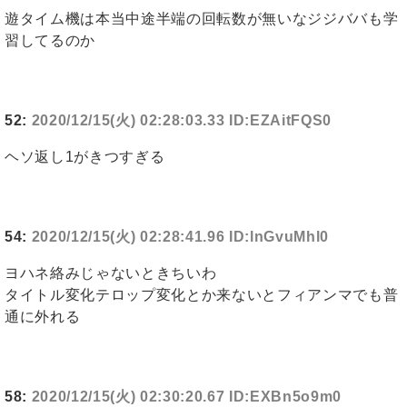
遊タイム機は本当中途半端の回転数が無いなジジババも学
習してるのか
52:
2020/12/15(火) 02:28:03.33 ID:EZAitFQS0
ヘソ返し1がきつすぎる
54:
2020/12/15(火) 02:28:41.96 ID:lnGvuMhl0
ヨハネ絡みじゃないときちいわ
タイトル変化テロップ変化とか来ないとフィアンマでも普
通に外れる
58:
2020/12/15(火) 02:30:20.67 ID:EXBn5o9m0