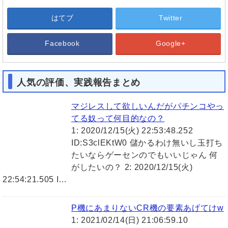
はてブ
Twitter
Facebook
Google+
人気の評価、実践報告まとめ
マジレスして欲しいんだがパチンコやっ
てる奴って何目的なの？
1: 2020/12/15(火) 22:53:48.252
ID:S3clEKtW0 儲かるわけ無いし玉打ち
たいならゲーセンのでもいいじゃん 何
がしたいの？ 2: 2020/12/15(火)
22:54:21.505 I…
P機にあまりないCR機の要素あげてけw
1: 2021/02/14(日) 21:06:59.10