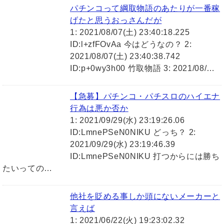
パチンコって綱取物語のあたりが一番稼
げたと思うおっさんだが
1: 2021/08/07(土) 23:40:18.225
ID:l+zfFOvAa 今はどうなの？ 2:
2021/08/07(土) 23:40:38.742
ID:p+0wy3h00 竹取物語 3: 2021/08/…
【急募】パチンコ・パチスロのハイエナ
行為は悪か否か
1: 2021/09/29(水) 23:19:26.06
ID:LmnePSeN0NIKU どっち？ 2:
2021/09/29(水) 23:19:46.39
ID:LmnePSeN0NIKU 打つからには勝ち
たいっての…
他社を貶める事しか頭にないメーカーと
言えば
1: 2021/06/22(火) 19:23:02.32