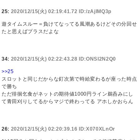
25:
2020/12/15(火) 02:19:41.72 ID:/zAjlMQ3p
遊タイムスルー＝負けてなってる風潮あるけどその分回せ
たと思えばプラスだよな
34:
2020/12/15(火) 02:22:43.28 ID:ONSI2N2Q0
>>25
スロットと同じだからな釘次第で時給変わるが座った時点
で勝ち
ただ徘徊乞食がネットの期待値1000円ライン鵜呑みにし
て青田刈りしてるからマジで終わってる アホしかおらん
26:
2020/12/15(火) 02:20:39.16 ID:X070XLnOr