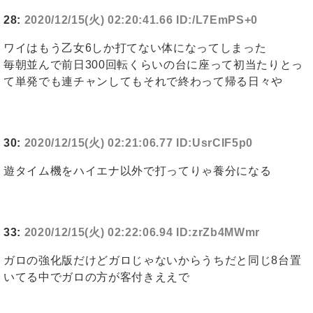
28:
2020/12/15(火) 02:20:41.66 ID:/L7EmPS+0
ワイはもう乙女6しか打てない体になってしまった
毎朝並んで前日300回転くらいの台に座って初当たりとっ
て単発でも連チャンしてもそれで終わって帰る日々や
30:
2020/12/15(火) 02:21:06.77 ID:UsrCIF5p0
遊タイム機をハイエナ以外で打ってりゃ養分になる
33:
2020/12/15(火) 02:22:06.94 ID:zrZb4MWmr
ガロの強化版だけどガロじゃないからうちだと同じ8台置
いてる中でガロの方が客付きええで