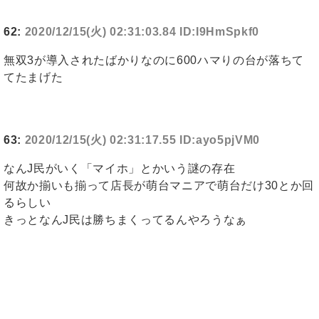
62:
2020/12/15(火) 02:31:03.84 ID:I9HmSpkf0
無双3が導入されたばかりなのに600ハマりの台が落ちて
てたまげた
63:
2020/12/15(火) 02:31:17.55 ID:ayo5pjVM0
なんJ民がいく「マイホ」とかいう謎の存在
何故か揃いも揃って店長が萌台マニアで萌台だけ30とか回
るらしい
きっとなんJ民は勝ちまくってるんやろうなぁ