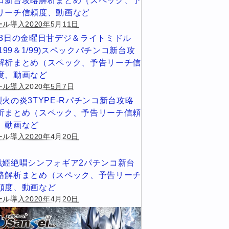
コ新台攻略解析まとめ（スペック、予
リーチ信頼度、動画など
ル導入2020年5月11日
13日の金曜日甘デジ＆ライトミドル
1/199＆1/99)スペックパチンコ新台攻
解析まとめ（スペック、予告リーチ信
度、動画など
ール導入2020年5月7日
烈火の炎3TYPE-Rパチンコ新台攻略
析まとめ（スペック、予告リーチ信頼
、動画など
ル導入2020年4月20日
戦姫絶唱シンフォギア2パチンコ新台
略解析まとめ（スペック、予告リーチ
頼度、動画など
ル導入2020年4月20日