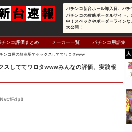
パチンコ新台ホール導入日、パチ
パチンコの攻略ポータルサイト。
中！スペックやボーダーラインな
大公開！
パチンコ評価まとめ
メーカー一覧
パチンコ用語集
人
チンコ屋の駐車場でセックスしててワロタwww
クスしててワロタwwwみんなの評価、実践報
:nNvcfFdp0