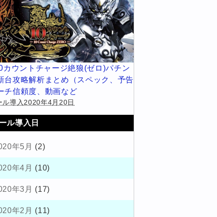
10カウントチャージ絶狼(ゼロ)パチン
新台攻略解析まとめ（スペック、予告
ーチ信頼度、動画など
ル導入2020年4月20日
ール導入日
020年5月
(2)
020年4月
(10)
020年3月
(17)
020年2月
(11)