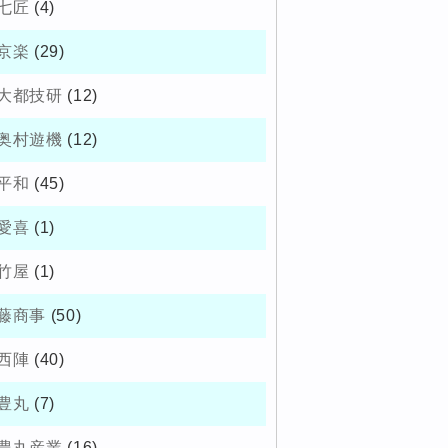
七匠
(4)
京楽
(29)
大都技研
(12)
奥村遊機
(12)
平和
(45)
愛喜
(1)
竹屋
(1)
藤商事
(50)
西陣
(40)
豊丸
(7)
豊丸産業
(16)