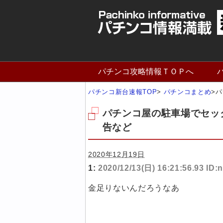
パチンコ攻略情報ＴＯＰへ
パチンコ新台速報TOP
>
パチンコまとめ
>
パ
パチンコ屋の駐車場でセッ
告など
2020年12月19日
1:
2020/12/13(日) 16:21:56.93 ID
金足りないんだろうなあ