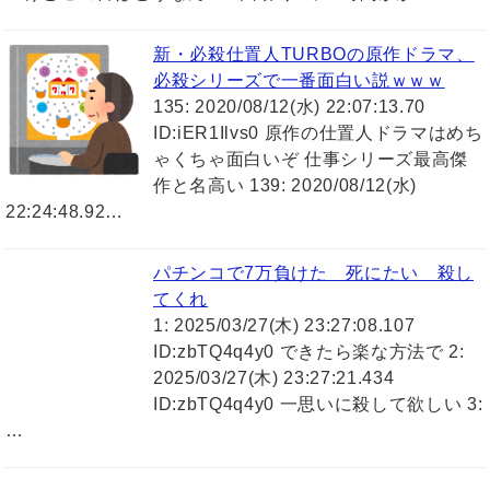
新・必殺仕置人TURBOの原作ドラマ、
必殺シリーズで一番面白い説ｗｗｗ
135: 2020/08/12(水) 22:07:13.70
ID:iER1Ilvs0 原作の仕置人ドラマはめち
ゃくちゃ面白いぞ 仕事シリーズ最高傑
作と名高い 139: 2020/08/12(水)
22:24:48.92…
パチンコで7万負けた 死にたい 殺し
てくれ
1: 2025/03/27(木) 23:27:08.107
ID:zbTQ4q4y0 できたら楽な方法で 2:
2025/03/27(木) 23:27:21.434
ID:zbTQ4q4y0 一思いに殺して欲しい 3:
…