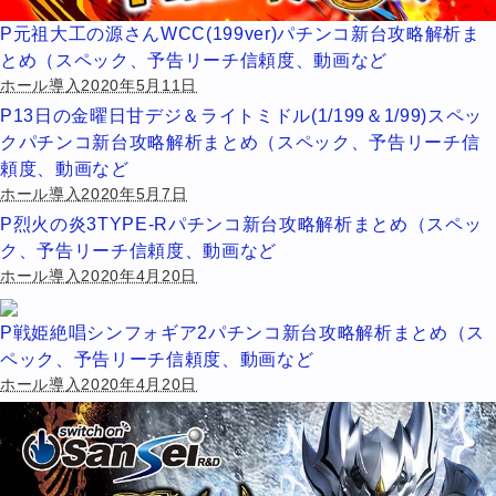
P元祖大工の源さんWCC(199ver)パチンコ新台攻略解析ま
とめ（スペック、予告リーチ信頼度、動画など
ホール導入2020年5月11日
P13日の金曜日甘デジ＆ライトミドル(1/199＆1/99)スペッ
クパチンコ新台攻略解析まとめ（スペック、予告リーチ信
頼度、動画など
ホール導入2020年5月7日
P烈火の炎3TYPE-Rパチンコ新台攻略解析まとめ（スペッ
ク、予告リーチ信頼度、動画など
ホール導入2020年4月20日
P戦姫絶唱シンフォギア2パチンコ新台攻略解析まとめ（ス
ペック、予告リーチ信頼度、動画など
ホール導入2020年4月20日