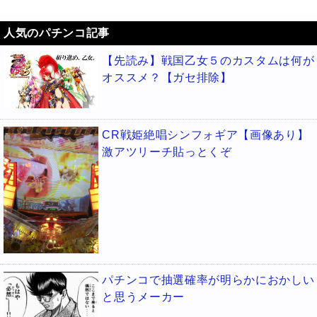
人気のパチンコ記事
【先読み】戦国乙女５のカスタムは何が
オススメ？【ガセ排除】
CR戦姫絶唱シンフォギア【画像あり】
激アツリーチ貼っとくぞ
パチンコで抽選確率が明らかにおかしい
と思うメーカー