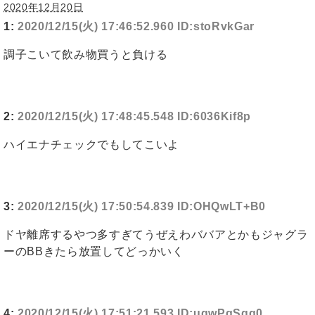
2020年12月20日
1:
2020/12/15(火) 17:46:52.960 ID:stoRvkGar
調子こいて飲み物買うと負ける
2:
2020/12/15(火) 17:48:45.548 ID:6036Kif8p
ハイエナチェックでもしてこいよ
3:
2020/12/15(火) 17:50:54.839 ID:OHQwLT+B0
ドヤ離席するやつ多すぎてうぜえわババアとかもジャグラ
ーのBBきたら放置してどっかいく
4:
2020/12/15(火) 17:51:21.593 ID:uqwPgSgq0