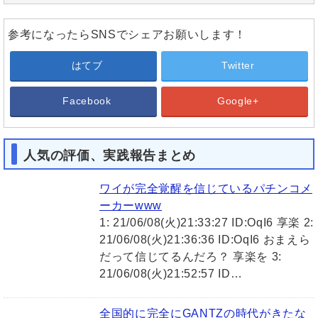
参考になったらSNSでシェアお願いします！
はてブ
Twitter
Facebook
Google+
人気の評価、実践報告まとめ
ワイが完全覚醒を信じているパチンコメ
ーカーwww
1: 21/06/08(火)21:33:27 ID:OqI6 享楽 2:
21/06/08(火)21:36:36 ID:OqI6 おまえら
だって信じてるんだろ？ 享楽を 3:
21/06/08(火)21:52:57 ID…
全国的に完全にGANTZの時代がきたな