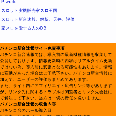
P-world
スロット実機販売家スロ王国
スロット新台速報、解析、天井、評価
家スロを愛する人のDB
パチンコ新台速報サイト免責事項
パチンコ新台速報では、導入前の最新機種情報を収集して
公開しております。情報更新時の内容はリアルタイム更新
ではない為、導入前に変更となる可能性もあります。情報
に変動があった場合はご了承下さい。パチンコ新台情報に
加えて、ユーザーの評価もまとめてあります。
また、サイト内にアフィリエイト広告リンク等があります
が、リンク先に関するトラブルは閲覧者とリンク先会社に
て解決して下さい。当方は一切の責任を負いません。
パチンコ新台速報の収集内容
パチンコ台のホール導入日