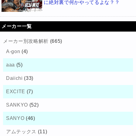
に絶対裏で何かやってるよな？？
メーカー一覧
メーカー別攻略解析
(665)
A-gon
(4)
aaa
(5)
Daiichi
(33)
EXCITE
(7)
SANKYO
(52)
SANYO
(46)
アムテックス
(11)