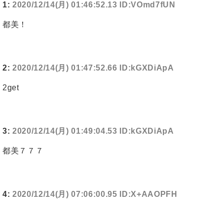
1:
2020/12/14(月) 01:46:52.13 ID:VOmd7fUN
都美！
2:
2020/12/14(月) 01:47:52.66 ID:kGXDiApA
2get
3:
2020/12/14(月) 01:49:04.53 ID:kGXDiApA
都美７７７
4:
2020/12/14(月) 07:06:00.95 ID:X+AAOPFH