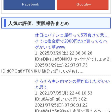
Facebook
Google+
人気の評価、実践報告まとめ
休日にパチンコ屋行って5万負けて悲し
そうに換金所で2000円だけ貰ってるハ
ゲがいて草www
1: 2025/03/29(土) 22:36:30.26
ID:eDjksUe50NIKU ヤバすぎでしょw 2:
2025/03/29(土) 22:37:37.73
ID:d0PCq8YT0NIKU 随分と詳しいがもし…
そろそろキン肉マンの新作出したがいい
と思う
1: 2021/07/05(月) 22:40:10.53
ID:u8A/gFig0いいと思う82:
2021/07/25(日) 07:38:31.22
ID:eWu1Y5n90>>1 市販で買えるツール