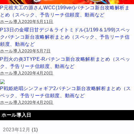
P元祖大工の源さんWCC(199ver)パチンコ新台攻略解析ま
とめ（スペック、予告リーチ信頼度、動画など
ホール導入2020年5月11日
P13日の金曜日甘デジ＆ライトミドル(1/199＆1/99)スペッ
クパチンコ新台攻略解析まとめ（スペック、予告リーチ信
頼度、動画など
ホール導入2020年5月7日
P烈火の炎3TYPE-Rパチンコ新台攻略解析まとめ（スペッ
ク、予告リーチ信頼度、動画など
ホール導入2020年4月20日
P戦姫絶唱シンフォギア2パチンコ新台攻略解析まとめ（ス
ペック、予告リーチ信頼度、動画など
ホール導入2020年4月20日
ホール導入日
2023年12月
(1)