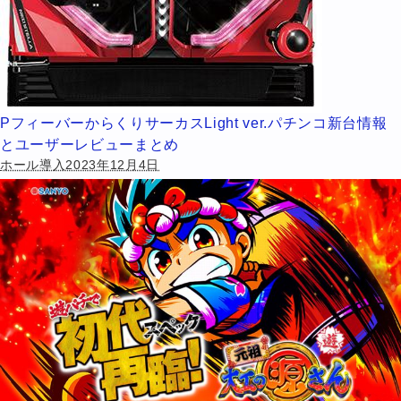
PフィーバーからくりサーカスLight ver.パチンコ新台情報
とユーザーレビューまとめ
ホール導入2023年12月4日