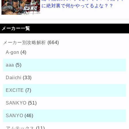
に絶対裏で何かやってるよな？？
メーカー一覧
メーカー別攻略解析
(664)
A-gon
(4)
aaa
(5)
Daiichi
(33)
EXCITE
(7)
SANKYO
(51)
SANYO
(46)
アムテックス
(11)