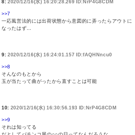
8:
2020/12/16(水) 16:20:28.269 ID:NrP4G8CDM
>>7
一応風営法的には出荷状態から意図的に弄ったらアウトに
なったはず…
9:
2020/12/16(水) 16:24:01.157 ID:fAQHNncu0
>>8
そんなのもとから
玉が当たって曲がったから直すことは可能
10:
2020/12/16(水) 16:30:56.193 ID:NrP4G8CDM
>>9
それは知ってる
だとしてパチンコ屋の○○の日ってなんだろうな