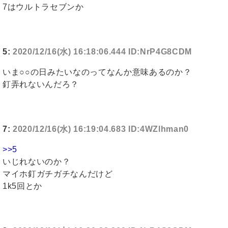
7はウルトラセブンか
5:
2020/12/16(水) 16:18:06.444 ID:NrP4G8CDM
いま○○の日みたいなのってなんか意味あるのか？
釘弄れないんだろ？
7:
2020/12/16(水) 16:19:04.683 ID:4WZlhman0
>>5
いじれないのか？
マイホ釘ガチガチなんだけど
1k5回とか