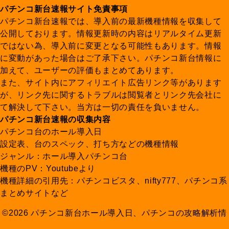
パチンコ新台速報サイト免責事項
パチンコ新台速報では、導入前の最新機種情報を収集して
公開しております。情報更新時の内容はリアルタイム更新
ではない為、導入前に変更となる可能性もあります。情報
に変動があった場合はご了承下さい。パチンコ新台情報に
加えて、ユーザーの評価もまとめてあります。
また、サイト内にアフィリエイト広告リンク等があります
が、リンク先に関するトラブルは閲覧者とリンク先会社に
て解決して下さい。当方は一切の責任を負いません。
パチンコ新台速報の収集内容
パチンコ台のホール導入日
設定表、台のスペック、打ち方などの機種情報
ジャンル：ホール導入パチンコ台
機種のPV：Youtubeより
機種詳細の引用先：パチンコビスタ、nifty777、パチンコ系
まとめサイトなど
©2026 パチンコ新台ホール導入日、パチンコの攻略解析情