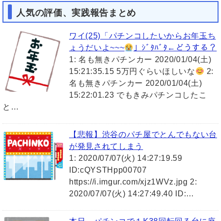
人気の評価、実践報告まとめ
ワイ(25)「パチンコしたいからお年玉ち
ょうだいよ~~~
」ｼﾞﾀﾊﾞﾀ←どうする？
1: 名も無きパチンカー 2020/01/04(土)
15:21:35.15 5万円ぐらいほしいな
2:
名も無きパチンカー 2020/01/04(土)
15:22:01.23 でもきみパチンコしたこ
と…
【悲報】渋谷のパチ屋でとんでもない台
が発見されてしまう
1: 2020/07/07(火) 14:27:19.59
ID:cQYSTHpp00707
https://i.imgur.com/xjz1WVz.jpg 2:
2020/07/07(火) 14:27:49.40 ID:…