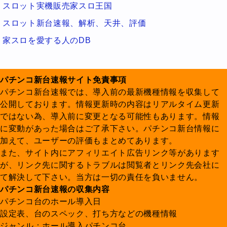
スロット実機販売家スロ王国
スロット新台速報、解析、天井、評価
家スロを愛する人のDB
パチンコ新台速報サイト免責事項
パチンコ新台速報では、導入前の最新機種情報を収集して
公開しております。情報更新時の内容はリアルタイム更新
ではない為、導入前に変更となる可能性もあります。情報
に変動があった場合はご了承下さい。パチンコ新台情報に
加えて、ユーザーの評価もまとめてあります。
また、サイト内にアフィリエイト広告リンク等があります
が、リンク先に関するトラブルは閲覧者とリンク先会社に
て解決して下さい。当方は一切の責任を負いません。
パチンコ新台速報の収集内容
パチンコ台のホール導入日
設定表、台のスペック、打ち方などの機種情報
ジャンル：ホール導入パチンコ台