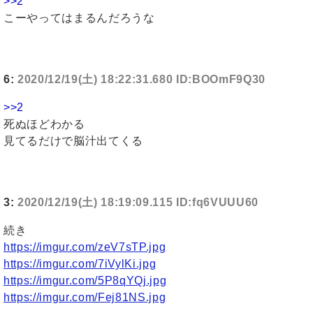
>>2
こーやってはまるんだろうな
6:
2020/12/19(土) 18:22:31.680 ID:BOOmF9Q30
>>2
死ぬほどわかる
見てるだけで脳汁出てくる
3:
2020/12/19(土) 18:19:09.115 ID:fq6VUUU60
続き
https://imgur.com/zeV7sTP.jpg
https://imgur.com/7iVylKi.jpg
https://imgur.com/5P8qYQj.jpg
https://imgur.com/Fej81NS.jpg