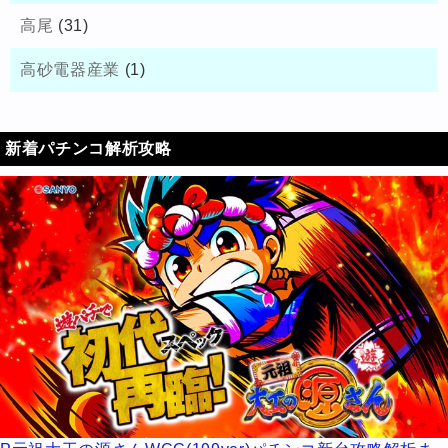
高尾
(31)
高砂電器産業
(1)
新着パチンコ解析攻略