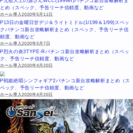
P元祖大工の源さんWCC(199ver)パチンコ新台攻略解析ま
とめ（スペック、予告リーチ信頼度、動画など
ホール導入2020年5月11日
P13日の金曜日甘デジ＆ライトミドル(1/199＆1/99)スペッ
クパチンコ新台攻略解析まとめ（スペック、予告リーチ信
頼度、動画など
ホール導入2020年5月7日
P烈火の炎3TYPE-Rパチンコ新台攻略解析まとめ（スペッ
ク、予告リーチ信頼度、動画など
ホール導入2020年4月20日
P戦姫絶唱シンフォギア2パチンコ新台攻略解析まとめ（ス
ペック、予告リーチ信頼度、動画など
ホール導入2020年4月20日