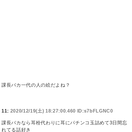
課長バカ一代の人の絵だよね？
11:
2020/12/19(土) 18:27:00.460 ID:s7bFLGNC0
課長バカなら耳栓代わりに耳にパチンコ玉詰めて3日間忘
れてる話好き