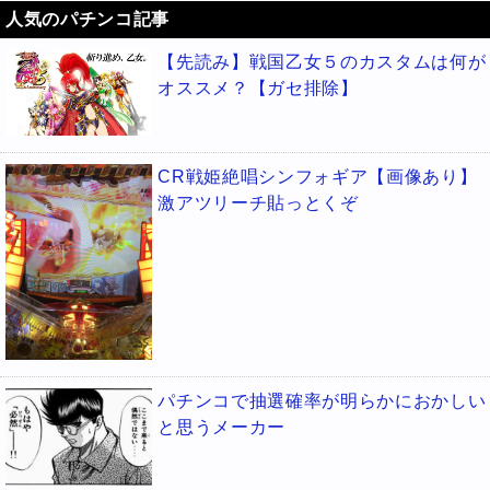
人気のパチンコ記事
【先読み】戦国乙女５のカスタムは何が
オススメ？【ガセ排除】
CR戦姫絶唱シンフォギア【画像あり】
激アツリーチ貼っとくぞ
パチンコで抽選確率が明らかにおかしい
と思うメーカー