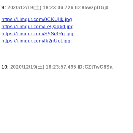
9:
2020/12/19(土) 18:23:06.726 ID:85wzpDGj0
https://i.imgur.com/0CKUjlk.jpg
https://i.imgur.com/LeQ0q6d.jpg
https://i.imgur.com/S5Si3Rg.jpg
https://i.imgur.com/lk2nUot.jpg
10:
2020/12/19(土) 18:23:57.495 ID:GZtTwC8Sa