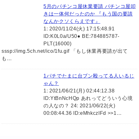
5月のパチンコ屋休業要請 パチンコ屋叩
きは一体何だったのか 『もう国の要請
なんかクソくらえです』
1: 2020/11/24(火) 17:15:48.91
ID:K0L0a/U50● BE:784885787-
PLT(16000)
sssp://img.5ch.net/ico/1fu.gif 「もし休業再要請が出て
も…
1パチでたまに台ブン殴ってる人いるじ
ゃん？
1: 2021/06/21(月) 02:44:12.38
ID:YtBnNcHQp あれってどういう心境
の人なの？ 24: 2021/06/22(火)
00:08:44.36 ID:eMhkczIFd >>1…