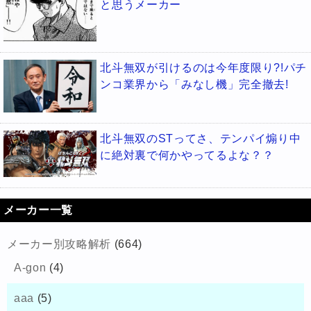
と思うメーカー
北斗無双が引けるのは今年度限り?!パチ
ンコ業界から「みなし機」完全撤去!
北斗無双のSTってさ、テンパイ煽り中
に絶対裏で何かやってるよな？？
メーカー一覧
メーカー別攻略解析
(664)
A-gon
(4)
aaa
(5)