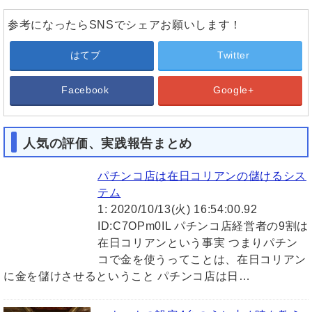
参考になったらSNSでシェアお願いします！
はてブ
Twitter
Facebook
Google+
人気の評価、実践報告まとめ
パチンコ店は在日コリアンの儲けるシス
テム
1: 2020/10/13(火) 16:54:00.92
ID:C7OPm0IL パチンコ店経営者の9割は
在日コリアンという事実 つまりパチン
コで金を使うってことは、在日コリアン
に金を儲けさせるということ パチンコ店は日…