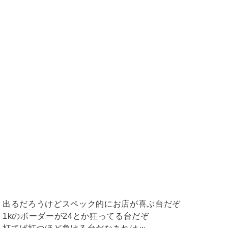
出るだろうけどスペック的にお店が喜ぶ台だぞ
1kのボーダーが24とか狂ってる台だぞ