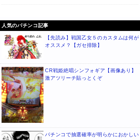
人気のパチンコ記事
【先読み】戦国乙女５のカスタムは何が
オススメ？【ガセ排除】
CR戦姫絶唱シンフォギア【画像あり】
激アツリーチ貼っとくぞ
パチンコで抽選確率が明らかにおかしい