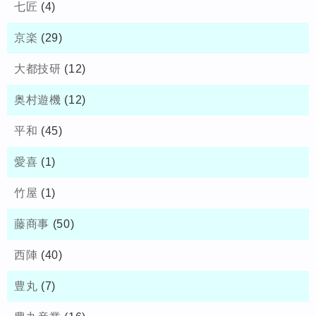
七匠
(4)
京楽
(29)
大都技研
(12)
奥村遊機
(12)
平和
(45)
愛喜
(1)
竹屋
(1)
藤商事
(50)
西陣
(40)
豊丸
(7)