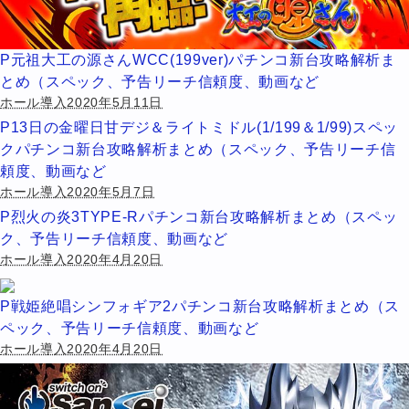
P元祖大工の源さんWCC(199ver)パチンコ新台攻略解析ま
とめ（スペック、予告リーチ信頼度、動画など
ホール導入2020年5月11日
P13日の金曜日甘デジ＆ライトミドル(1/199＆1/99)スペッ
クパチンコ新台攻略解析まとめ（スペック、予告リーチ信
頼度、動画など
ホール導入2020年5月7日
P烈火の炎3TYPE-Rパチンコ新台攻略解析まとめ（スペッ
ク、予告リーチ信頼度、動画など
ホール導入2020年4月20日
P戦姫絶唱シンフォギア2パチンコ新台攻略解析まとめ（ス
ペック、予告リーチ信頼度、動画など
ホール導入2020年4月20日