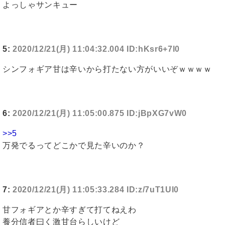
よっしゃサンキュー
5:
2020/12/21(月) 11:04:32.004 ID:hKsr6+7l0
シンフォギア甘は辛いから打たない方がいいぞｗｗｗｗ
6:
2020/12/21(月) 11:05:00.875 ID:jBpXG7vW0
>>5
万発でるってどこかで見た辛いのか？
7:
2020/12/21(月) 11:05:33.284 ID:z/7uT1Ul0
甘フォギアとか辛すぎて打てねえわ
養分信者曰く激甘台らしいけど