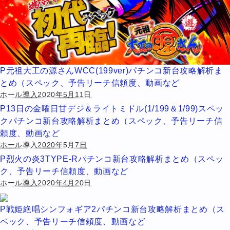
P元祖大工の源さんWCC(199ver)パチンコ新台攻略解析ま
とめ（スペック、予告リーチ信頼度、動画など
ホール導入2020年5月11日
P13日の金曜日甘デジ＆ライトミドル(1/199＆1/99)スペッ
クパチンコ新台攻略解析まとめ（スペック、予告リーチ信
頼度、動画など
ホール導入2020年5月7日
P烈火の炎3TYPE-Rパチンコ新台攻略解析まとめ（スペッ
ク、予告リーチ信頼度、動画など
ホール導入2020年4月20日
P戦姫絶唱シンフォギア2パチンコ新台攻略解析まとめ（ス
ペック、予告リーチ信頼度、動画など