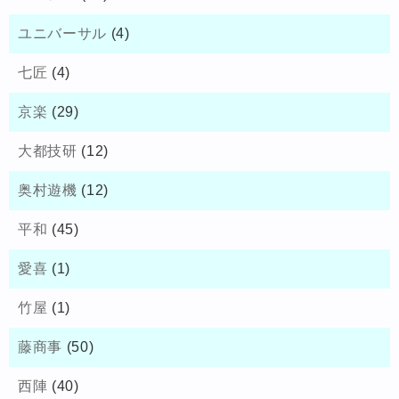
ユニバーサル
(4)
七匠
(4)
京楽
(29)
大都技研
(12)
奥村遊機
(12)
平和
(45)
愛喜
(1)
竹屋
(1)
藤商事
(50)
西陣
(40)