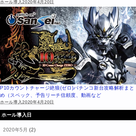
ホール導入2020年4月20日
P10カウントチャージ絶狼(ゼロ)パチンコ新台攻略解析まと
め（スペック、予告リーチ信頼度、動画など
ホール導入2020年4月20日
ホール導入日
2020年5月
(2)