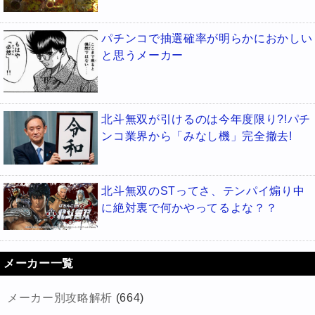
パチンコで抽選確率が明らかにおかしい
と思うメーカー
北斗無双が引けるのは今年度限り?!パチ
ンコ業界から「みなし機」完全撤去!
北斗無双のSTってさ、テンパイ煽り中
に絶対裏で何かやってるよな？？
メーカー一覧
メーカー別攻略解析
(664)