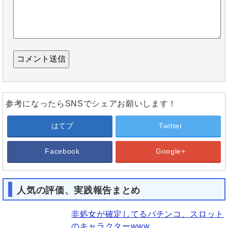
参考になったらSNSでシェアお願いします！
はてブ
Twitter
Facebook
Google+
人気の評価、実践報告まとめ
非処女が確定してるパチンコ、スロット
のキャラクターwww