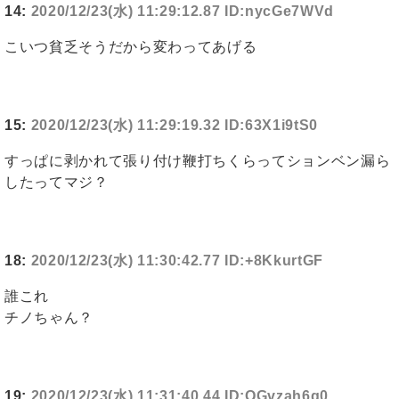
14:
2020/12/23(水) 11:29:12.87 ID:nycGe7WVd
こいつ貧乏そうだから変わってあげる
15:
2020/12/23(水) 11:29:19.32 ID:63X1i9tS0
すっぱに剥かれて張り付け鞭打ちくらってションベン漏ら
したってマジ？
18:
2020/12/23(水) 11:30:42.77 ID:+8KkurtGF
誰これ
チノちゃん？
19:
2020/12/23(水) 11:31:40.44 ID:QGvzah6g0