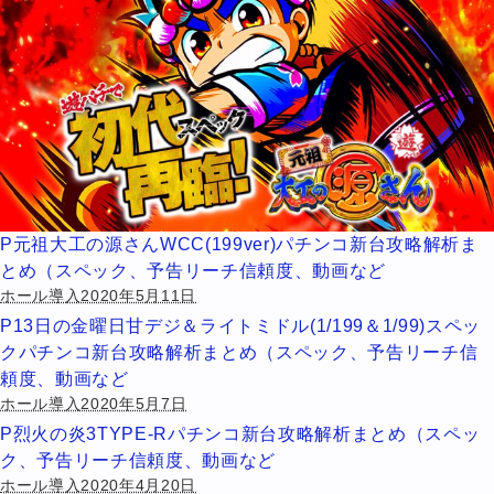
P元祖大工の源さんWCC(199ver)パチンコ新台攻略解析ま
とめ（スペック、予告リーチ信頼度、動画など
ホール導入2020年5月11日
P13日の金曜日甘デジ＆ライトミドル(1/199＆1/99)スペッ
クパチンコ新台攻略解析まとめ（スペック、予告リーチ信
頼度、動画など
ホール導入2020年5月7日
P烈火の炎3TYPE-Rパチンコ新台攻略解析まとめ（スペッ
ク、予告リーチ信頼度、動画など
ホール導入2020年4月20日