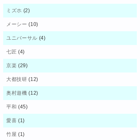
ミズホ
(2)
メーシー
(10)
ユニバーサル
(4)
七匠
(4)
京楽
(29)
大都技研
(12)
奥村遊機
(12)
平和
(45)
愛喜
(1)
竹屋
(1)