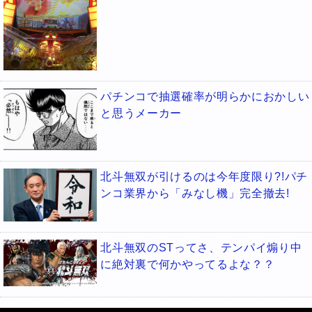
パチンコで抽選確率が明らかにおかしい
と思うメーカー
北斗無双が引けるのは今年度限り?!パチ
ンコ業界から「みなし機」完全撤去!
北斗無双のSTってさ、テンパイ煽り中
に絶対裏で何かやってるよな？？