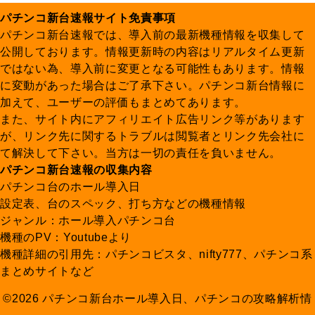
パチンコ新台速報サイト免責事項
パチンコ新台速報では、導入前の最新機種情報を収集して
公開しております。情報更新時の内容はリアルタイム更新
ではない為、導入前に変更となる可能性もあります。情報
に変動があった場合はご了承下さい。パチンコ新台情報に
加えて、ユーザーの評価もまとめてあります。
また、サイト内にアフィリエイト広告リンク等があります
が、リンク先に関するトラブルは閲覧者とリンク先会社に
て解決して下さい。当方は一切の責任を負いません。
パチンコ新台速報の収集内容
パチンコ台のホール導入日
設定表、台のスペック、打ち方などの機種情報
ジャンル：ホール導入パチンコ台
機種のPV：Youtubeより
機種詳細の引用先：パチンコビスタ、nifty777、パチンコ系
まとめサイトなど
©2026 パチンコ新台ホール導入日、パチンコの攻略解析情