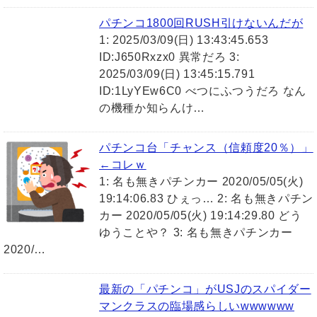
パチンコ1800回RUSH引けないんだが
1: 2025/03/09(日) 13:43:45.653
ID:J650Rxzx0 異常だろ 3:
2025/03/09(日) 13:45:15.791
ID:1LyYEw6C0 べつにふつうだろ なん
の機種か知らんけ…
パチンコ台「チャンス（信頼度20％）」
←コレｗ
1: 名も無きパチンカー 2020/05/05(火)
19:14:06.83 ひぇっ… 2: 名も無きパチン
カー 2020/05/05(火) 19:14:29.80 どう
ゆうことや？ 3: 名も無きパチンカー
2020/…
最新の「パチンコ」がUSJのスパイダー
マンクラスの臨場感らしいwwwwww