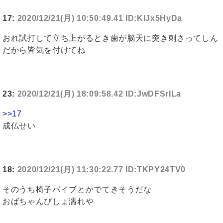
17:
2020/12/21(月) 10:50:49.41 ID:KlJx5HyDa
おれ試打して立ち上がるとき歯が脳天に突き刺さってしん
だから皆気を付けてね
23:
2020/12/21(月) 18:09:58.42 ID:JwDFSrILa
>>17
成仏せい
18:
2020/12/21(月) 11:30:22.77 ID:TKPY24TV0
そのうち椅子バイブとかでてきそうだな
おばちゃんびしょ濡れや