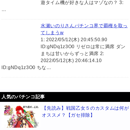
遊タイム機が好きな人はマゾなの？ 3:
…
水瀬いのりさんパチンコ界で覇権を取っ
てしまうw
1: 2022/05/12(木) 20:45:50.90
ID:gNDq1z3O0 リゼロは常に満席 ダン
まちは甘いからずっと満席 2:
2022/05/12(木) 20:46:14.10
ID:gNDq1z3O0 ちな…
人気のパチンコ記事
【先読み】戦国乙女５のカスタムは何が
オススメ？【ガセ排除】