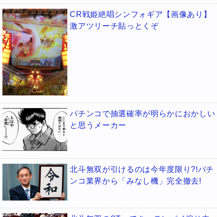
CR戦姫絶唱シンフォギア【画像あり】
激アツリーチ貼っとくぞ
パチンコで抽選確率が明らかにおかしい
と思うメーカー
北斗無双が引けるのは今年度限り?!パチ
ンコ業界から「みなし機」完全撤去!