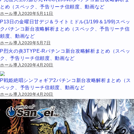
とめ（スペック、予告リーチ信頼度、動画など
ホール導入2020年5月11日
P13日の金曜日甘デジ＆ライトミドル(1/199＆1/99)スペッ
クパチンコ新台攻略解析まとめ（スペック、予告リーチ信
頼度、動画など
ホール導入2020年5月7日
P烈火の炎3TYPE-Rパチンコ新台攻略解析まとめ（スペッ
ク、予告リーチ信頼度、動画など
ホール導入2020年4月20日
P戦姫絶唱シンフォギア2パチンコ新台攻略解析まとめ（ス
ペック、予告リーチ信頼度、動画など
ホール導入2020年4月20日