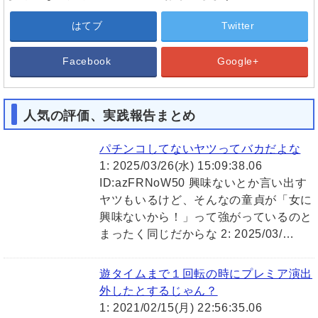
はてブ
Twitter
Facebook
Google+
人気の評価、実践報告まとめ
パチンコしてないヤツってバカだよな
1: 2025/03/26(水) 15:09:38.06
ID:azFRNoW50 興味ないとか言い出す
ヤツもいるけど、そんなの童貞が「女に
興味ないから！」って強がっているのと
まったく同じだからな 2: 2025/03/…
遊タイムまで１回転の時にプレミア演出
外したとするじゃん？
1: 2021/02/15(月) 22:56:35.06