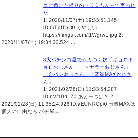
コに負けた帰りのドラえもんって言われ
た
1: 2020/11/07(土) 19:33:51.145
ID:0/TpfTnO0 くやしい
https://i.imgur.com/I1WgrwL.jpg 2:
2020/11/07(土) 19:34:33.524 …
3大パチンコ屋でムカつく奴「キョロキ
ョロおじさん」「トナラーおじさん」
「台パンおじさん」「音量MAXおじさ
ん」
1: 2021/02/28(日) 11:33:54.287
ID:nV/1Bd1Z0 あと一つは？ 2:
2021/02/28(日) 11:35:24.926 ID:aEUNRGp/0 音量MAXは
個人の自由だろ パチ屋…