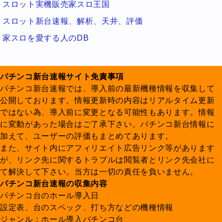
スロット実機販売家スロ王国
スロット新台速報、解析、天井、評価
家スロを愛する人のDB
パチンコ新台速報サイト免責事項
パチンコ新台速報では、導入前の最新機種情報を収集して
公開しております。情報更新時の内容はリアルタイム更新
ではない為、導入前に変更となる可能性もあります。情報
に変動があった場合はご了承下さい。パチンコ新台情報に
加えて、ユーザーの評価もまとめてあります。
また、サイト内にアフィリエイト広告リンク等があります
が、リンク先に関するトラブルは閲覧者とリンク先会社に
て解決して下さい。当方は一切の責任を負いません。
パチンコ新台速報の収集内容
パチンコ台のホール導入日
設定表、台のスペック、打ち方などの機種情報
ジャンル：ホール導入パチンコ台