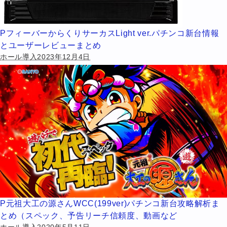
PフィーバーからくりサーカスLight ver.パチンコ新台情報
とユーザーレビューまとめ
ホール導入2023年12月4日
P元祖大工の源さんWCC(199ver)パチンコ新台攻略解析ま
とめ（スペック、予告リーチ信頼度、動画など
ホール導入2020年5月11日