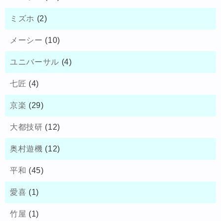
ミズホ
(2)
メーシー
(10)
ユニバーサル
(4)
七匠
(4)
京楽
(29)
大都技研
(12)
奥村遊機
(12)
平和
(45)
愛喜
(1)
竹屋
(1)