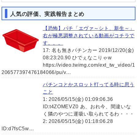
人気の評価、実践報告まとめ
【恐怖】パチ「エヴァ～シト、新生～」
右が極悪調整されている動画がコチラで
す。。。
17: 名も無きパチンカー 2019/12/20(金)
08:23:20.90 ひでぇなこりゃw
https://video.twimg.com/ext_tw_video/1
206577397476184066/pu/v…
パチンコとかスロット打ってる時に思う
こと
1: 2026/05/15(金) 01:09:06.36
ID:t4ZOMEVZ0 あ、おれ今、間違いな
く隣のやつに運吸い取られてるわ・・・
2: 2026/05/15(金) 01:18:06.28
ID:d7fsC5w…