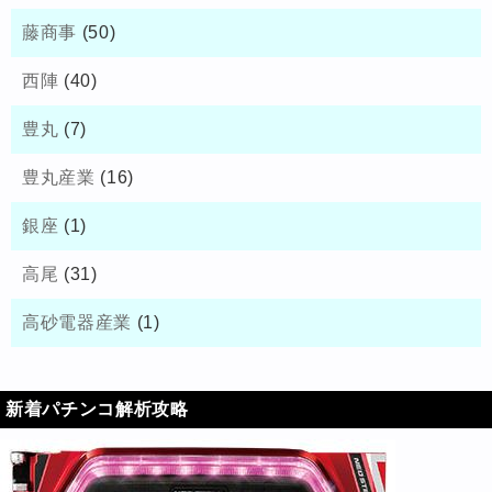
藤商事
(50)
西陣
(40)
豊丸
(7)
豊丸産業
(16)
銀座
(1)
高尾
(31)
高砂電器産業
(1)
新着パチンコ解析攻略