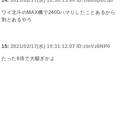
14:
2021/02/17(水) 10:30:13.90 ID:OB06psCq0
ワイ北斗のMAX機で2400ハマりしたことあるから
割とあるやろ
15:
2021/02/17(水) 10:31:12.07 ID:zInVz8NP0
たった6倍で大騒ぎかよ