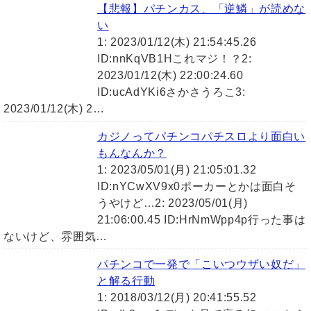
【悲報】パチンカス、「逆鱗」が読めな
い
1: 2023/01/12(木) 21:54:45.26
ID:nnKqVB1Hこれマジ！？2:
2023/01/12(木) 22:00:24.60
ID:ucAdYKi6さかさうろこ3:
2023/01/12(木) 2…
カジノってパチンコパチスロより面白い
もんなんか？
1: 2023/05/01(月) 21:05:01.32
ID:nYCwXV9x0ポーカーとかは面白そ
うやけど…2: 2023/05/01(月)
21:06:00.45 ID:HrNmWpp4p行った事は
ないけど、雰囲気…
パチンコで一発で「こいつウザい奴だ」
と解る行動
1: 2018/03/12(月) 20:41:55.52