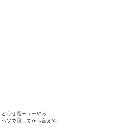
どうせ電チューやろ
ヘソで回してから言えや