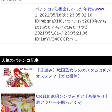
パチンコが1番楽しかった年代wwww
1: 2021/05/18(火) 23:05:02.10
ID:rebqnaXH0いつ ワイは2010年から
はじめたからそのあたりや2:
2021/05/18(火) 23:05:21.06
ID:1mYI/Q4C0CRバ…
人気のパチンコ記事
【先読み】戦国乙女５のカスタムは何が
オススメ？【ガセ排除】
CR戦姫絶唱シンフォギア【画像あり】
激アツリーチ貼っとくぞ