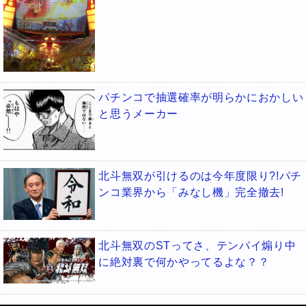
パチンコで抽選確率が明らかにおかしい
と思うメーカー
北斗無双が引けるのは今年度限り?!パチ
ンコ業界から「みなし機」完全撤去!
北斗無双のSTってさ、テンパイ煽り中
に絶対裏で何かやってるよな？？