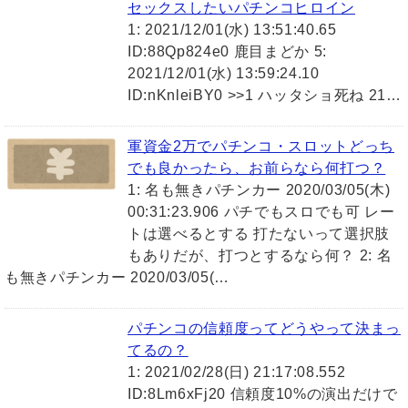
セックスしたいパチンコヒロイン
1: 2021/12/01(水) 13:51:40.65
ID:88Qp824e0 鹿目まどか 5:
2021/12/01(水) 13:59:24.10
ID:nKnleiBY0 >>1 ハッタショ死ね 21…
軍資金2万でパチンコ・スロットどっち
でも良かったら、お前らなら何打つ？
1: 名も無きパチンカー 2020/03/05(木)
00:31:23.906 パチでもスロでも可 レー
トは選べるとする 打たないって選択肢
もありだが、打つとするなら何？ 2: 名
も無きパチンカー 2020/03/05(…
パチンコの信頼度ってどうやって決まっ
てるの？
1: 2021/02/28(日) 21:17:08.552
ID:8Lm6xFj20 信頼度10%の演出だけで