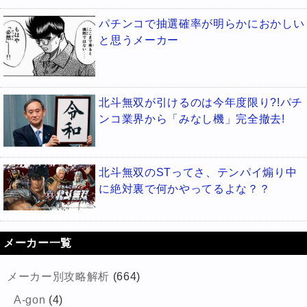
パチンコで抽選確率が明らかにおかしい
と思うメーカー
北斗無双が引けるのは今年度限り?!パチ
ンコ業界から「みなし機」完全撤去!
北斗無双のSTってさ、テンパイ煽り中
に絶対裏で何かやってるよな？？
メーカー一覧
メーカー別攻略解析
(664)
A-gon
(4)