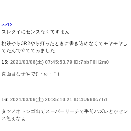
>>13
スレタイにセンスなくてすまん
桃鉄やら3R2やら打ったときに書き込めなくてモヤモヤし
てたんで立ててみました
15:
2021/03/06(土) 07:45:53.79 ID:7bbF6H2m0
真面目な子やで(´・ω・｀)
16:
2021/03/06(土) 20:35:10.21 ID:4Uk60c7Td
タツノオトシゴ出てスーパーリーチで手前ハズレとかセン
ス無ぇなぁ