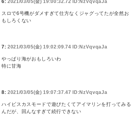
6:
2021/03/05(金) 19:00:32.72 ID:NzVqvqaJa
スロで6号機がダメすぎて仕方なくジャグってたが全然お
もしろくない
7:
2021/03/05(金) 19:02:09.74 ID:NzVqvqaJa
やっぱり海がおもしろいわ
特に甘海
8:
2021/03/05(金) 19:07:37.47 ID:NzVqvqaJa
ハイビスカスモードで遊びたくてアイマリンを打ってみる
んだが、回んなすぎて続行できない