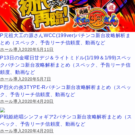
P元祖大工の源さんWCC(199ver)パチンコ新台攻略解析ま
とめ（スペック、予告リーチ信頼度、動画など
ホール導入2020年5月11日
P13日の金曜日甘デジ＆ライトミドル(1/199＆1/99)スペッ
クパチンコ新台攻略解析まとめ（スペック、予告リーチ信
頼度、動画など
ホール導入2020年5月7日
P烈火の炎3TYPE-Rパチンコ新台攻略解析まとめ（スペッ
ク、予告リーチ信頼度、動画など
ホール導入2020年4月20日
P戦姫絶唱シンフォギア2パチンコ新台攻略解析まとめ（ス
ペック、予告リーチ信頼度、動画など
ホール導入2020年4月20日