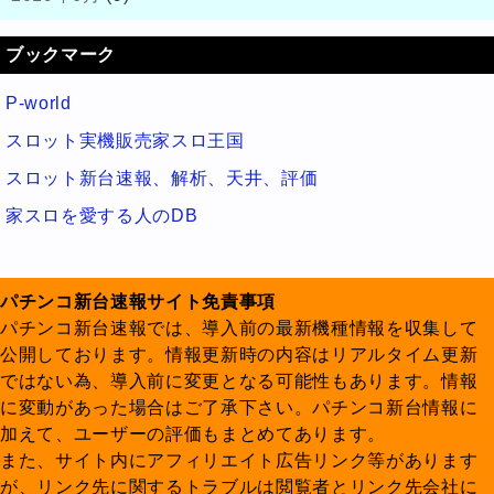
ブックマーク
P-world
スロット実機販売家スロ王国
スロット新台速報、解析、天井、評価
家スロを愛する人のDB
パチンコ新台速報サイト免責事項
パチンコ新台速報では、導入前の最新機種情報を収集して
公開しております。情報更新時の内容はリアルタイム更新
ではない為、導入前に変更となる可能性もあります。情報
に変動があった場合はご了承下さい。パチンコ新台情報に
加えて、ユーザーの評価もまとめてあります。
また、サイト内にアフィリエイト広告リンク等があります
が、リンク先に関するトラブルは閲覧者とリンク先会社に