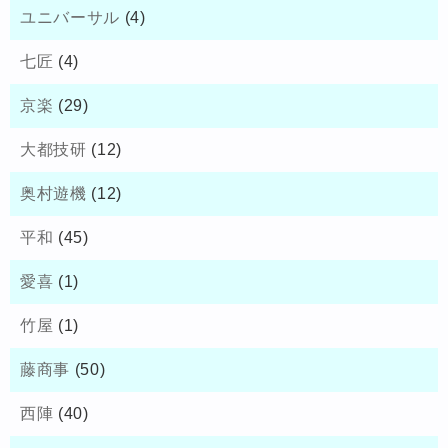
ユニバーサル
(4)
七匠
(4)
京楽
(29)
大都技研
(12)
奥村遊機
(12)
平和
(45)
愛喜
(1)
竹屋
(1)
藤商事
(50)
西陣
(40)