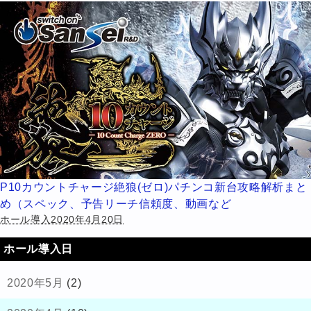
P10カウントチャージ絶狼(ゼロ)パチンコ新台攻略解析まと
め（スペック、予告リーチ信頼度、動画など
ホール導入2020年4月20日
ホール導入日
2020年5月
(2)