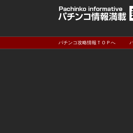
パチンコ攻略情報ＴＯＰへ