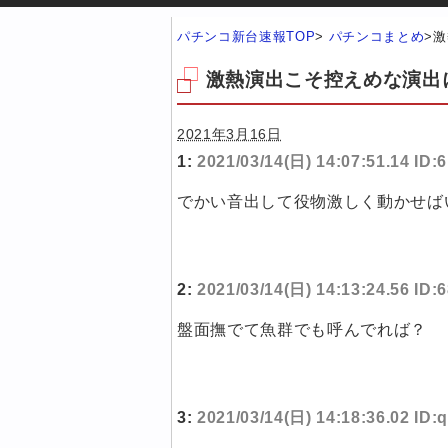
パチンコ新台速報TOP
>
パチンコまとめ
>
激
激熱演出こそ控えめな演出
2021年3月16日
1:
2021/03/14(日) 14:07:51.14 ID:
でかい音出して役物激しく動かせば
2:
2021/03/14(日) 14:13:24.56 ID
盤面撫でて魚群でも呼んでれば？
3:
2021/03/14(日) 14:18:36.02 ID