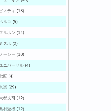
ビスティ
(18)
ベルコ
(5)
マルホン
(14)
ミズホ
(2)
メーシー
(10)
ユニバーサル
(4)
七匠
(4)
京楽
(29)
大都技研
(12)
奥村遊機
(12)