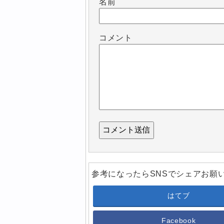
名前
コメント
参考になったらSNSでシェアお願
はてブ
Facebook