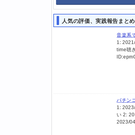
人気の評価、実践報告まと
音楽系
1: 2021
time聴き
ID:epm
パチン
1: 202
い 2: 2
2023/0