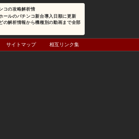
ンコの攻略解析情
ホールのパチンコ新台導入日順に更新
どの解析情報から機種別の動画まで全部
サイトマップ
相互リンク集