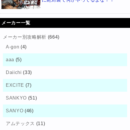
メーカー一覧
メーカー別攻略解析
(664)
A-gon
(4)
aaa
(5)
Daiichi
(33)
EXCITE
(7)
SANKYO
(51)
SANYO
(46)
アムテックス
(11)