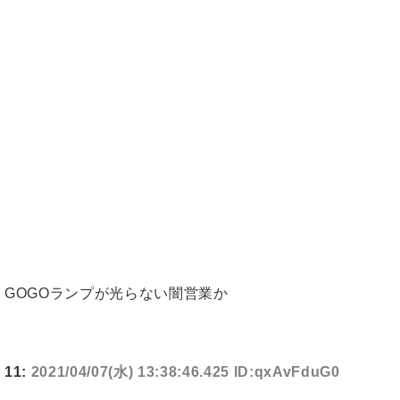
GOGOランプが光らない闇営業か
11:
2021/04/07(水) 13:38:46.425 ID:qxAvFduG0