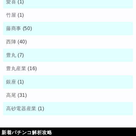
愛喜
(1)
竹屋
(1)
藤商事
(50)
西陣
(40)
豊丸
(7)
豊丸産業
(16)
銀座
(1)
高尾
(31)
高砂電器産業
(1)
新着パチンコ解析攻略