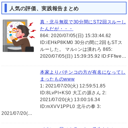
人気の評価、実践報告まとめ
真・北斗無双で30分間にST2回スルーし
たんだが・・・
864: 2020/07/05(日) 15:33:44.62
ID:iEHkP8KM0 30分の間に2回もSTス
ルーした。 マル○ンは潰れろ 865:
2020/07/05(日) 15:39:35.92 ID:FFfwe…
本家よりパチンコの方が有名になってし
まったものwww
1: 2021/07/20(火) 12:59:51.85
ID:8LvPl+KS0 大工の源さん 2:
2021/07/20(火) 13:00:16.34
ID:mXVV1PPL0 北斗の拳 3:
2021/07/20(…