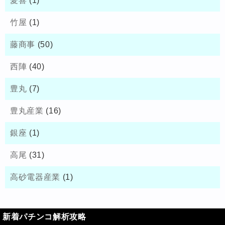
愛喜
(1)
竹屋
(1)
藤商事
(50)
西陣
(40)
豊丸
(7)
豊丸産業
(16)
銀座
(1)
高尾
(31)
高砂電器産業
(1)
新着パチンコ解析攻略