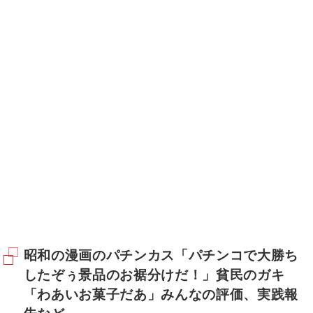
昭和の漫画のパチンカス「パチンコで大勝ち
したぞぅ景品のお裾分けだ！」貧民のガキ
「わあいお菓子だあ」みんなの評価、実践報