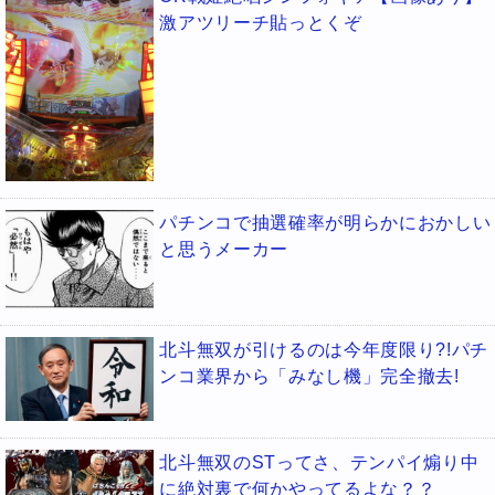
激アツリーチ貼っとくぞ
パチンコで抽選確率が明らかにおかしい
と思うメーカー
北斗無双が引けるのは今年度限り?!パチ
ンコ業界から「みなし機」完全撤去!
北斗無双のSTってさ、テンパイ煽り中
に絶対裏で何かやってるよな？？