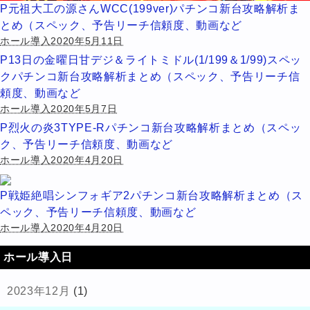
P元祖大工の源さんWCC(199ver)パチンコ新台攻略解析ま
とめ（スペック、予告リーチ信頼度、動画など
ホール導入2020年5月11日
P13日の金曜日甘デジ＆ライトミドル(1/199＆1/99)スペッ
クパチンコ新台攻略解析まとめ（スペック、予告リーチ信
頼度、動画など
ホール導入2020年5月7日
P烈火の炎3TYPE-Rパチンコ新台攻略解析まとめ（スペッ
ク、予告リーチ信頼度、動画など
ホール導入2020年4月20日
P戦姫絶唱シンフォギア2パチンコ新台攻略解析まとめ（ス
ペック、予告リーチ信頼度、動画など
ホール導入2020年4月20日
ホール導入日
2023年12月
(1)