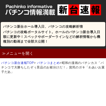
パチンコ新台ホール導入日、パチンコの攻略解析情
パチンコの攻略ポータルサイト。ホールのパチンコ新台導入日
順に更新中！スペックやボーダーラインなどの解析情報から機
種別の動画まで全部大公開！
≫メニューを開く
パチンコ新台速報TOP
>
パチンコまとめ
>
昭和の漫画のパチンカス「パ
チンコで大勝ちしたぞぅ景品のお裾分けだ！」貧民のガキ「わあいお菓
子だあ」