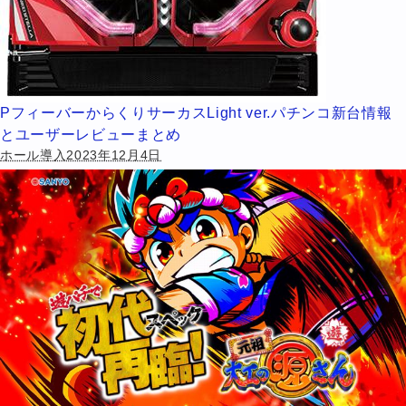
PフィーバーからくりサーカスLight ver.パチンコ新台情報
とユーザーレビューまとめ
ホール導入2023年12月4日