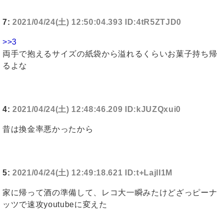
7:
2021/04/24(土) 12:50:04.393 ID:4tR5ZTJD0
>>3
両手で抱えるサイズの紙袋から溢れるくらいお菓子持ち帰
るよな
4:
2021/04/24(土) 12:48:46.209 ID:kJUZQxui0
昔は換金率悪かったから
5:
2021/04/24(土) 12:49:18.621 ID:t+LajlI1M
家に帰って酒の準備して、レコ大一瞬みたけどざっピーナ
ッツで速攻youtubeに変えた