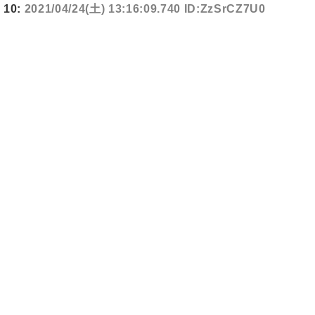
10:
2021/04/24(土) 13:16:09.740 ID:ZzSrCZ7U0