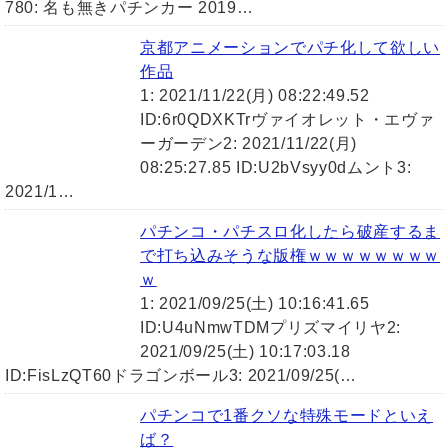
780: 名も無きパチンカー 2019…
京都アニメーションでパチ化して欲しい
作品
1: 2021/11/22(月) 08:22:49.52
ID:6r0QDXKTrヴァイオレット・エヴァ
ーガーデン2: 2021/11/22(月)
08:25:27.85 ID:U2bVsyy0dムント3:
2021/1…
パチンコ・パチスロ化したら破産するま
で打ち込みそうな版権ｗｗｗｗｗｗｗｗ
ｗ
1: 2021/09/25(土) 10:16:41.65
ID:U4uNmwTDMプリズマイリヤ2:
2021/09/25(土) 10:17:03.18
ID:FisLzQT60ドラゴンボール3: 2021/09/25(…
パチンコで1番クソな特殊モードといえ
ば？