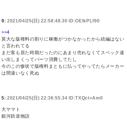
9:
2021/04/25(日) 22:58:48.30 ID:OEIkPLf90
>>4
莫大な版権料の割りに稼働がつかなかったから続編はない
と言われてる
まだ客も居た時期だったのにあまり売れなくてスペック違
い出しまくってパーツ消費してたし
今のこの惨状で版権料まともに払ってやってたらメーカー
は間違いなく死ぬ
5:
2021/04/25(日) 22:36:55.34 ID:TXQct+Am0
大ヤマト
銀河鉄道物語