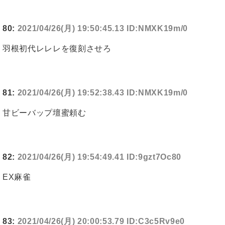
80:
2021/04/26(月) 19:50:45.13 ID:NMXK19m/0
羽根初代レレレを復刻させろ
81:
2021/04/26(月) 19:52:38.43 ID:NMXK19m/0
甘ビーバップ壇蜜頼む
82:
2021/04/26(月) 19:54:49.41 ID:9gzt7Oc80
EX麻雀
83:
2021/04/26(月) 20:00:53.79 ID:C3c5Rv9e0