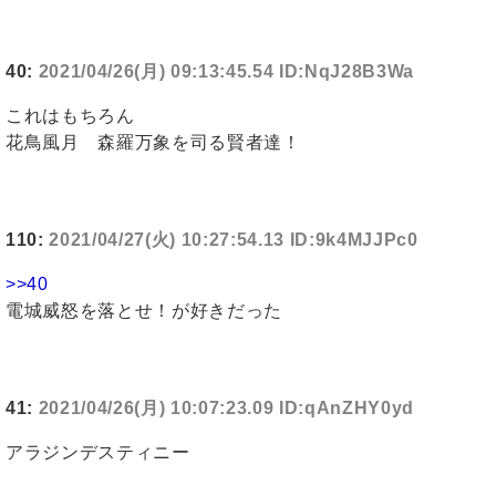
40:
2021/04/26(月) 09:13:45.54 ID:NqJ28B3Wa
これはもちろん
花鳥風月 森羅万象を司る賢者達！
110:
2021/04/27(火) 10:27:54.13 ID:9k4MJJPc0
>>40
電城威怒を落とせ！が好きだった
41:
2021/04/26(月) 10:07:23.09 ID:qAnZHY0yd
アラジンデスティニー