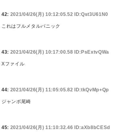
42:
2021/04/26(月) 10:12:05.52 ID:Qst3U61N0
これはフルメタルパニック
43:
2021/04/26(月) 10:17:00.58 ID:PsExtvQWa
Xファイル
44:
2021/04/26(月) 11:05:05.82 ID:tkQvMp+Qp
ジャンボ尾崎
45:
2021/04/26(月) 11:10:32.46 ID:aXb8bCESd