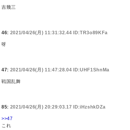
吉幾三
46:
2021/04/26(月) 11:31:32.44 ID:TR3o89KFa
呀
47:
2021/04/26(月) 11:47:28.04 ID:UHF1ShnMa
戦国乱舞
85:
2021/04/26(月) 20:29:03.17 ID:iHzshkDZa
>>47
これ