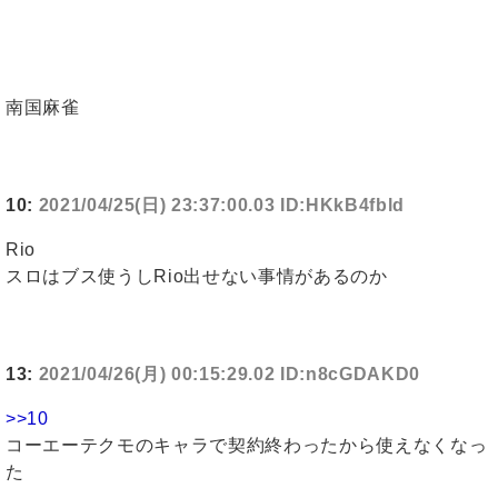
南国麻雀
10:
2021/04/25(日) 23:37:00.03 ID:HKkB4fbld
Rio
スロはブス使うしRio出せない事情があるのか
13:
2021/04/26(月) 00:15:29.02 ID:n8cGDAKD0
>>10
コーエーテクモのキャラで契約終わったから使えなくなっ
た