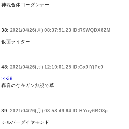
神魂合体ゴーダンナー
38:
2021/04/26(月) 08:37:51.23 ID:R9WQDX6ZM
仮面ライダー
48:
2021/04/26(月) 12:10:01.25 ID:Gx9lYjPc0
>>38
轟音の存在ガン無視で草
39:
2021/04/26(月) 08:58:49.64 ID:HYny6RO8p
シルバーダイヤモンド