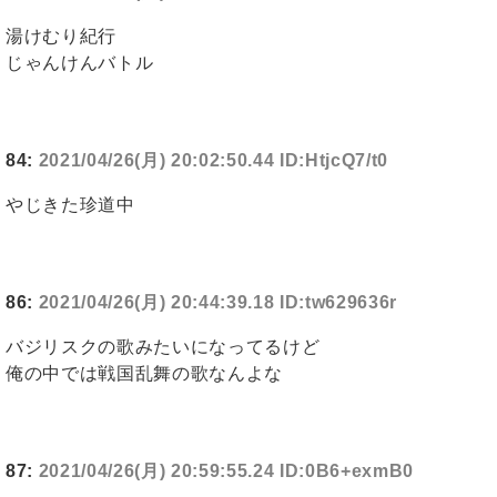
湯けむり紀行
じゃんけんバトル
84:
2021/04/26(月) 20:02:50.44 ID:HtjcQ7/t0
やじきた珍道中
86:
2021/04/26(月) 20:44:39.18 ID:tw629636r
バジリスクの歌みたいになってるけど
俺の中では戦国乱舞の歌なんよな
87:
2021/04/26(月) 20:59:55.24 ID:0B6+exmB0