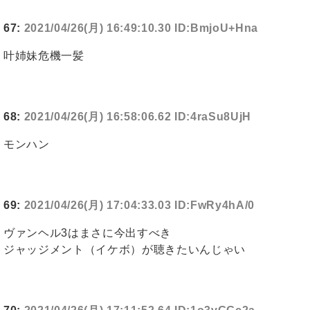
67:
2021/04/26(月) 16:49:10.30 ID:BmjoU+Hna
叶姉妹危機一髪
68:
2021/04/26(月) 16:58:06.62 ID:4raSu8UjH
モンハン
69:
2021/04/26(月) 17:04:33.03 ID:FwRy4hA/0
ヴァンヘル3はまさに今出すべき
ジャッジメント（イケボ）が聴きたいんじゃい