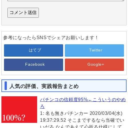
参考になったらSNSでシェアお願いします！
はてブ
Twitter
Facebook
Google+
人気の評価、実践報告まとめ
パチンコの信頼度95%←こういうのやめ
ろ
1: 名も無きパチンカー 2020/03/04(水)
19:37:29.52 そこまでするなら当確でい
いだろ なんであえて心折る仕様にして