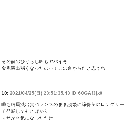
その前のひぐらし叫もヤバイぞ
金系演出弱くなったのってこの台からだと思うわ
10:
2021/04/25(日) 23:51:35.43 ID:6OGAf3jx0
瞬も結局演出糞バランスのまま頻繁に緑保留のロングリー
チ発展して外ればかり
マサが空気になっただけ