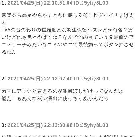
1:
2021/04/25(日) 22:10:51.64 ID:J5yhy8L00
京楽やら高尾やらがまともに感じるぞこれダイイチすげえ
わ
LV5の音のわりの信頼度とな羽生保留ハズレとか有名？ぽ
いけど他も色々やばくね？なんで他の台でいう発展前のア
ニメリーチみたいなゴミのやつで最後煽ってボタン押させ
るねん
2:
2021/04/25(日) 22:12:07.40 ID:J5yhy8L00
素直にアツいと言えるのが罪滅ぼしだけってなんだよ
嘘だ！もあんな弱い演出に使っちゃあかんだろ
3:
2021/04/25(日) 22:13:30.68 ID:J5yhy8L00