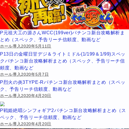
P元祖大工の源さんWCC(199ver)パチンコ新台攻略解析ま
とめ（スペック、予告リーチ信頼度、動画など
ホール導入2020年5月11日
P13日の金曜日甘デジ＆ライトミドル(1/199＆1/99)スペッ
クパチンコ新台攻略解析まとめ（スペック、予告リーチ信
頼度、動画など
ホール導入2020年5月7日
P烈火の炎3TYPE-Rパチンコ新台攻略解析まとめ（スペッ
ク、予告リーチ信頼度、動画など
ホール導入2020年4月20日
P戦姫絶唱シンフォギア2パチンコ新台攻略解析まとめ（ス
ペック、予告リーチ信頼度、動画など
ホール導入2020年4月20日