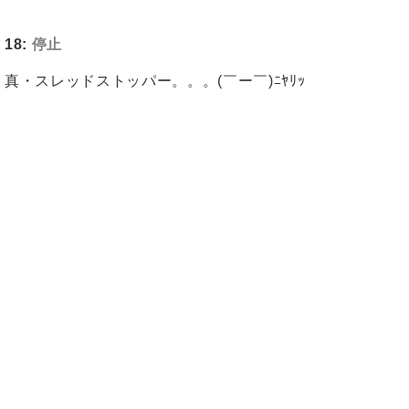
18:
停止
真・スレッドストッパー。。。(￣ー￣)ﾆﾔﾘｯ