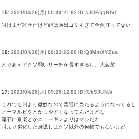
15:
2021/04/26(月) 05:49:21.82 ID:sJOBqqRhd
叫はまだ許せたけど廻は演出ゴミすぎて全然打ってない
16:
2021/04/26(月) 06:03:26.66 ID:Q8MmXYZua
とりあえずクソ弱いリーチが長すぎるし、大袈裟
17:
2021/04/26(月) 09:26:12.82 ID:R/kS0UN/a
これでも叫より微妙なので普通に当たるようになってるし
ノーマルビタとかしやすくなってんだけどな
流石に京楽とかニューギンよりはマシだわ
叫より劣化した身隠しはクソ以外の何物でもないけど