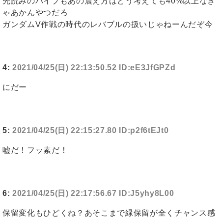
先読みのバイブもあの震え方はどう考えても40%以上なき
ゃあかんやつだろ
ガンダムV作戦の時代のレバブルの扱いじゃねーんだぞ今
4:
2021/04/25(日) 22:13:50.52 ID:eE3JfGPZd
にだー
5:
2021/04/25(日) 22:15:27.80 ID:p2f6tEJt0
嘘だ！フッ素だ！
6:
2021/04/25(日) 22:17:56.67 ID:J5yhy8L00
保留変化もひどくね？あそこまで緑保留が全くチャンス感