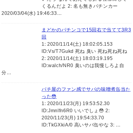
くるんだよ 2: 名も無きパチンカー
2020/03/04(水) 19:46:33…
まどかのパチンコで15回右で当てて3R3
回
1: 2020/11/14(土) 18:02:05.153
ID:Vs/T7Gukd 死ね 臭い 死ね死ね死ね
2: 2020/11/14(土) 18:03:19.195
ID:walch/NR0 臭いのは我慢しろよ自
分…
パチ屋のファン感でサバの味噌煮缶当た
った😳
1: 2020/11/23(月) 19:53:52.30
ID:Jmnlfn6R0 いいでしょ😳 2:
2020/11/23(月) 19:54:33.70
ID:TkGXkiA/0 高いサバ缶やな 3: …