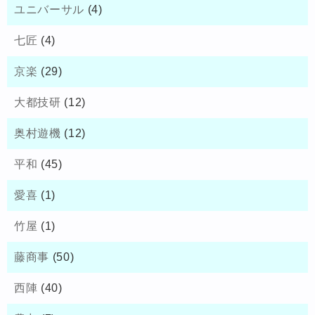
ユニバーサル
(4)
七匠
(4)
京楽
(29)
大都技研
(12)
奥村遊機
(12)
平和
(45)
愛喜
(1)
竹屋
(1)
藤商事
(50)
西陣
(40)