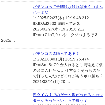
パチンコって金賭けなければ全くつまん
ねーよな
1: 2025/02/27(木) 19:19:48.212
ID:IDJxl2930 遊戯ってw 2:
2025/02/27(木) 19:20:16.212
ID:od+CknTj0 いや クソつまるぞ 3:
2025/…
パチンコの遠隔ってある？
1: 2021/03/01(月) 20:15:25.474
ID:otSouBdC0 金入れるとこ間違えて横
の台に入れたんよ 仕方なくそっちの台
で打ったんだけどそれがもうボロ勝ち 2:
2021/03/01(月) 20:…
遊タイムまでのゲーム数が分かるスカウ
ターがあったらいくらで買う？