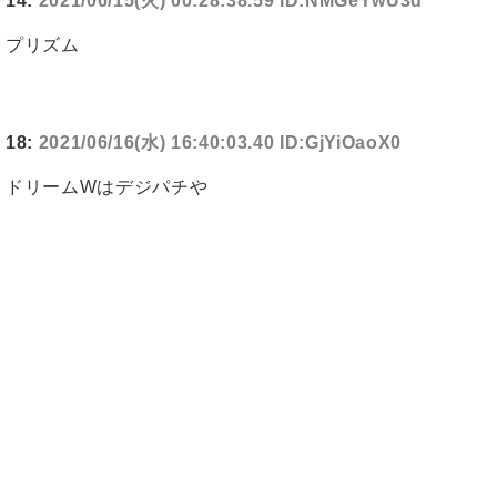
14:
2021/06/15(火) 00:28:38.59 ID:NMGeYwU3d
プリズム
18:
2021/06/16(水) 16:40:03.40 ID:GjYiOaoX0
ドリームWはデジパチや