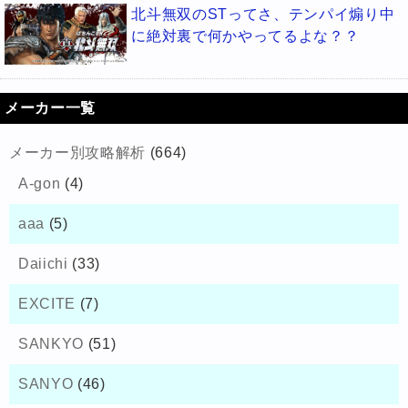
北斗無双のSTってさ、テンパイ煽り中
に絶対裏で何かやってるよな？？
メーカー一覧
メーカー別攻略解析
(664)
A-gon
(4)
aaa
(5)
Daiichi
(33)
EXCITE
(7)
SANKYO
(51)
SANYO
(46)