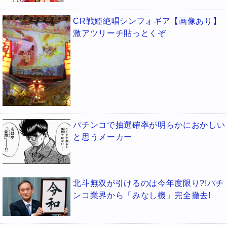
CR戦姫絶唱シンフォギア【画像あり】
激アツリーチ貼っとくぞ
パチンコで抽選確率が明らかにおかしい
と思うメーカー
北斗無双が引けるのは今年度限り?!パチ
ンコ業界から「みなし機」完全撤去!