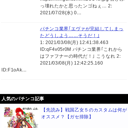
っ壊れたかと思ったンゴねぇ… 2:
2021/07/28(水) 0…
パチンコ業界｢エヴァが完結してしまっ
たどうしよう……そうだ！｣
1: 2021/03/08(月) 12:41:38.463
ID:qF4v05r0M パチンコ業界｢これから
はファフナーの時代だ！｣ こうなれ 2:
2021/03/08(月) 12:42:25.160
ID:F1oAk…
人気のパチンコ記事
【先読み】戦国乙女５のカスタムは何が
オススメ？【ガセ排除】