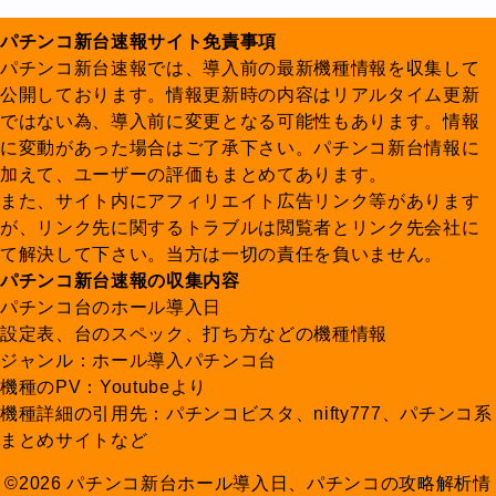
パチンコ新台速報サイト免責事項
パチンコ新台速報では、導入前の最新機種情報を収集して
公開しております。情報更新時の内容はリアルタイム更新
ではない為、導入前に変更となる可能性もあります。情報
に変動があった場合はご了承下さい。パチンコ新台情報に
加えて、ユーザーの評価もまとめてあります。
また、サイト内にアフィリエイト広告リンク等があります
が、リンク先に関するトラブルは閲覧者とリンク先会社に
て解決して下さい。当方は一切の責任を負いません。
パチンコ新台速報の収集内容
パチンコ台のホール導入日
設定表、台のスペック、打ち方などの機種情報
ジャンル：ホール導入パチンコ台
機種のPV：Youtubeより
機種詳細の引用先：パチンコビスタ、nifty777、パチンコ系
まとめサイトなど
©2026 パチンコ新台ホール導入日、パチンコの攻略解析情