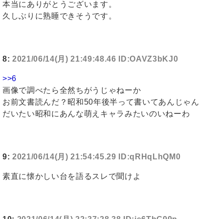
本当にありがとうございます。
久しぶりに熟睡できそうです。
8:
2021/06/14(月) 21:49:48.46 ID:OAVZ3bKJ0
>>6
画像で調べたら全然ちがうじゃねーか
お前文書読んだ？昭和50年後半って書いてあんじゃん
だいたい昭和にあんな萌えキャラみたいのいねーわ
9:
2021/06/14(月) 21:54:45.29 ID:qRHqLhQM0
素直に懐かしい台を語るスレで聞けよ