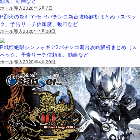
頼度、動画など
ホール導入2020年5月7日
P烈火の炎3TYPE-Rパチンコ新台攻略解析まとめ（スペッ
ク、予告リーチ信頼度、動画など
ホール導入2020年4月20日
P戦姫絶唱シンフォギア2パチンコ新台攻略解析まとめ（ス
ペック、予告リーチ信頼度、動画など
ホール導入2020年4月20日