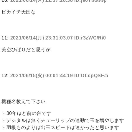
10:
2021/06/14(月) 22:37:28.38 ID:js6TbG99p
ピカイチ天国な
11:
2021/06/14(月) 23:31:03.07 ID:r3zWC/R/0
美空ひばりだと思うが
12:
2021/06/15(火) 00:01:44.19 ID:DLcpQSF/a
機種名教えて下さい
・30年ほど前の台です
・デシタルは無くチューリップの連動で玉を増やします
・羽根ものよりは出玉スピードは速かったと思います