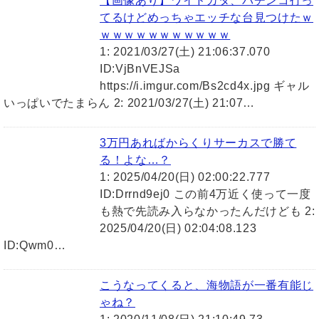
【画像あり】ワイドカタ、パチンコ打っ
てるけどめっちゃエッチな台見つけたｗ
ｗｗｗｗｗｗｗｗｗｗｗ
1: 2021/03/27(土) 21:06:37.070
ID:VjBnVEJSa
https://i.imgur.com/Bs2cd4x.jpg ギャル
いっぱいでたまらん 2: 2021/03/27(土) 21:07…
3万円あればからくりサーカスで勝て
る！よな…？
1: 2025/04/20(日) 02:00:22.777
ID:Drrnd9ej0 この前4万近く使って一度
も熱で先読み入らなかったんだけども 2:
2025/04/20(日) 02:04:08.123
ID:Qwm0…
こうなってくると、海物語が一番有能じ
ゃね？