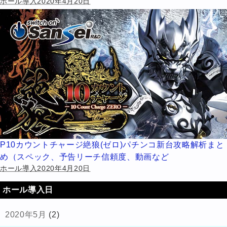
ホール導入2020年4月20日
P10カウントチャージ絶狼(ゼロ)パチンコ新台攻略解析まと
め（スペック、予告リーチ信頼度、動画など
ホール導入2020年4月20日
ホール導入日
2020年5月
(2)