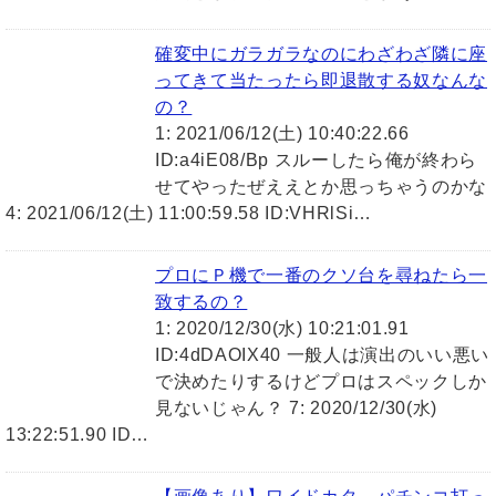
確変中にガラガラなのにわざわざ隣に座
ってきて当たったら即退散する奴なんな
の？
1: 2021/06/12(土) 10:40:22.66
ID:a4iE08/Bp スルーしたら俺が終わら
せてやったぜええとか思っちゃうのかな
4: 2021/06/12(土) 11:00:59.58 ID:VHRlSi…
プロにＰ機で一番のクソ台を尋ねたら一
致するの？
1: 2020/12/30(水) 10:21:01.91
ID:4dDAOIX40 一般人は演出のいい悪い
で決めたりするけどプロはスペックしか
見ないじゃん？ 7: 2020/12/30(水)
13:22:51.90 ID…