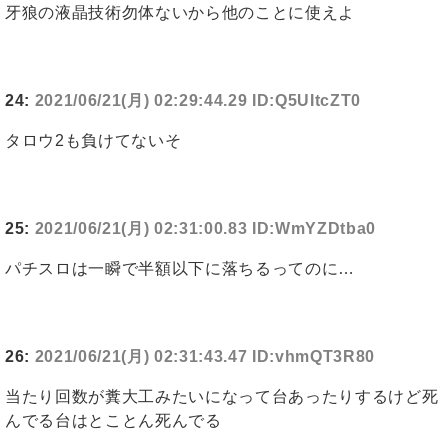
牙狼の液晶技術勿体ないから他のことに使えよ
24:
2021/06/21(月) 02:29:44.29 ID:Q5UItcZT0
タロウ2も負けてないそ
25:
2021/06/21(月) 02:31:00.83 ID:WmYZDtba0
パチスロは一瞬で半額以下に落ちるってのに…
26:
2021/06/21(月) 02:31:43.47 ID:vhmQT3R80
当たり回数が糞大工みたいになって台あったりするけど死
んでる台はとことん死んでる