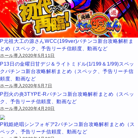
P元祖大工の源さんWCC(199ver)パチンコ新台攻略解析ま
とめ（スペック、予告リーチ信頼度、動画など
ホール導入2020年5月11日
P13日の金曜日甘デジ＆ライトミドル(1/199＆1/99)スペッ
クパチンコ新台攻略解析まとめ（スペック、予告リーチ信
頼度、動画など
ホール導入2020年5月7日
P烈火の炎3TYPE-Rパチンコ新台攻略解析まとめ（スペッ
ク、予告リーチ信頼度、動画など
ホール導入2020年4月20日
P戦姫絶唱シンフォギア2パチンコ新台攻略解析まとめ（ス
ペック、予告リーチ信頼度、動画など