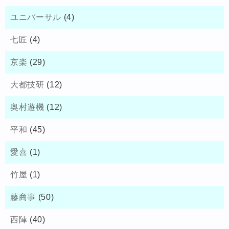
ユニバーサル
(4)
七匠
(4)
京楽
(29)
大都技研
(12)
奥村遊機
(12)
平和
(45)
愛喜
(1)
竹屋
(1)
藤商事
(50)
西陣
(40)