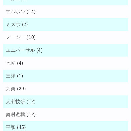
マルホン
(14)
ミズホ
(2)
メーシー
(10)
ユニバーサル
(4)
七匠
(4)
三洋
(1)
京楽
(29)
大都技研
(12)
奥村遊機
(12)
平和
(45)