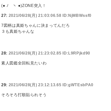
(● ﾉ ヽ ●)ZONE突入！
27:
2021/06/28(月) 21:03:06.58 ID:NjMBWssf0
7図柄は真姫ちゃんに決まってんだろ
３も真姫ちゃんな
28:
2021/06/28(月) 21:23:02.85 ID:L9RPjkd90
素人図鑑全回転見たいわ
29:
2021/06/28(月) 23:12:13.65 ID:gWTEsbPA0
そろそろ打順貼られそう