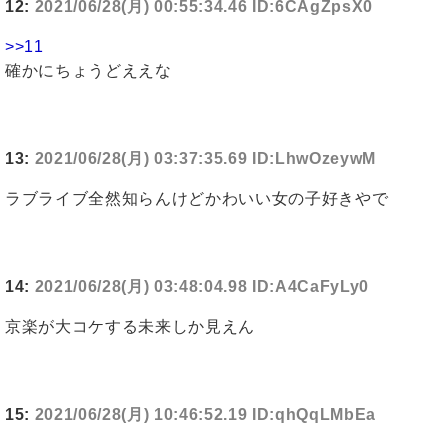
12:
2021/06/28(月) 00:55:34.46 ID:6CAgZpsX0
>>11
確かにちょうどええな
13:
2021/06/28(月) 03:37:35.69 ID:LhwOzeywM
ラブライブ全然知らんけどかわいい女の子好きやで
14:
2021/06/28(月) 03:48:04.98 ID:A4CaFyLy0
京楽が大コケする未来しか見えん
15:
2021/06/28(月) 10:46:52.19 ID:qhQqLMbEa