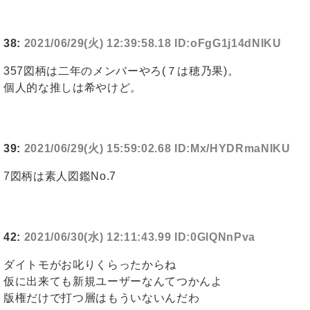
38:
2021/06/29(火) 12:39:58.18 ID:oFgG1j14dNIKU
357図柄は二年のメンバーやろ(７は穂乃果)。
個人的な推しは希やけど。
39:
2021/06/29(火) 15:59:02.68 ID:Mx/HYDRmaNIKU
7図柄は素人図鑑No.7
42:
2021/06/30(水) 12:11:43.99 ID:0GlQNnPva
ダイトモがお叱りくらったからね
仮に出来ても新規ユーザーなんてつかんよ
版権だけで打つ層はもういないんだわ