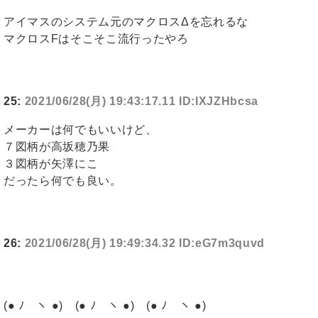
アイマスのシステム元のマクロスΔを忘れるな
マクロスFはそこそこ流行ったやろ
25:
2021/06/28(月) 19:43:17.11 ID:IXJZHbcsa
メーカーは何でもいいけど、
７図柄が高坂穂乃果
３図柄が矢澤にこ
だったら何でも良い。
26:
2021/06/28(月) 19:49:34.32 ID:eG7m3quvd
(● ﾉ ヽ ●) (● ﾉ ヽ ●) (● ﾉ ヽ ●)