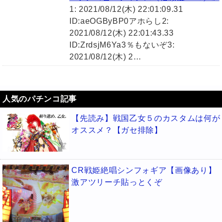
1: 2021/08/12(木) 22:01:09.31
ID:aeOGByBP0アホらし2:
2021/08/12(木) 22:01:43.33
ID:ZrdsjM6Ya3％もないぞ3:
2021/08/12(木) 2…
人気のパチンコ記事
【先読み】戦国乙女５のカスタムは何が
オススメ？【ガセ排除】
CR戦姫絶唱シンフォギア【画像あり】
激アツリーチ貼っとくぞ