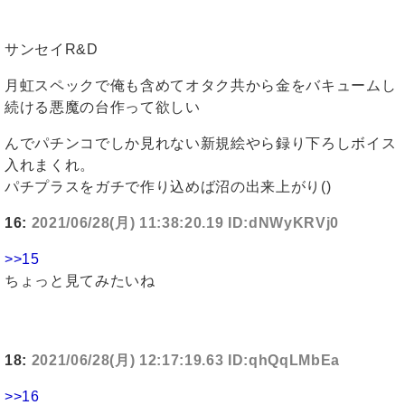
サンセイR&D
月虹スペックで俺も含めてオタク共から金をバキュームし
続ける悪魔の台作って欲しい
んでパチンコでしか見れない新規絵やら録り下ろしボイス
入れまくれ。
パチプラスをガチで作り込めば沼の出来上がり()
16:
2021/06/28(月) 11:38:20.19 ID:dNWyKRVj0
>>15
ちょっと見てみたいね
18:
2021/06/28(月) 12:17:19.63 ID:qhQqLMbEa
>>16