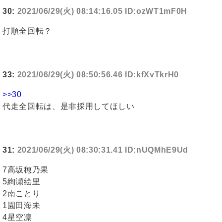
30:
2021/06/29(火) 08:14:16.05 ID:ozWT1mF0H
打順全回転？
33:
2021/06/29(火) 08:50:56.46 ID:kfXvTkrH0
>>30
代走全回転は、是非採用してほしい
31:
2021/06/29(火) 08:30:31.41 ID:nUQMhE9Ud
7高坂穂乃果
5絢瀬絵里
2南ことり
1園田海未
4星空凛