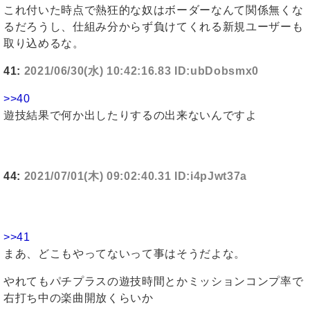
これ付いた時点で熱狂的な奴はボーダーなんて関係無くな
るだろうし、仕組み分からず負けてくれる新規ユーザーも
取り込めるな。
41:
2021/06/30(水) 10:42:16.83 ID:ubDobsmx0
>>40
遊技結果で何か出したりするの出来ないんですよ
44:
2021/07/01(木) 09:02:40.31 ID:i4pJwt37a
>>41
まあ、どこもやってないって事はそうだよな。
やれてもパチプラスの遊技時間とかミッションコンプ率で
右打ち中の楽曲開放くらいか