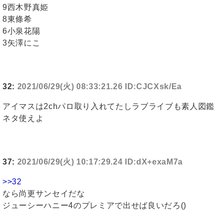
9西木野真姫
8東條希
6小泉花陽
3矢澤にこ
32:
2021/06/29(火) 08:33:21.26 ID:CJCXsk/Ea
アイマスは2chパロ取り入れてたしラブライブも素人図鑑
ネタ使えよ
37:
2021/06/29(火) 10:17:29.24 ID:dX+exaM7a
>>32
なら尚更サンセイだな
ジューシーハニー4のプレミアで出せば良いだろ()