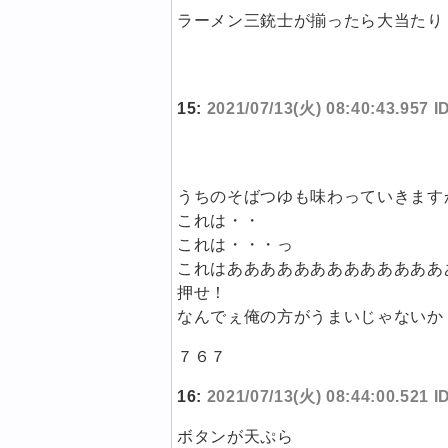
ラーメン三銃士が揃ったら大当たり
15:
2021/07/13(火) 08:40:43.957
うちのそばつゆも味わっていきます
これは・・
これは・・・っ
これはあああああああああああああ
押せ！
なんでぇ俺の方がうまいじゃないか
７６７
16:
2021/07/13(火) 08:44:00.521 
ボタンが天ぷら