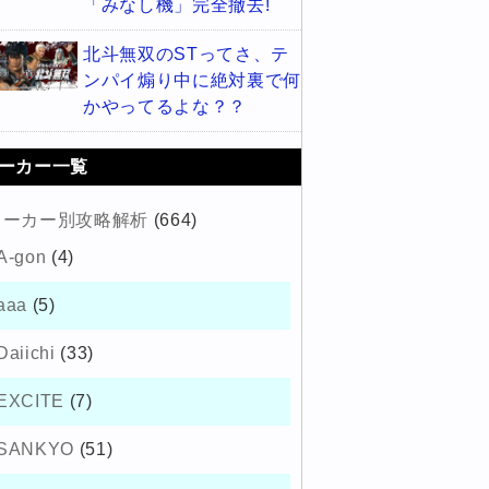
「みなし機」完全撤去!
北斗無双のSTってさ、テ
ンパイ煽り中に絶対裏で何
かやってるよな？？
ーカー一覧
メーカー別攻略解析
(664)
A-gon
(4)
aaa
(5)
Daiichi
(33)
EXCITE
(7)
SANKYO
(51)