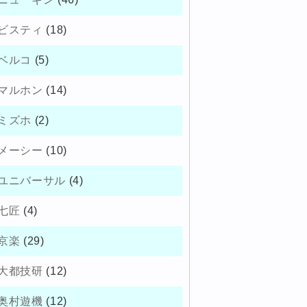
ビスティ
(18)
ベルコ
(5)
マルホン
(14)
ミズホ
(2)
メーシー
(10)
ユニバーサル
(4)
七匠
(4)
京楽
(29)
大都技研
(12)
奥村遊機
(12)