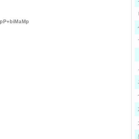
D:pP+biMaMp