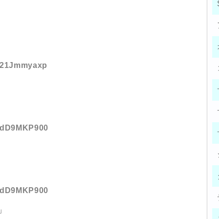
D:21Jmmyaxp
ID:dD9MKP900
ID:dD9MKP900
」