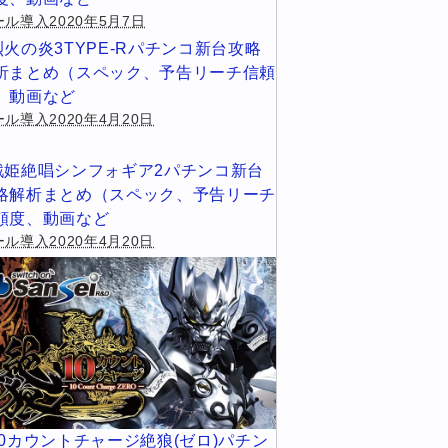
ール導入2020年5月7日
烈火の炎3TYPE-Rパチンコ新台攻略
析まとめ（スペック、予告リーチ信頼
、動画など
ル導入2020年4月20日
戦姫絶唱シンフォギア2パチンコ新台
略解析まとめ（スペック、予告リーチ
頼度、動画など
ル導入2020年4月20日
10カウントチャージ絶狼(ゼロ)パチン