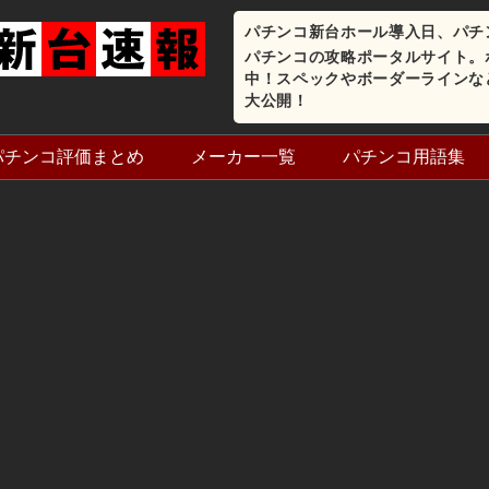
パチンコ新台ホール導入日、パチ
パチンコの攻略ポータルサイト。
中！スペックやボーダーラインな
大公開！
パチンコ評価まとめ
メーカー一覧
パチンコ用語集