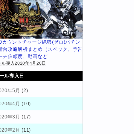
10カウントチャージ絶狼(ゼロ)パチン
新台攻略解析まとめ（スペック、予告
ーチ信頼度、動画など
ル導入2020年4月20日
ール導入日
020年5月
(2)
020年4月
(10)
020年3月
(17)
020年2月
(11)