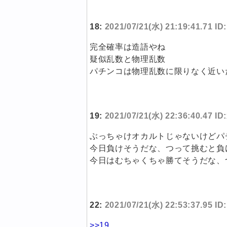
18:
2021/07/21(水) 21:19:41.71 I
完全確率は造語やね
疑似乱数と物理乱数
パチンコは物理乱数に限りなく近い
19:
2021/07/21(水) 22:36:40.47 I
ぶっちゃけオカルトじゃないけどパ
今日負けそうだな、つって挑むと負
今日はむちゃくちゃ勝てそうだな、
22:
2021/07/21(水) 22:53:37.95 I
>>19