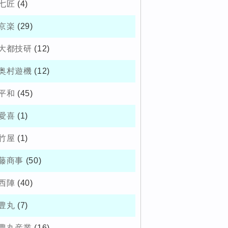
七匠
(4)
京楽
(29)
大都技研
(12)
奥村遊機
(12)
平和
(45)
愛喜
(1)
竹屋
(1)
藤商事
(50)
西陣
(40)
豊丸
(7)
豊丸産業
(16)