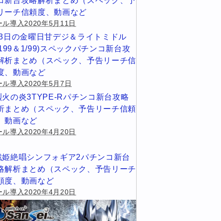
コ新台攻略解析まとめ（スペック、予
リーチ信頼度、動画など
ル導入2020年5月11日
13日の金曜日甘デジ＆ライトミドル
1/199＆1/99)スペックパチンコ新台攻
解析まとめ（スペック、予告リーチ信
度、動画など
ール導入2020年5月7日
烈火の炎3TYPE-Rパチンコ新台攻略
析まとめ（スペック、予告リーチ信頼
、動画など
ル導入2020年4月20日
戦姫絶唱シンフォギア2パチンコ新台
略解析まとめ（スペック、予告リーチ
頼度、動画など
ル導入2020年4月20日