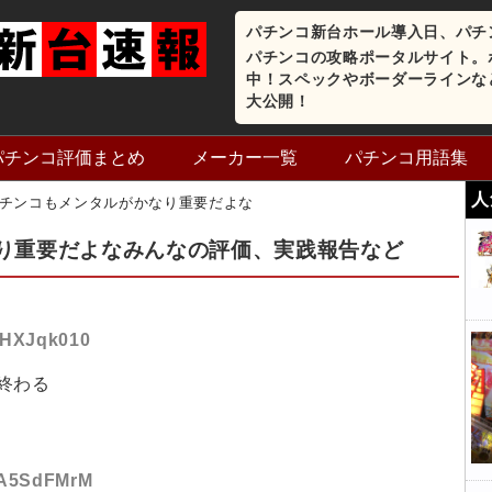
パチンコ新台ホール導入日、パチ
パチンコの攻略ポータルサイト。
中！スペックやボーダーラインな
大公開！
パチンコ評価まとめ
メーカー一覧
パチンコ用語集
人
チンコもメンタルがかなり重要だよな
り重要だよなみんなの評価、実践報告など
:+HXJqk010
終わる
:tA5SdFMrM